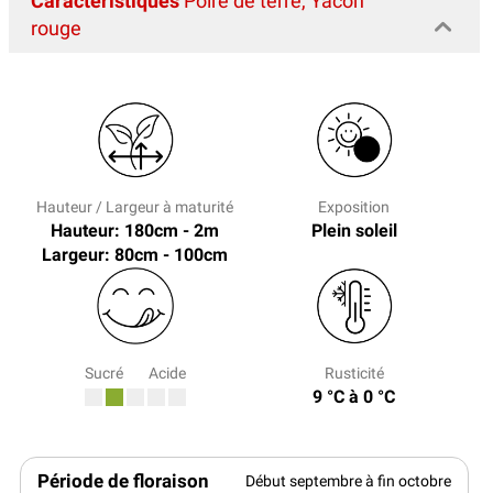
Caractéristiques
Poire de terre, Yacon
rouge
Hauteur / Largeur à maturité
Exposition
Hauteur: 180cm - 2m
Plein soleil
Largeur: 80cm - 100cm
Sucré
Acide
Rusticité
9 °C à 0 °C
Période de floraison
Début septembre à fin octobre