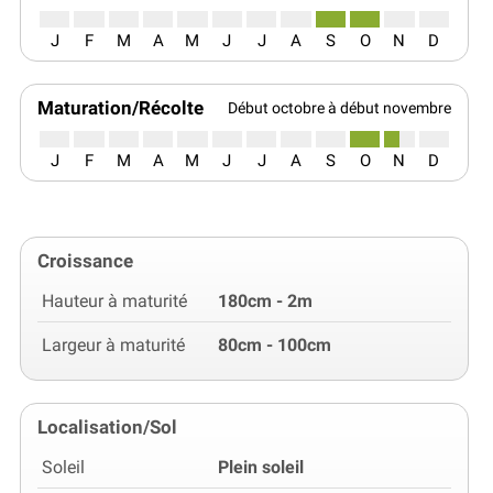
J
F
M
A
M
J
J
A
S
O
N
D
Maturation/Récolte
Début octobre à début novembre
J
F
M
A
M
J
J
A
S
O
N
D
Croissance
Hauteur à maturité
180cm - 2m
Largeur à maturité
80cm - 100cm
Localisation/Sol
Soleil
Plein soleil