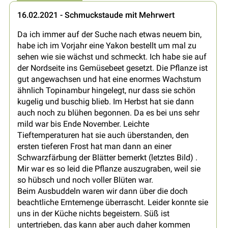
16.02.2021 - Schmuckstaude mit Mehrwert
Da ich immer auf der Suche nach etwas neuem bin,
habe ich im Vorjahr eine Yakon bestellt um mal zu
sehen wie sie wächst und schmeckt. Ich habe sie auf
der Nordseite ins Gemüsebeet gesetzt. Die Pflanze ist
gut angewachsen und hat eine enormes Wachstum
ähnlich Topinambur hingelegt, nur dass sie schön
kugelig und buschig blieb. Im Herbst hat sie dann
auch noch zu blühen begonnen. Da es bei uns sehr
mild war bis Ende November. Leichte
Tieftemperaturen hat sie auch überstanden, den
ersten tieferen Frost hat man dann an einer
Schwarzfärbung der Blätter bemerkt (letztes Bild) .
Mir war es so leid die Pflanze auszugraben, weil sie
so hübsch und noch voller Blüten war.
Beim Ausbuddeln waren wir dann über die doch
beachtliche Erntemenge überrascht. Leider konnte sie
uns in der Küche nichts begeistern. Süß ist
untertrieben, das kann aber auch daher kommen