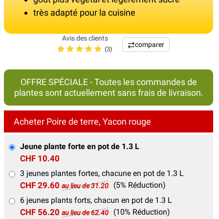
très adapté pour la cuisine
Avis des clients
comparer
(3)
OFFRE SPÉCIALE - Toutes les commandes de
plantes sont actuellement sans frais de livraison.
Acheter Poire de terre, Yacon rouge
Jeune plante forte en pot de 1.3 L
CHF 10.40
3 jeunes plantes fortes, chacune en pot de 1.3 L
CHF 29.60
(5% Réduction)
au lieu de 31.20
6 jeunes plants forts, chacun en pot de 1.3 L
CHF 56.20
(10% Réduction)
au lieu de 62.40