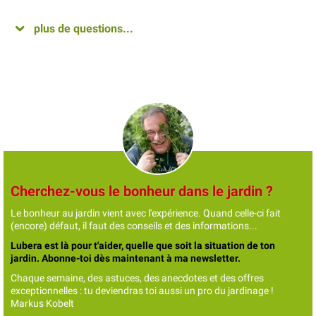
plus de questions...
Cherchez-vous le bonheur dans le jardin ?
Le bonheur au jardin vient avec l'expérience. Quand celle-ci fait
(encore) défaut, il faut des conseils et des informations...
Lubera est là pour t'aider, quelle que soit la situation de ton
jardin. Abonne-toi dès maintenant à ma newsletter.
Chaque semaine, des astuces, des anecdotes et des offres
exceptionnelles : tu deviendras toi aussi un pro du jardinage !
Markus Kobelt