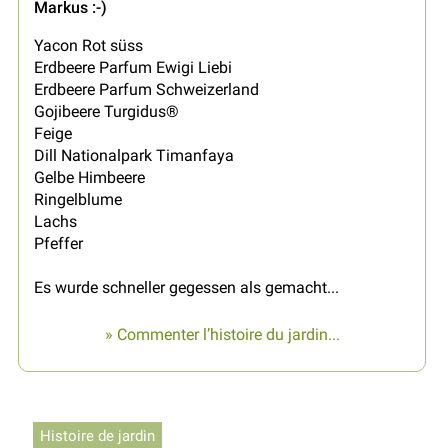
Markus :-)
Yacon Rot süss
Erdbeere Parfum Ewigi Liebi
Erdbeere Parfum Schweizerland
Gojibeere Turgidus®
Feige
Dill Nationalpark Timanfaya
Gelbe Himbeere
Ringelblume
Lachs
Pfeffer
Es wurde schneller gegessen als gemacht...
» Commenter l’histoire du jardin...
Histoire de jardin