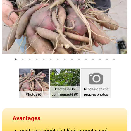
Photos de la
Téléchargez vos
Photos (6)
communauté (9)
propres photos
Avantages
goût plus végétal et légèrement sucré