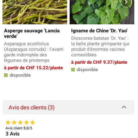
Asperge sauvage 'Lancia
Igname de Chine 'Dr. Yao'
verde'
Dioscorea batatas 'Dr. Yao' :
Asparagus acutifolius
la belle plante grimpante qui
(Asparagus corruda) : l'avant-
produit d'énormes racines
garde indomptée des
comestibles
légumes de printemps
à partir de CHF 9.37/plante
à partir de CHF 15.22/plante
disponible
disponible
Avis des clients (3)
Avis client
5.0
/5
3
Avis