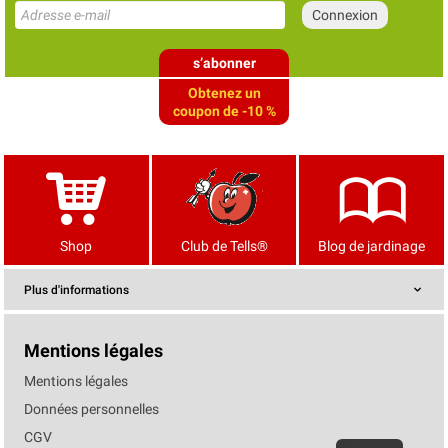
s’abonner
Obtenez un
coupon de -10 %
Shop
Club de Tells®
Blog de jardinage
Plus d'informations
Mentions légales
Mentions légales
Données personnelles
CGV