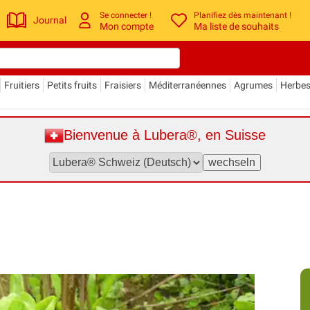
Se connecter !
Planifiez dès maintenant !
Journal
Mon compte
Ma liste de souhaits
Fruitiers
Petits fruits
Fraisiers
Méditerranéennes
Agrumes
Herbe
Bienvenue à Lubera®, en Suisse