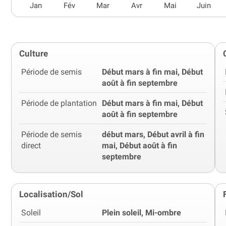
Jan
Fév
Mar
Avr
Mai
Juin
Culture
Période de semis
Début mars à fin mai, Début
août à fin septembre
Période de plantation
Début mars à fin mai, Début
août à fin septembre
Période de semis
début mars, Début avril à fin
direct
mai, Début août à fin
septembre
Localisation/Sol
Soleil
Plein soleil, Mi-ombre