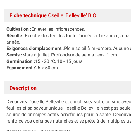
Fiche technique
Oseille 'Belleville' BIO
Cultivation :
Enlever les inflorescences.
Récolte :
Récolte des feuilles toute l’année la 1re année, à par
année.
Exigences d’emplacement :
Plein soleil à mi-ombre. Aucune e
Semis :
Mars à juillet. Profondeur de semis : env. 1 cm.
Germination :
15 - 20 °C, 10 - 15 jours.
Espacement :
25 x 50 cm.
Description
Découvrez l'oseille Belleville et enrichissez votre cuisine av
feuilles et sa saveur unique, l'oseille Belleville n'est pas s
source de principes actifs bénéfiques pour la santé. Découvre
renforce vos défenses naturelles et se prête à de multiples u