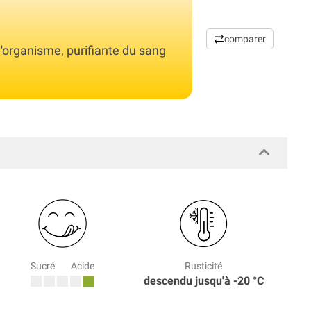
comparer
 l'organisme, purifiante du sang
Sucré
Acide
Rusticité
descendu jusqu'à -20 °C