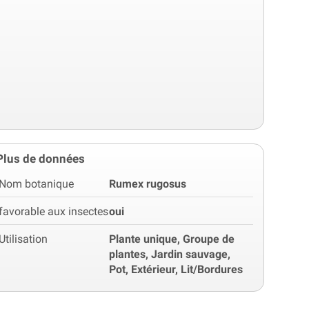
Plus de données
Nom botanique
Rumex rugosus
favorable aux insectes
oui
Utilisation
Plante unique, Groupe de
plantes, Jardin sauvage,
Pot, Extérieur, Lit/Bordures