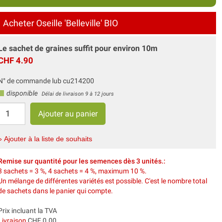
Acheter Oseille 'Belleville' BIO
Le sachet de graines suffit pour environ 10m
CHF 4.90
N° de commande lub cu214200
disponible
Délai de livraison 9 à 12 jours
» Ajouter à la liste de souhaits
Remise sur quantité pour les semences dès 3 unités.:
3 sachets = 3 %, 4 sachets = 4 %, maximum 10 %.
Un mélange de différentes variétés est possible. C'est le nombre total
de sachets dans le panier qui compte.
Prix incluant la TVA
Livraison
CHF 0.00