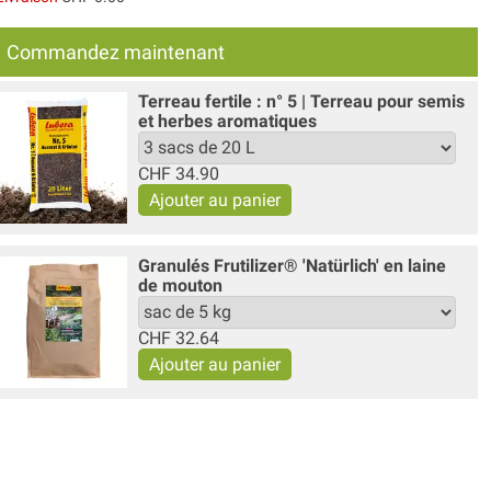
Commandez maintenant
Terreau fertile : n° 5 | Terreau pour semis
et herbes aromatiques
CHF
34.90
Granulés Frutilizer® 'Natürlich' en laine
de mouton
CHF
32.64