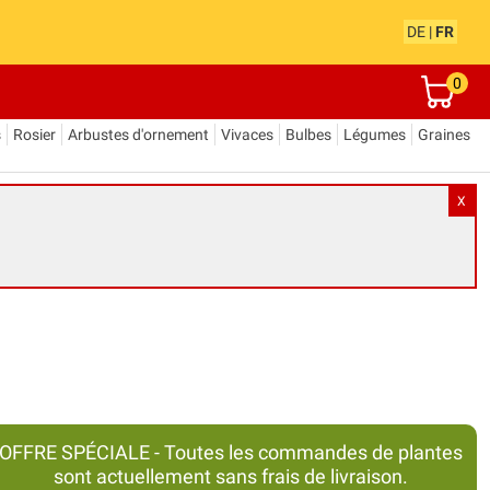
DE
|
FR
0
s
Rosier
Arbustes d'ornement
Vivaces
Bulbes
Légumes
Graines
X
OFFRE SPÉCIALE - Toutes les commandes de plantes
sont actuellement sans frais de livraison.