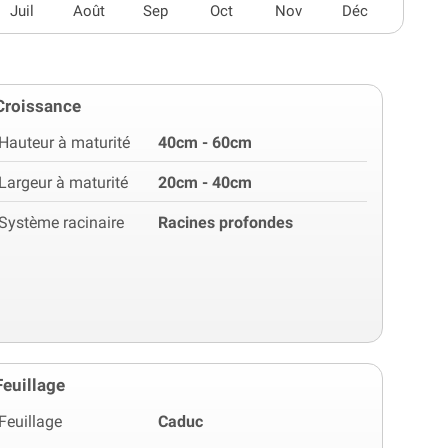
Juil
Août
Sep
Oct
Nov
Déc
Croissance
Hauteur à maturité
40cm - 60cm
Largeur à maturité
20cm - 40cm
Système racinaire
Racines profondes
Feuillage
Feuillage
Caduc