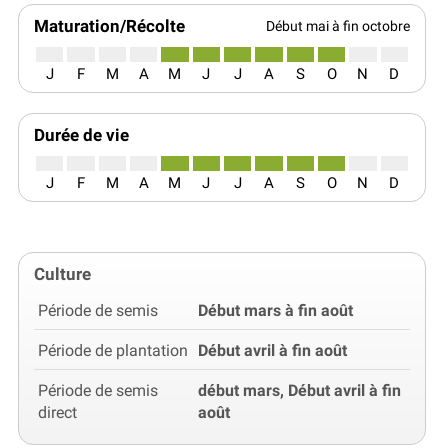
Maturation/Récolte
Début mai à fin octobre
J
F
M
A
M
J
J
A
S
O
N
D
Durée de vie
J
F
M
A
M
J
J
A
S
O
N
D
Culture
Période de semis
Début mars à fin août
Période de plantation
Début avril à fin août
Période de semis
début mars, Début avril à fin
direct
août