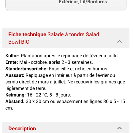
Extérieur, Lit/Bordures
Fiche technique
Salade à tondre Salad
Bowl BIO
Kultur:
Plantation après le repiquage de février à juillet.
Ernte:
Mai - octobre, après 2 - 3 semaines.
Standortansprüche:
Ensoleillé et riche en humus.
Aussaat:
Repiquage en intérieur à partir de février ou
semis direct de mars à juillet. Ne recouvrir les graines que
légèrement de terre.
Keimung:
16 - 22 °C, 5 - 8 jours.
Abstand:
30 x 30 cm ou espacement en lignes 30 x 5 - 15
cm.
Description