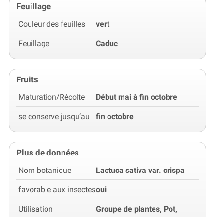
Feuillage
Couleur des feuilles
vert
Feuillage
Caduc
Fruits
Maturation/Récolte
Début mai à fin octobre
se conserve jusqu’au
fin octobre
Plus de données
Nom botanique
Lactuca sativa var. crispa
favorable aux insectes
oui
Utilisation
Groupe de plantes, Pot,