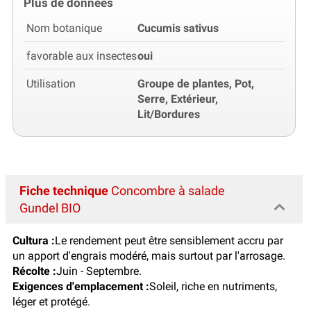
Plus de données
Nom botanique
Cucumis sativus
favorable aux insectes
oui
Utilisation
Groupe de plantes, Pot,
Serre, Extérieur,
Lit/Bordures
Fiche technique
Concombre à salade
Gundel BIO
Cultura :
Le rendement peut être sensiblement accru par
un apport d'engrais modéré, mais surtout par l'arrosage.
Récolte :
Juin - Septembre.
Exigences d'emplacement :
Soleil, riche en nutriments,
léger et protégé.