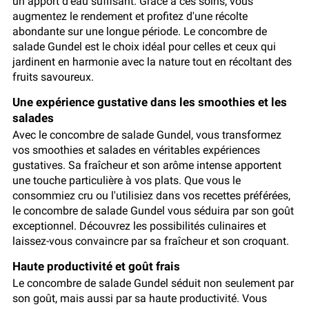
un apport d'eau suffisant. Grâce à ces soins, vous
augmentez le rendement et profitez d'une récolte
abondante sur une longue période. Le concombre de
salade Gundel est le choix idéal pour celles et ceux qui
jardinent en harmonie avec la nature tout en récoltant des
fruits savoureux.
Une expérience gustative dans les smoothies et les
salades
Avec le concombre de salade Gundel, vous transformez
vos smoothies et salades en véritables expériences
gustatives. Sa fraîcheur et son arôme intense apportent
une touche particulière à vos plats. Que vous le
consommiez cru ou l'utilisiez dans vos recettes préférées,
le concombre de salade Gundel vous séduira par son goût
exceptionnel. Découvrez les possibilités culinaires et
laissez-vous convaincre par sa fraîcheur et son croquant.
Haute productivité et goût frais
Le concombre de salade Gundel séduit non seulement par
son goût, mais aussi par sa haute productivité. Vous