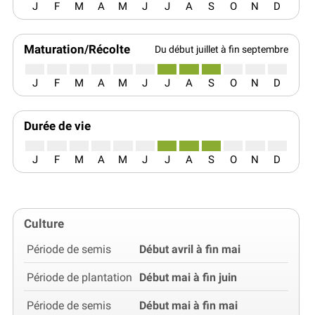
J
F
M
A
M
J
J
A
S
O
N
D
Maturation/Récolte
Du début juillet à fin septembre
J
F
M
A
M
J
J
A
S
O
N
D
Durée de vie
J
F
M
A
M
J
J
A
S
O
N
D
Culture
Période de semis
Début avril à fin mai
Période de plantation
Début mai à fin juin
Période de semis
Début mai à fin mai