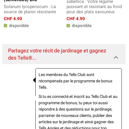
sabellica : Votre légume
Solanum lycopersicum : La
puissant et résistant au froid
source de plaisir résistante
pour des plats savoureux
CHF 4.90
CHF 4.90
disponible
disponible
Partagez votre récit de jardinage et gagnez
des Tells®...
Les membres du Tells Club sont
récompensés par le programme de bonus
Tells.
Si tu es connecté et inscrit au Tells Club et au
programme de bonus, tu peux toi aussi
répondre à des questions sur le jardinage,
parrainer de nouveaux clients, publier des
articles sur le jardinage et ainsi gagner des
Tells Apples et des réductions pour ton