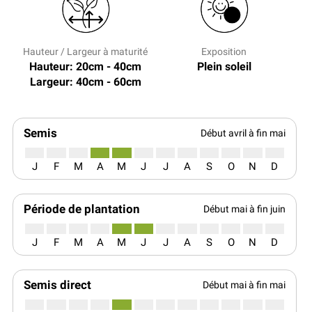
Hauteur / Largeur à maturité
Exposition
Hauteur: 20cm - 40cm
Plein soleil
Largeur: 40cm - 60cm
Semis
Début avril à fin mai
J
F
M
A
M
J
J
A
S
O
N
D
Période de plantation
Début mai à fin juin
J
F
M
A
M
J
J
A
S
O
N
D
Semis direct
Début mai à fin mai