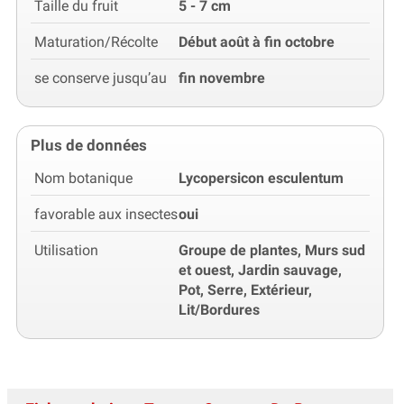
Taille du fruit
5 - 7 cm
Maturation/Récolte
Début août à fin octobre
se conserve jusqu’au
fin novembre
Plus de données
Nom botanique
Lycopersicon esculentum
favorable aux insectes
oui
Utilisation
Groupe de plantes, Murs sud
et ouest, Jardin sauvage,
Pot, Serre, Extérieur,
Lit/Bordures