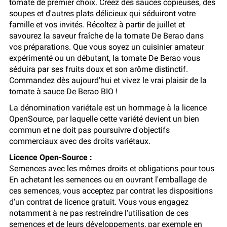
tomate de premier choix. Créez des sauces copieuses, des
soupes et d'autres plats délicieux qui séduiront votre
famille et vos invités. Récoltez à partir de juillet et
savourez la saveur fraîche de la tomate De Berao dans
vos préparations. Que vous soyez un cuisinier amateur
expérimenté ou un débutant, la tomate De Berao vous
séduira par ses fruits doux et son arôme distinctif.
Commandez dès aujourd'hui et vivez le vrai plaisir de la
tomate à sauce De Berao BIO !
La dénomination variétale est un hommage à la licence
OpenSource, par laquelle cette variété devient un bien
commun et ne doit pas poursuivre d'objectifs
commerciaux avec des droits variétaux.
Licence Open-Source :
Semences avec les mêmes droits et obligations pour tous
En achetant les semences ou en ouvrant l'emballage de
ces semences, vous acceptez par contrat les dispositions
d'un contrat de licence gratuit. Vous vous engagez
notamment à ne pas restreindre l'utilisation de ces
semences et de leurs développements, par exemple en