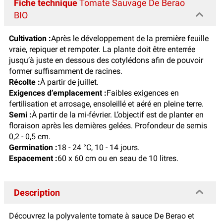
Fiche technique
Tomate Sauvage De Berao
BIO
Cultivation :
Après le développement de la première feuille
vraie, repiquer et rempoter. La plante doit être enterrée
jusqu’à juste en dessous des cotylédons afin de pouvoir
former suffisamment de racines.
Récolte :
À partir de juillet.
Exigences d’emplacement :
Faibles exigences en
fertilisation et arrosage, ensoleillé et aéré en pleine terre.
Semi :
À partir de la mi-février. L’objectif est de planter en
floraison après les dernières gelées. Profondeur de semis
0,2 - 0,5 cm.
Germination :
18 - 24 °C, 10 - 14 jours.
Espacement :
60 x 60 cm ou en seau de 10 litres.
Description
Découvrez la polyvalente tomate à sauce De Berao et