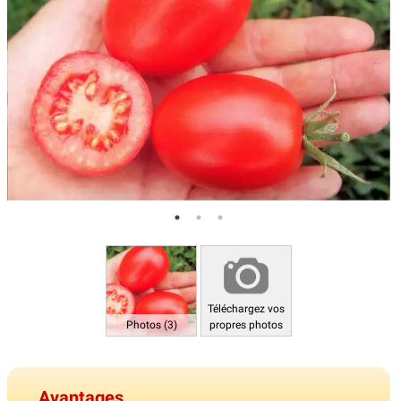
Téléchargez vos
Photos (3)
propres photos
Avantages