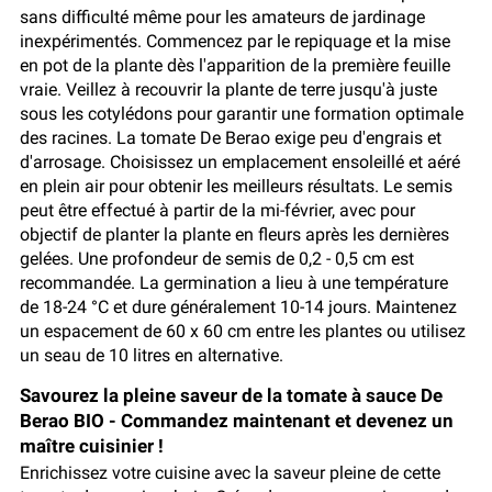
sans difficulté même pour les amateurs de jardinage
inexpérimentés. Commencez par le repiquage et la mise
en pot de la plante dès l'apparition de la première feuille
vraie. Veillez à recouvrir la plante de terre jusqu'à juste
sous les cotylédons pour garantir une formation optimale
des racines. La tomate De Berao exige peu d'engrais et
d'arrosage. Choisissez un emplacement ensoleillé et aéré
en plein air pour obtenir les meilleurs résultats. Le semis
peut être effectué à partir de la mi-février, avec pour
objectif de planter la plante en fleurs après les dernières
gelées. Une profondeur de semis de 0,2 - 0,5 cm est
recommandée. La germination a lieu à une température
de 18-24 °C et dure généralement 10-14 jours. Maintenez
un espacement de 60 x 60 cm entre les plantes ou utilisez
un seau de 10 litres en alternative.
Savourez la pleine saveur de la tomate à sauce De
Berao BIO - Commandez maintenant et devenez un
maître cuisinier !
Enrichissez votre cuisine avec la saveur pleine de cette