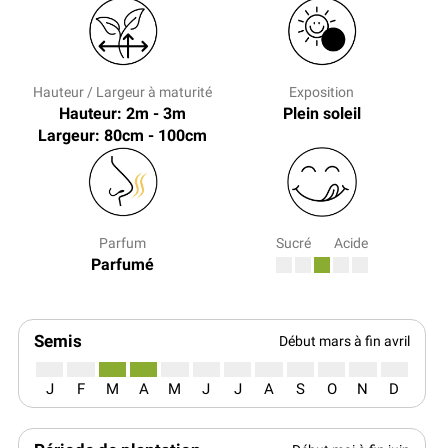
Hauteur / Largeur à maturité
Exposition
Hauteur: 2m - 3m
Plein soleil
Largeur: 80cm - 100cm
Parfum
Sucré
Acide
Parfumé
Semis
Début mars à fin avril
J
F
M
A
M
J
J
A
S
O
N
D