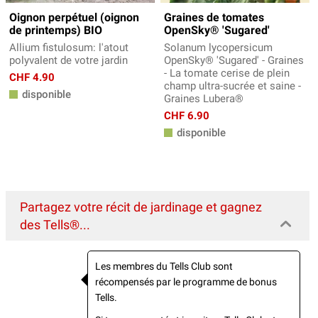
Oignon perpétuel (oignon
Graines de tomates
de printemps) BIO
OpenSky® 'Sugared'
Allium fistulosum: l'atout
Solanum lycopersicum
polyvalent de votre jardin
OpenSky® 'Sugared' - Graines
- La tomate cerise de plein
CHF 4.90
champ ultra-sucrée et saine -
disponible
Graines Lubera®
CHF 6.90
disponible
Partagez votre récit de jardinage et gagnez
des Tells®...
Les membres du Tells Club sont
récompensés par le programme de bonus
Tells.