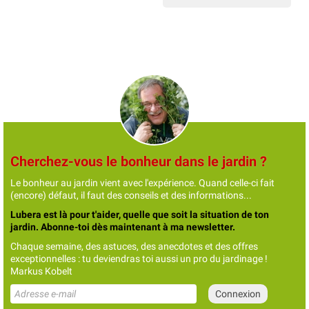
Cherchez-vous le bonheur dans le jardin ?
Le bonheur au jardin vient avec l'expérience. Quand celle-ci fait
(encore) défaut, il faut des conseils et des informations...
Lubera est là pour t'aider, quelle que soit la situation de ton
jardin. Abonne-toi dès maintenant à ma newsletter.
Chaque semaine, des astuces, des anecdotes et des offres
exceptionnelles : tu deviendras toi aussi un pro du jardinage !
Markus Kobelt