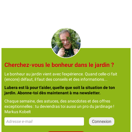
Cherchez-vous le bonheur dans le jardin ?
Le bonheur au jardin vient avec l'expérience. Quand celle-ci fait
(encore) défaut, il faut des conseils et des informations...
Lubera est là pour t'aider, quelle que soit la situation de ton
jardin. Abonne-toi dès maintenant à ma newsletter.
Chaque semaine, des astuces, des anecdotes et des offres
exceptionnelles : tu deviendras toi aussi un pro du jardinage !
Markus Kobelt