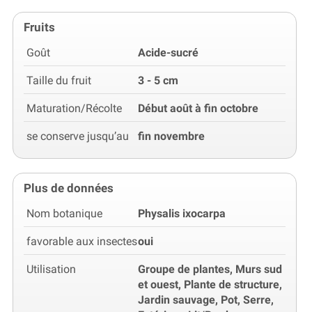
Fruits
Goût
Acide-sucré
Taille du fruit
3 - 5 cm
Maturation/Récolte
Début août à fin octobre
se conserve jusqu’au
fin novembre
Plus de données
Nom botanique
Physalis ixocarpa
favorable aux insectes
oui
Utilisation
Groupe de plantes, Murs sud
et ouest, Plante de structure,
Jardin sauvage, Pot, Serre,