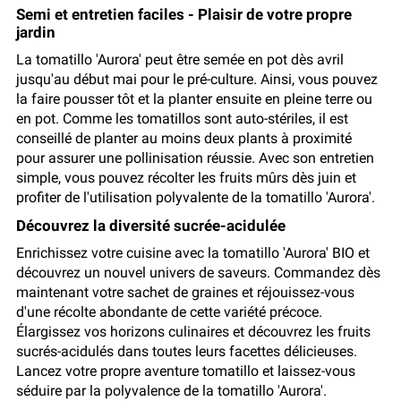
Semi et entretien faciles - Plaisir de votre propre
jardin
La tomatillo 'Aurora' peut être semée en pot dès avril
jusqu'au début mai pour le pré-culture. Ainsi, vous pouvez
la faire pousser tôt et la planter ensuite en pleine terre ou
en pot. Comme les tomatillos sont auto-stériles, il est
conseillé de planter au moins deux plants à proximité
pour assurer une pollinisation réussie. Avec son entretien
simple, vous pouvez récolter les fruits mûrs dès juin et
profiter de l'utilisation polyvalente de la tomatillo 'Aurora'.
Découvrez la diversité sucrée-acidulée
Enrichissez votre cuisine avec la tomatillo 'Aurora' BIO et
découvrez un nouvel univers de saveurs. Commandez dès
maintenant votre sachet de graines et réjouissez-vous
d'une récolte abondante de cette variété précoce.
Élargissez vos horizons culinaires et découvrez les fruits
sucrés-acidulés dans toutes leurs facettes délicieuses.
Lancez votre propre aventure tomatillo et laissez-vous
séduire par la polyvalence de la tomatillo 'Aurora'.