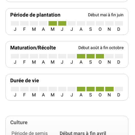
Période de plantation
Début mai à fin juin
J
F
M
A
M
J
J
A
S
O
N
D
Maturation/Récolte
Début août à fin octobre
J
F
M
A
M
J
J
A
S
O
N
D
Durée de vie
J
F
M
A
M
J
J
A
S
O
N
D
Culture
Période de semis
Début mars à fin avril