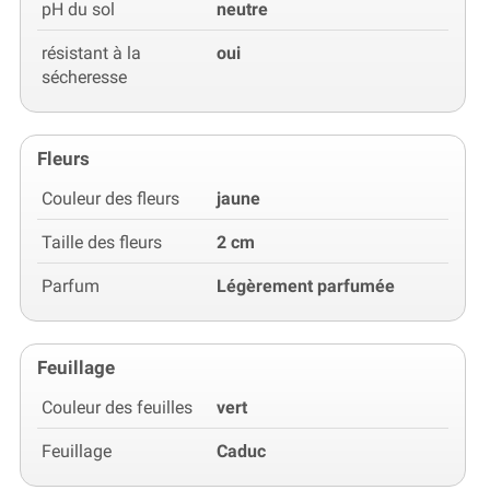
pH du sol
neutre
résistant à la
oui
sécheresse
Fleurs
Couleur des fleurs
jaune
Taille des fleurs
2 cm
Parfum
Légèrement parfumée
Feuillage
Couleur des feuilles
vert
Feuillage
Caduc