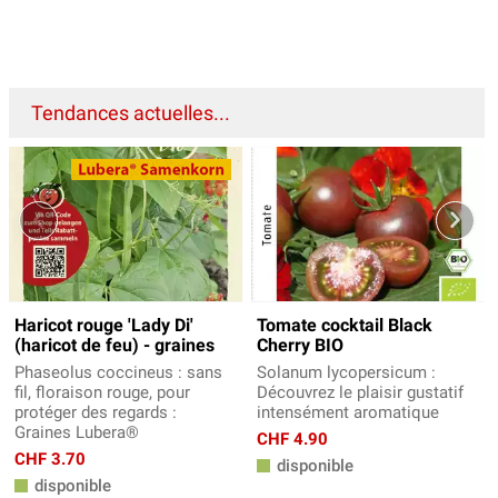
Tendances actuelles...
Haricot rouge 'Lady Di'
Tomate cocktail Black
(haricot de feu) - graines
Cherry BIO
Phaseolus coccineus : sans
Solanum lycopersicum :
fil, floraison rouge, pour
Découvrez le plaisir gustatif
protéger des regards :
intensément aromatique
Graines Lubera®
CHF 4.90
CHF 3.70
disponible
disponible