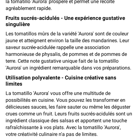
la tomatillo 'Aurora' prospère et permet une récolte
agréablement rapide.
Fruits sucrés-acidulés - Une expérience gustative
singulière
Les tomatillos mûrs de la variété 'Aurora' sont de couleur
jaune et atteignent environ la taille des mandarines. Leur
saveur sucrée-acidulée rappelle une association
harmonieuse de physalis, de pommes et de pommes de
terre. Cette note gustative unique fait de la tomatillo
'Aurora' un ingrédient remarquable dans vos préparations.
Utilisation polyvalente - Cuisine créative sans
limites
La tomatillo 'Aurora' vous offre une multitude de
possibilités en cuisine. Vous pouvez les transformer en
délicieuses sauces, les faire sauter ou même les déguster
crues comme un fruit. Leurs fruits sucrés-acidulés sont un
ingrédient classique des salsas et apportent une touche
rafraîchissante à vos plats. Avec la tomatillo 'Aurora',
votre créativité culinaire n'a pas de limites.