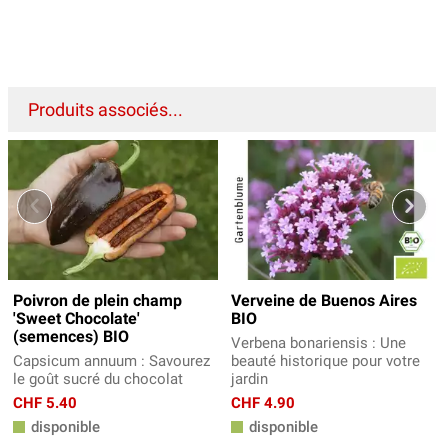
Produits associés...
Poivron de plein champ
Verveine de Buenos Aires
'Sweet Chocolate'
BIO
(semences) BIO
Verbena bonariensis : Une
Capsicum annuum : Savourez
beauté historique pour votre
le goût sucré du chocolat
jardin
CHF 5.40
CHF 4.90
disponible
disponible