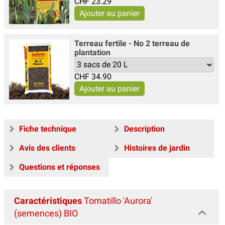
CHF
23.29
Terreau fertile - No 2 terreau de
plantation
CHF
34.90
Fiche technique
Description
Avis des clients
Histoires de jardin
Questions et réponses
Caractéristiques
Tomatillo 'Aurora'
(semences) BIO