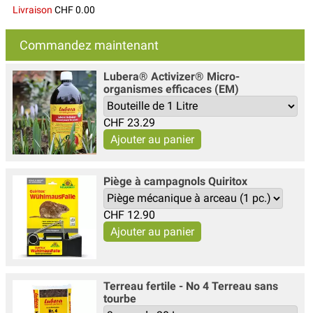
Livraison
CHF 0.00
Commandez maintenant
Lubera® Activizer® Micro-
organismes efficaces (EM)
CHF
23.29
Piège à campagnols Quiritox
CHF
12.90
Terreau fertile - No 4 Terreau sans
tourbe