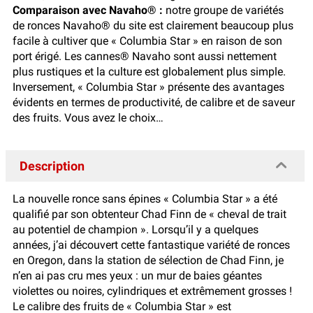
Comparaison avec Navaho® :
notre groupe de variétés
de ronces Navaho® du site est clairement beaucoup plus
facile à cultiver que « Columbia Star » en raison de son
port érigé. Les cannes® Navaho sont aussi nettement
plus rustiques et la culture est globalement plus simple.
Inversement, « Columbia Star » présente des avantages
évidents en termes de productivité, de calibre et de saveur
des fruits. Vous avez le choix…
Description
La nouvelle ronce sans épines « Columbia Star » a été
qualifié par son obtenteur Chad Finn de « cheval de trait
au potentiel de champion ». Lorsqu’il y a quelques
années, j’ai découvert cette fantastique variété de ronces
en Oregon, dans la station de sélection de Chad Finn, je
n’en ai pas cru mes yeux : un mur de baies géantes
violettes ou noires, cylindriques et extrêmement grosses !
Le calibre des fruits de « Columbia Star » est