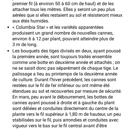
premier fil (à environ 50 à 60 cm de haut) et de les
attacher tous les mètres. Elles y seront un peu plus
aérées que si elles restaient au sol et résisteront mieux
aux étés humides.
« Columbia Star » et les variétés apparentées
produisent un grand nombre de nouvelles cannes,
environ 6 à 12 par plant, pouvant atteindre plus de
3 m de long.
Les bouquets des tiges divisés en deux, ayant poussé
la première année, sont toujours traités ensemble
comme une botte en deuxième année et attachés ; on
ne se saisit donc pas séparément de chaque tige. Le
palissage a lieu au printemps de la deuxième année
de culture. Durant l’hiver précédent, les cannes sont
restées sur le fil de fer inférieur ou ont même été
étendues au sol et recouvertes par mesure de sécurité.
En mars, peu avant le débourrement, les bottes de
cannes ayant poussé à droite et à gauche du plant
sont déliées et conduites directement du centre de la
plante vers le fil supérieur à 1,80 m de hauteur, un peu
stabilisées sur le fil, puis arrondies et conduites avec
vigueur vers le bas sur le fil central avant d’être