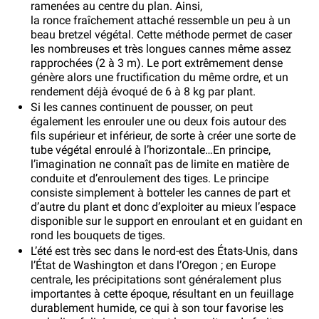
ramenées au centre du plan. Ainsi,
la ronce fraîchement attaché ressemble un peu à un
beau bretzel végétal. Cette méthode permet de caser
les nombreuses et très longues cannes même assez
rapprochées (2 à 3 m). Le port extrêmement dense
génère alors une fructification du même ordre, et un
rendement déjà évoqué de 6 à 8 kg par plant.
Si les cannes continuent de pousser, on peut
également les enrouler une ou deux fois autour des
fils supérieur et inférieur, de sorte à créer une sorte de
tube végétal enroulé à l’horizontale…En principe,
l’imagination ne connaît pas de limite en matière de
conduite et d’enroulement des tiges. Le principe
consiste simplement à botteler les cannes de part et
d’autre du plant et donc d’exploiter au mieux l’espace
disponible sur le support en enroulant et en guidant en
rond les bouquets de tiges.
L’été est très sec dans le nord-est des États-Unis, dans
l’État de Washington et dans l’Oregon ; en Europe
centrale, les précipitations sont généralement plus
importantes à cette époque, résultant en un feuillage
durablement humide, ce qui à son tour favorise les