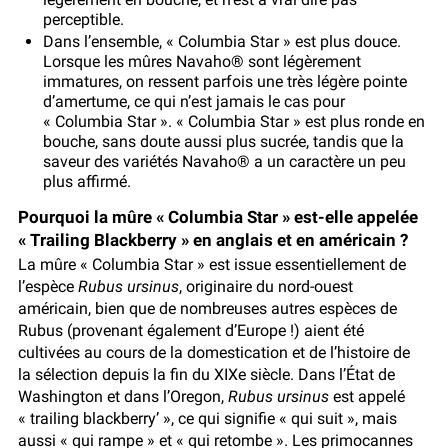
perceptible.
Dans l’ensemble, « Columbia Star » est plus douce.
Lorsque les mûres Navaho® sont légèrement
immatures, on ressent parfois une très légère pointe
d’amertume, ce qui n’est jamais le cas pour
« Columbia Star ». « Columbia Star » est plus ronde en
bouche, sans doute aussi plus sucrée, tandis que la
saveur des variétés Navaho® a un caractère un peu
plus affirmé.
Pourquoi la mûre « Columbia Star » est-elle appelée
« Trailing Blackberry » en anglais et en américain ?
La mûre « Columbia Star » est issue essentiellement de
l’espèce
Rubus ursinus
, originaire du nord-ouest
américain, bien que de nombreuses autres espèces de
Rubus (provenant également d’Europe !) aient été
cultivées au cours de la domestication et de l’histoire de
la sélection depuis la fin du XIXe siècle. Dans l’État de
Washington et dans l’Oregon,
Rubus ursinus
est appelé
« trailing blackberry’ », ce qui signifie « qui suit », mais
aussi « qui rampe » et « qui retombe ». Les primocannes