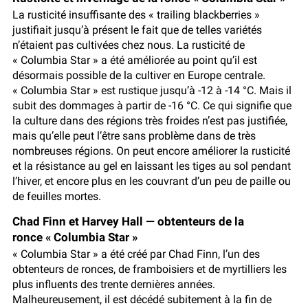
La rusticité insuffisante des « trailing blackberries »
justifiait jusqu’à présent le fait que de telles variétés
n’étaient pas cultivées chez nous. La rusticité de
« Columbia Star » a été améliorée au point qu’il est
désormais possible de la cultiver en Europe centrale.
« Columbia Star » est rustique jusqu’à -12 à -14 °C. Mais il
subit des dommages à partir de -16 °C. Ce qui signifie que
la culture dans des régions très froides n’est pas justifiée,
mais qu’elle peut l’être sans problème dans de très
nombreuses régions. On peut encore améliorer la rusticité
et la résistance au gel en laissant les tiges au sol pendant
l’hiver, et encore plus en les couvrant d’un peu de paille ou
de feuilles mortes.
Chad Finn et Harvey Hall — obtenteurs de la
ronce « Columbia Star »
« Columbia Star » a été créé par Chad Finn, l’un des
obtenteurs de ronces, de framboisiers et de myrtilliers les
plus influents des trente dernières années.
Malheureusement, il est décédé subitement à la fin de