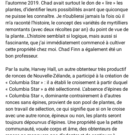
l’automne 2019. Chad avait surtout le don de « lire » les
plantes, d’identifier leurs possibilités avant que quiconque
ne puisse les connaître. Je n’oublierai jamais la fois où il
m’a raconté l’histoire, le concept des variétés de myrtilliers
remontants (avec deux récoltes par an) du point de vue de
la plante…L’histoire semblait si logique, mais aussi si
fascinante, que j’ai immédiatement commencé à cultiver
cette propriété chez moi. Chad Finn a également été un
bon professeur.
Par la suite, Harvey Hall, un autre obtenteur très productif
de ronces de Nouvelle-Zélande, a participé à la création de
« Columbia Star » : il a établi le croisement à partir duquel
« Columbia Star » a été sélectionné. L’absence d’épines de
« Columbia Star », dominante contrairement à d’autres
ronces sans épines, provient de son pool de plantes, de
son travail de sélection, ce qui signifie que si on le croise
avec une autre ronce, épineux ou non, les plants seront
toujours dépourvus d’épines. Une propriété que la petite
communauté, vouée corps et âme, des obtenteurs de