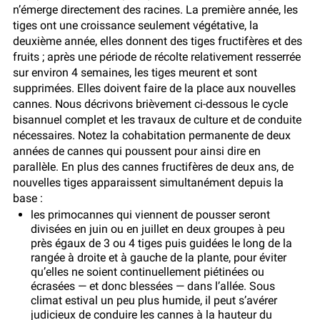
n’émerge directement des racines. La première année, les
tiges ont une croissance seulement végétative, la
deuxième année, elles donnent des tiges fructifères et des
fruits ; après une période de récolte relativement resserrée
sur environ 4 semaines, les tiges meurent et sont
supprimées. Elles doivent faire de la place aux nouvelles
cannes. Nous décrivons brièvement ci-dessous le cycle
bisannuel complet et les travaux de culture et de conduite
nécessaires. Notez la cohabitation permanente de deux
années de cannes qui poussent pour ainsi dire en
parallèle. En plus des cannes fructifères de deux ans, de
nouvelles tiges apparaissent simultanément depuis la
base :
les primocannes qui viennent de pousser seront
divisées en juin ou en juillet en deux groupes à peu
près égaux de 3 ou 4 tiges puis guidées le long de la
rangée à droite et à gauche de la plante, pour éviter
qu’elles ne soient continuellement piétinées ou
écrasées — et donc blessées — dans l’allée. Sous
climat estival un peu plus humide, il peut s’avérer
judicieux de conduire les cannes à la hauteur du