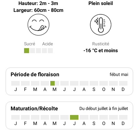
Hauteur: 2m - 3m
Plein soleil
Largeur: 60cm - 80cm
Sucré
Acide
Rusticité
-16 °C et moins
Période de floraison
fébut mai
J
F
M
A
M
J
J
A
S
O
N
D
Maturation/Récolte
Du début juillet à fin juillet
J
F
M
A
M
J
J
A
S
O
N
D