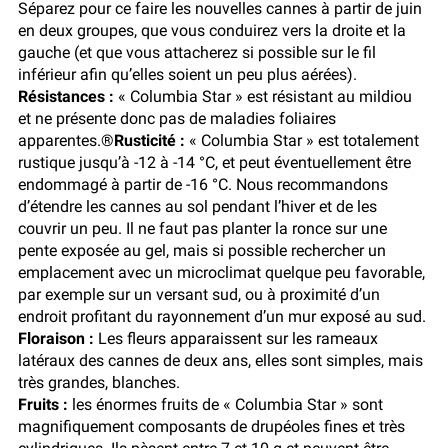
Séparez pour ce faire les nouvelles cannes à partir de juin
en deux groupes, que vous conduirez vers la droite et la
gauche (et que vous attacherez si possible sur le fil
inférieur afin qu’elles soient un peu plus aérées).
Résistances :
« Columbia Star » est résistant au mildiou
et ne présente donc pas de maladies foliaires
apparentes.®
Rusticité :
« Columbia Star » est totalement
rustique jusqu’à -12 à -14 °C, et peut éventuellement être
endommagé à partir de -16 °C. Nous recommandons
d’étendre les cannes au sol pendant l’hiver et de les
couvrir un peu. Il ne faut pas planter la ronce sur une
pente exposée au gel, mais si possible rechercher un
emplacement avec un microclimat quelque peu favorable,
par exemple sur un versant sud, ou à proximité d’un
endroit profitant du rayonnement d’un mur exposé au sud.
Floraison :
Les fleurs apparaissent sur les rameaux
latéraux des cannes de deux ans, elles sont simples, mais
très grandes, blanches.
Fruits :
les énormes fruits de « Columbia Star » sont
magnifiquement composants de drupéoles fines et très