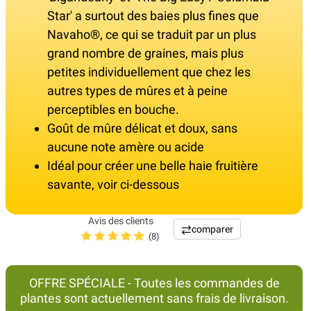
Star' a surtout des baies plus fines que
Navaho®, ce qui se traduit par un plus
grand nombre de graines, mais plus
petites individuellement que chez les
autres types de mûres et à peine
perceptibles en bouche.
Goût de mûre délicat et doux, sans
aucune note amère ou acide
Idéal pour créer une belle haie fruitière
savante, voir ci-dessous
Avis des clients
comparer
(8)
OFFRE SPÉCIALE - Toutes les commandes de
plantes sont actuellement sans frais de livraison.