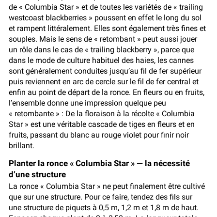
de « Columbia Star » et de toutes les variétés de « trailing
westcoast blackberries » poussent en effet le long du sol
et rampent littéralement. Elles sont également très fines et
souples. Mais le sens de « retombant » peut aussi jouer
un rôle dans le cas de « trailing blackberry », parce que
dans le mode de culture habituel des haies, les cannes
sont généralement conduites jusqu’au fil de fer supérieur
puis reviennent en arc de cercle sur le fil de fer central et
enfin au point de départ de la ronce. En fleurs ou en fruits,
l’ensemble donne une impression quelque peu
« retombante » : De la floraison à la récolte « Columbia
Star » est une véritable cascade de tiges en fleurs et en
fruits, passant du blanc au rouge violet pour finir noir
brillant.
Planter la ronce « Columbia Star » — la nécessité
d’une structure
La ronce « Columbia Star » ne peut finalement être cultivé
que sur une structure. Pour ce faire, tendez des fils sur
une structure de piquets à 0,5 m, 1,2 m et 1,8 m de haut.