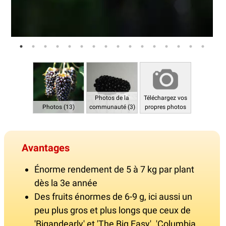
Photos de la
Téléchargez vos
Photos (13)
communauté (3)
propres photos
Avantages
Énorme rendement de 5 à 7 kg par plant
dès la 3e année
Des fruits énormes de 6-9 g, ici aussi un
peu plus gros et plus longs que ceux de
'Bigandearly' et 'The Big Easy'. 'Columbia