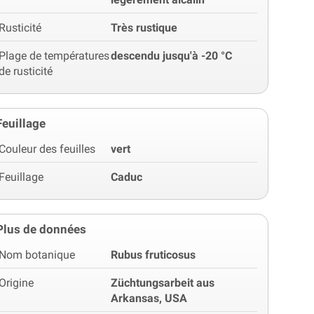
Rusticité
Très rustique
Plage de températures
descendu jusqu'à -20 °C
de rusticité
Feuillage
Couleur des feuilles
vert
Feuillage
Caduc
Plus de données
Nom botanique
Rubus fruticosus
Origine
Züchtungsarbeit aus
Arkansas, USA