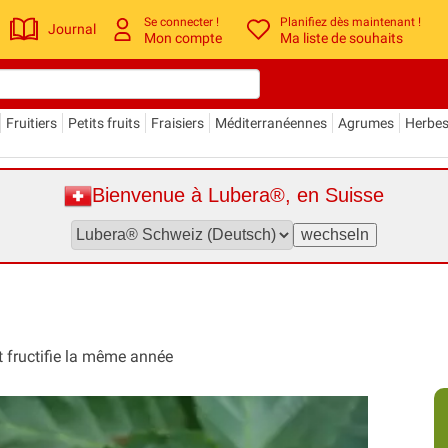
Se connecter !
Planifiez dès maintenant !
Journal
Mon compte
Ma liste de souhaits
Fruitiers
Petits fruits
Fraisiers
Méditerranéennes
Agrumes
Herbe
Bienvenue à Lubera®, en Suisse
t fructifie la même année