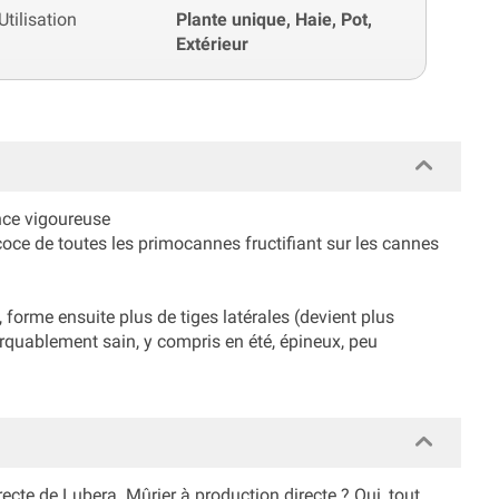
Utilisation
Plante unique, Haie, Pot,
Extérieur
ance vigoureuse
récoce de toutes les primocannes fructifiant sur les cannes
 forme ensuite plus de tiges latérales (devient plus
emarquablement sain, y compris en été, épineux, peu
cte de Lubera. Mûrier à production directe ? Oui, tout