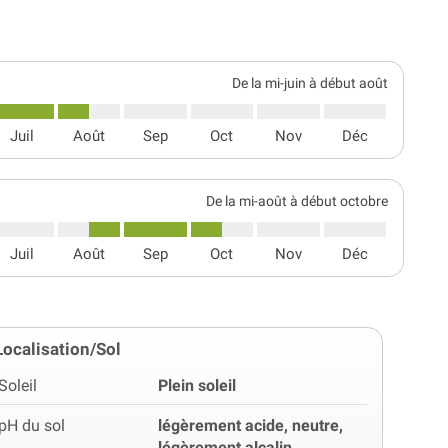
De la mi-juin à début août
Juil
Août
Sep
Oct
Nov
Déc
De la mi-août à début octobre
Juil
Août
Sep
Oct
Nov
Déc
Localisation/Sol
Soleil
Plein soleil
pH du sol
légèrement acide, neutre,
légèrement alcalin