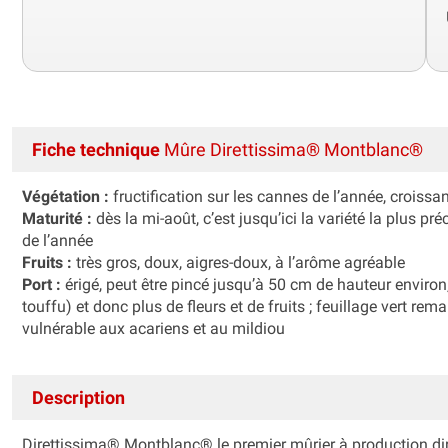
Fiche technique
Mûre Direttissima® Montblanc®
Végétation :
fructification sur les cannes de l’année, croiss
Maturité :
dès la mi-août, c’est jusqu’ici la variété la plus p
de l’année
Fruits :
très gros, doux, aigres-doux, à l’arôme agréable
Port :
érigé, peut être pincé jusqu’à 50 cm de hauteur environ,
touffu) et donc plus de fleurs et de fruits ; feuillage vert r
vulnérable aux acariens et au mildiou
Description
Direttissima® Montblanc® le premier mûrier à production dire