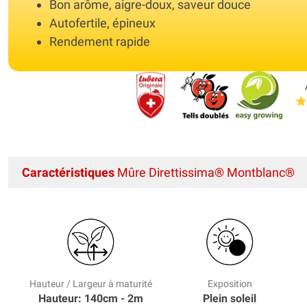
Bon arôme, aigre-doux, saveur douce
Autofertile, épineux
Rendement rapide
Caractéristiques
Mûre Direttissima® Montblanc®
Hauteur / Largeur à maturité
Exposition
Hauteur: 140cm - 2m
Plein soleil