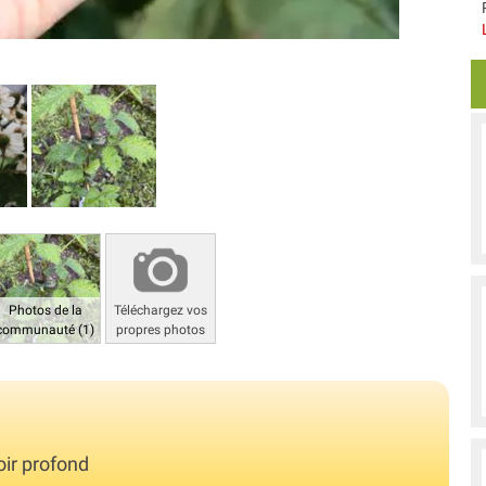
Photos de la
Téléchargez vos
communauté (1)
propres photos
oir profond