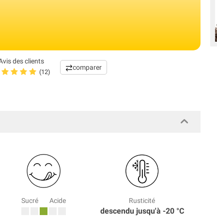
Avis des clients
comparer
(12)
Sucré
Acide
Rusticité
descendu jusqu'à -20 °C