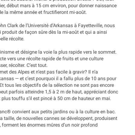
rier, début mars à 15 cm environ, pour donner naissance
de la même année et fructifieront mi-août.
hn Clark de l’Université d’Arkansas à Fayetteville, nous
i produit de façon sûre dès la mi-août et qui a ainsi
lle récolte.
pinisme et désigne la voie la plus rapide vers le sommet.
ecte vers une récolte rapide de fruits et une culture
r, récolter. C’est tout.
t des Alpes et n’est pas facile à gravir? Il n’a
ansas — et c’est pourquoi il a fallu plus de 10 ans pour
 Et tous les objectifs de la sélection ne sont pas encore
eut parfois atteindre 1,5 à 2 m de haut, appréciant donc
 plus touffu s’il est pincé à 50 cm de hauteur en mai.
nc® convient aux petits jardins ou à la culture en bac.
a taille, de nouvelles cannes se développent, produisent
ût, forment les énormes mûres d’un noir profond