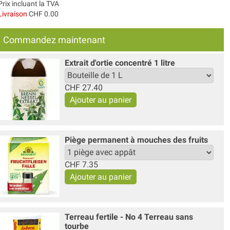
Prix incluant la TVA
Livraison
CHF 0.00
Commandez maintenant
Extrait d'ortie concentré 1 litre
CHF
27.40
Piège permanent à mouches des fruits
CHF
7.35
Terreau fertile - No 4 Terreau sans
tourbe