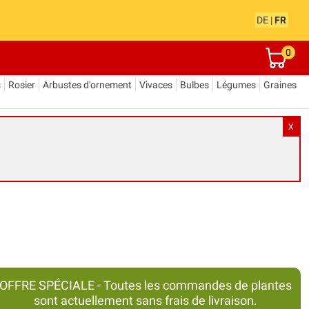
DE
|
FR
0
s
Rosier
Arbustes d'ornement
Vivaces
Bulbes
Légumes
Graines
X
OFFRE SPÉCIALE - Toutes les commandes de plantes
sont actuellement sans frais de livraison.