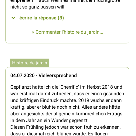
empfehlen – auch wenn es mir mit der Fruchtgröße
nicht so ganz passen will.
écrire la réponse (3)
» Commenter l’histoire du jardin...
Histoire de jardin
04.07.2020 - Vielversprechend
Gepflanzt hatte ich die 'Cherrific' im Herbst 2018 und
war erst mal damit zufrieden, dass er einen gesunden
und kräftigen Eindruck machte. 2019 wuchs er dann
kraftig, aber er blühte noch nicht. Alles andere hätte
aber angesichts der allgemein kümmerlichen Ertrags
in dem Jahr an ein Wunder gegrenzt.
Diesen Frühling jedoch war schon früh zu erkennen,
dass er diesmal reich blühen würde. Es flogen