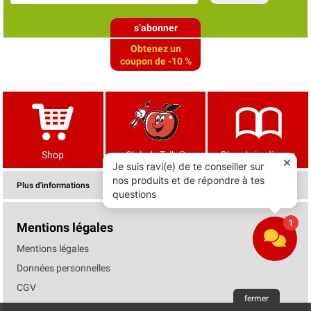
s’abonner
Obtenez un
coupon de -10 %
Shop
Club de Tells®
Blog de jardinage
Plus d'informations
Mentions légales
Mentions légales
Données personnelles
CGV
fermer