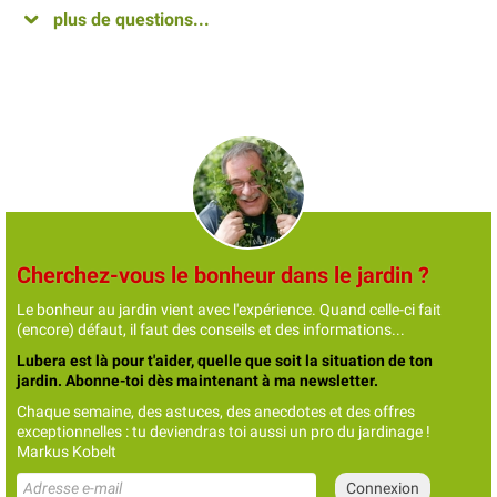
plus de questions...
Cherchez-vous le bonheur dans le jardin ?
Le bonheur au jardin vient avec l'expérience. Quand celle-ci fait
(encore) défaut, il faut des conseils et des informations...
Lubera est là pour t'aider, quelle que soit la situation de ton
jardin. Abonne-toi dès maintenant à ma newsletter.
Chaque semaine, des astuces, des anecdotes et des offres
exceptionnelles : tu deviendras toi aussi un pro du jardinage !
Markus Kobelt