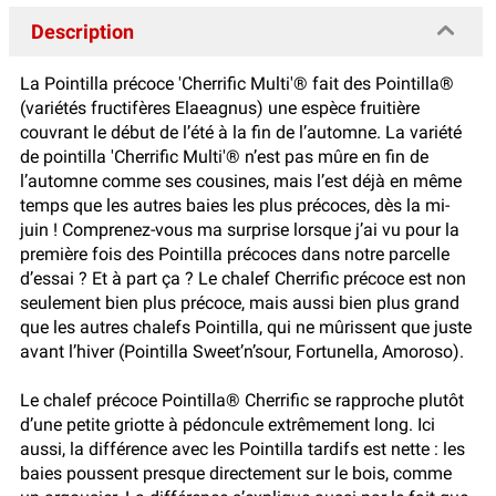
Description
La Pointilla précoce 'Cherrific Multi'® fait des Pointilla®
(variétés fructifères Elaeagnus) une espèce fruitière
couvrant le début de l’été à la fin de l’automne. La variété
de pointilla 'Cherrific Multi'® n’est pas mûre en fin de
l’automne comme ses cousines, mais l’est déjà en même
temps que les autres baies les plus précoces, dès la mi-
juin ! Comprenez-vous ma surprise lorsque j’ai vu pour la
première fois des Pointilla précoces dans notre parcelle
d’essai ? Et à part ça ? Le chalef Cherrific précoce est non
seulement bien plus précoce, mais aussi bien plus grand
que les autres chalefs Pointilla, qui ne mûrissent que juste
avant l’hiver (Pointilla Sweet’n’sour, Fortunella, Amoroso).
Le chalef précoce Pointilla® Cherrific se rapproche plutôt
d’une petite griotte à pédoncule extrêmement long. Ici
aussi, la différence avec les Pointilla tardifs est nette : les
baies poussent presque directement sur le bois, comme