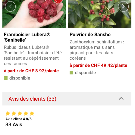
Framboisier Lubera®
Poivrier de Sansho
'Sanibelle'
Zanthoxylum schinifolium :
Rubus idaeus Lubera®
aromatique mais sans
'Sanibelle' : framboisier d'été
piquant pour les plats
résistant au dépérissement
coréens
des racines
à partir de CHF 49.42/plante
à partir de CHF 8.92/plante
disponible
disponible
Avis des clients (33)
Avis client
4.8
/5
33
Avis