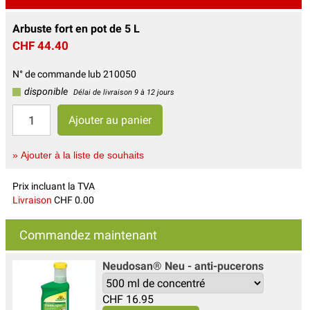
Arbuste fort en pot de 5 L
CHF 44.40
N° de commande lub 210050
disponible
Délai de livraison 9 à 12 jours
» Ajouter à la liste de souhaits
Prix incluant la TVA
Livraison
CHF 0.00
Commandez maintenant
Neudosan® Neu - anti-pucerons
CHF
16.95