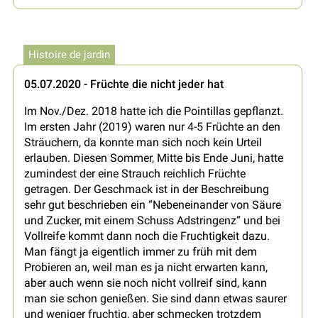
Histoire de jardin
05.07.2020 - Früchte die nicht jeder hat
Im Nov./Dez. 2018 hatte ich die Pointillas gepflanzt.
Im ersten Jahr (2019) waren nur 4-5 Früchte an den
Sträuchern, da konnte man sich noch kein Urteil
erlauben. Diesen Sommer, Mitte bis Ende Juni, hatte
zumindest der eine Strauch reichlich Früchte
getragen. Der Geschmack ist in der Beschreibung
sehr gut beschrieben ein “Nebeneinander von Säure
und Zucker, mit einem Schuss Adstringenz“ und bei
Vollreife kommt dann noch die Fruchtigkeit dazu.
Man fängt ja eigentlich immer zu früh mit dem
Probieren an, weil man es ja nicht erwarten kann,
aber auch wenn sie noch nicht vollreif sind, kann
man sie schon genießen. Sie sind dann etwas saurer
und weniger fruchtig, aber schmecken trotzdem