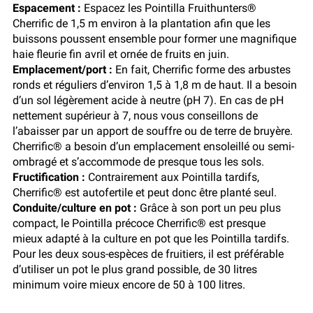
Espacement :
Espacez les Pointilla Fruithunters®
Cherrific de 1,5 m environ à la plantation afin que les
buissons poussent ensemble pour former une magnifique
haie fleurie fin avril et ornée de fruits en juin.
Emplacement/port :
En fait, Cherrific forme des arbustes
ronds et réguliers d’environ 1,5 à 1,8 m de haut. Il a besoin
d’un sol légèrement acide à neutre (pH 7). En cas de pH
nettement supérieur à 7, nous vous conseillons de
l’abaisser par un apport de souffre ou de terre de bruyère.
Cherrific® a besoin d’un emplacement ensoleillé ou semi-
ombragé et s’accommode de presque tous les sols.
Fructification :
Contrairement aux Pointilla tardifs,
Cherrific® est autofertile et peut donc être planté seul.
Conduite/culture en pot :
Grâce à son port un peu plus
compact, le Pointilla précoce Cherrific® est presque
mieux adapté à la culture en pot que les Pointilla tardifs.
Pour les deux sous-espèces de fruitiers, il est préférable
d’utiliser un pot le plus grand possible, de 30 litres
minimum voire mieux encore de 50 à 100 litres.