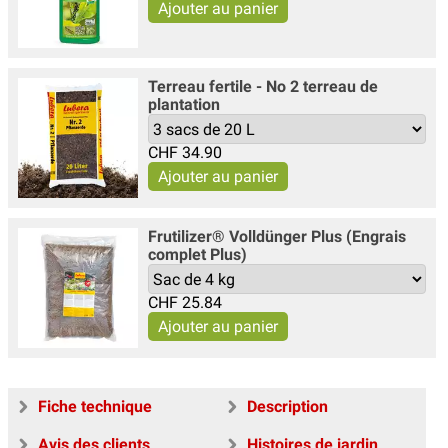
Terreau fertile - No 2 terreau de
plantation
CHF
34.90
Frutilizer® Volldünger Plus (Engrais
complet Plus)
CHF
25.84
Fiche technique
Description
Avis des clients
Histoires de jardin