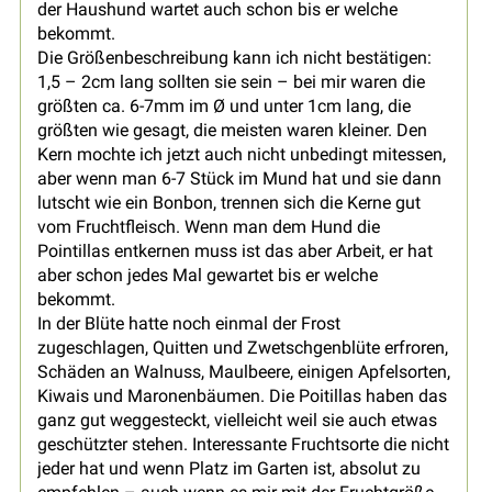
der Haushund wartet auch schon bis er welche
bekommt.
Die Größenbeschreibung kann ich nicht bestätigen:
1,5 – 2cm lang sollten sie sein – bei mir waren die
größten ca. 6-7mm im Ø und unter 1cm lang, die
größten wie gesagt, die meisten waren kleiner. Den
Kern mochte ich jetzt auch nicht unbedingt mitessen,
aber wenn man 6-7 Stück im Mund hat und sie dann
lutscht wie ein Bonbon, trennen sich die Kerne gut
vom Fruchtfleisch. Wenn man dem Hund die
Pointillas entkernen muss ist das aber Arbeit, er hat
aber schon jedes Mal gewartet bis er welche
bekommt.
In der Blüte hatte noch einmal der Frost
zugeschlagen, Quitten und Zwetschgenblüte erfroren,
Schäden an Walnuss, Maulbeere, einigen Apfelsorten,
Kiwais und Maronenbäumen. Die Poitillas haben das
ganz gut weggesteckt, vielleicht weil sie auch etwas
geschützter stehen. Interessante Fruchtsorte die nicht
jeder hat und wenn Platz im Garten ist, absolut zu