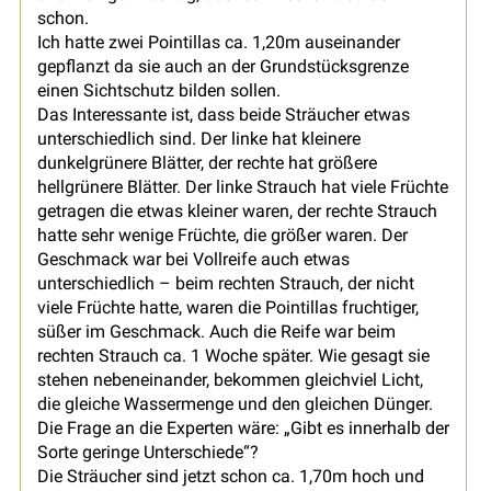
schon.
Ich hatte zwei Pointillas ca. 1,20m auseinander
gepflanzt da sie auch an der Grundstücksgrenze
einen Sichtschutz bilden sollen.
Das Interessante ist, dass beide Sträucher etwas
unterschiedlich sind. Der linke hat kleinere
dunkelgrünere Blätter, der rechte hat größere
hellgrünere Blätter. Der linke Strauch hat viele Früchte
getragen die etwas kleiner waren, der rechte Strauch
hatte sehr wenige Früchte, die größer waren. Der
Geschmack war bei Vollreife auch etwas
unterschiedlich – beim rechten Strauch, der nicht
viele Früchte hatte, waren die Pointillas fruchtiger,
süßer im Geschmack. Auch die Reife war beim
rechten Strauch ca. 1 Woche später. Wie gesagt sie
stehen nebeneinander, bekommen gleichviel Licht,
die gleiche Wassermenge und den gleichen Dünger.
Die Frage an die Experten wäre: „Gibt es innerhalb der
Sorte geringe Unterschiede“?
Die Sträucher sind jetzt schon ca. 1,70m hoch und