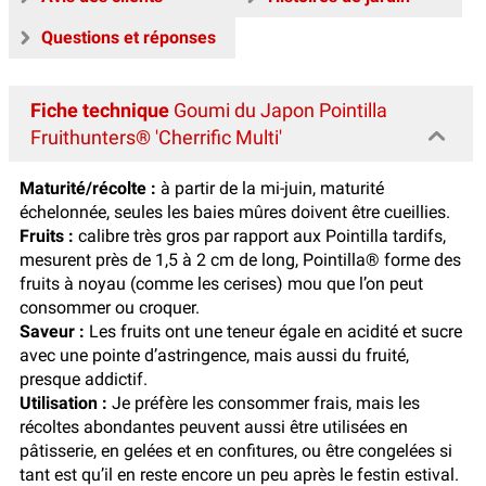
Questions et réponses
Fiche technique
Goumi du Japon Pointilla
Fruithunters® 'Cherrific Multi'
Maturité/récolte :
à partir de la mi-juin, maturité
échelonnée, seules les baies mûres doivent être cueillies.
Fruits :
calibre très gros par rapport aux Pointilla tardifs,
mesurent près de 1,5 à 2 cm de long, Pointilla® forme des
fruits à noyau (comme les cerises) mou que l’on peut
consommer ou croquer.
Saveur :
Les fruits ont une teneur égale en acidité et sucre
avec une pointe d’astringence, mais aussi du fruité,
presque addictif.
Utilisation :
Je préfère les consommer frais, mais les
récoltes abondantes peuvent aussi être utilisées en
pâtisserie, en gelées et en confitures, ou être congelées si
tant est qu’il en reste encore un peu après le festin estival.