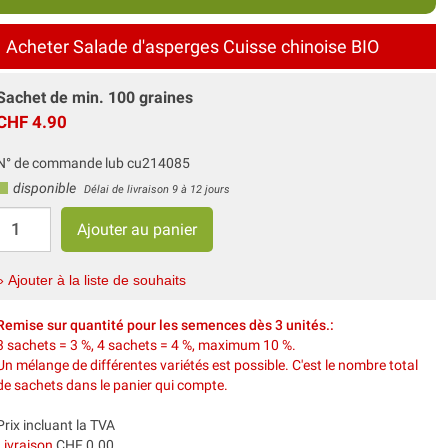
Acheter Salade d'asperges Cuisse chinoise BIO
Sachet de min. 100 graines
CHF 4.90
N° de commande lub cu214085
disponible
Délai de livraison 9 à 12 jours
» Ajouter à la liste de souhaits
Remise sur quantité pour les semences dès 3 unités.:
3 sachets = 3 %, 4 sachets = 4 %, maximum 10 %.
Un mélange de différentes variétés est possible. C'est le nombre total
de sachets dans le panier qui compte.
Prix incluant la TVA
Livraison
CHF 0.00