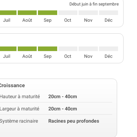
Début juin à fin septembre
Juil
Août
Sep
Oct
Nov
Déc
Juil
Août
Sep
Oct
Nov
Déc
Croissance
Hauteur à maturité
20cm - 40cm
Largeur à maturité
20cm - 40cm
Système racinaire
Racines peu profondes