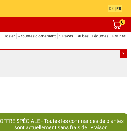
DE
|
FR
0
s
Rosier
Arbustes d'ornement
Vivaces
Bulbes
Légumes
Graines
X
OFFRE SPÉCIALE - Toutes les commandes de plantes
sont actuellement sans frais de livraison.