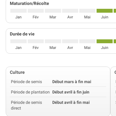
Maturation/Récolte
Jan
Fév
Mar
Avr
Mai
Juin
Durée de vie
Jan
Fév
Mar
Avr
Mai
Juin
Culture
Période de semis
Début mars à fin mai
Période de plantation
Début avril à fin juin
Période de semis
Début avril à fin mai
direct