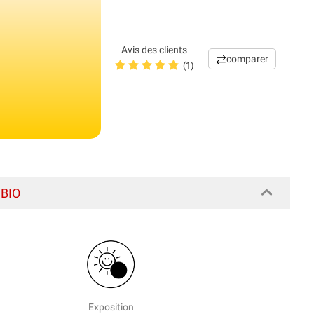
Avis des clients
comparer
(1)
 BIO
Exposition