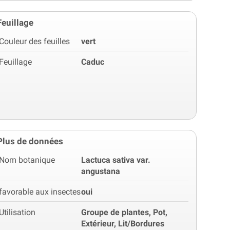
Feuillage
Couleur des feuilles
vert
Feuillage
Caduc
Plus de données
Nom botanique
Lactuca sativa var.
angustana
favorable aux insectes
oui
Utilisation
Groupe de plantes, Pot,
Extérieur, Lit/Bordures