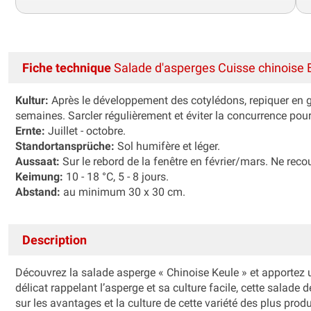
Fiche technique
Salade d'asperges Cuisse chinoise 
Kultur:
Après le développement des cotylédons, repiquer en go
semaines. Sarcler régulièrement et éviter la concurrence pour
Ernte:
Juillet - octobre.
Standortansprüche:
Sol humifère et léger.
Aussaat:
Sur le rebord de la fenêtre en février/mars. Ne recou
Keimung:
10 - 18 °C, 5 - 8 jours.
Abstand:
au minimum 30 x 30 cm.
Description
Découvrez la salade asperge « Chinoise Keule » et apportez 
délicat rappelant l’asperge et sa culture facile, cette salade 
sur les avantages et la culture de cette variété des plus produ