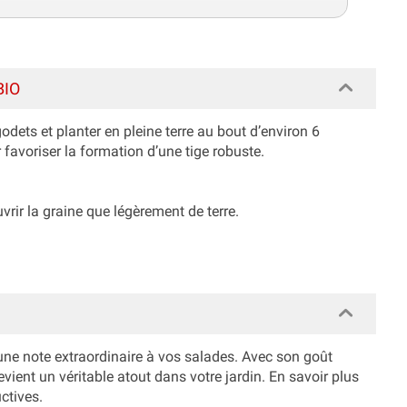
BIO
dets et planter en pleine terre au bout d’environ 6
 favoriser la formation d’une tige robuste.
vrir la graine que légèrement de terre.
une note extraordinaire à vos salades. Avec son goût
devient un véritable atout dans votre jardin. En savoir plus
ctives.