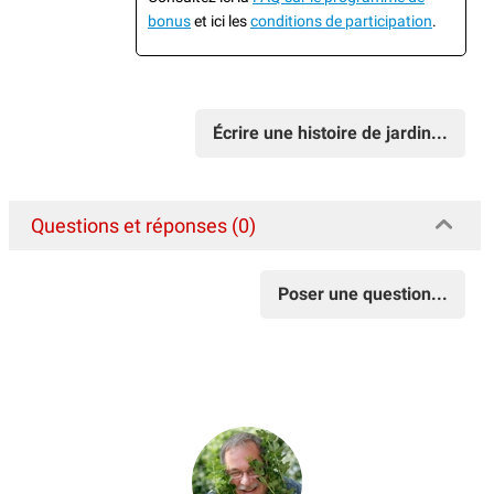
bonus
et ici les
conditions de participation
.
Écrire une histoire de jardin...
Questions et réponses (0)
Poser une question...