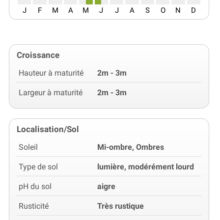
J
F
M
A
M
J
J
A
S
O
N
D
Croissance
Hauteur à maturité
2m - 3m
Largeur à maturité
2m - 3m
Localisation/Sol
Soleil
Mi-ombre, Ombres
Type de sol
lumière, modérément lourd
pH du sol
aigre
Rusticité
Très rustique