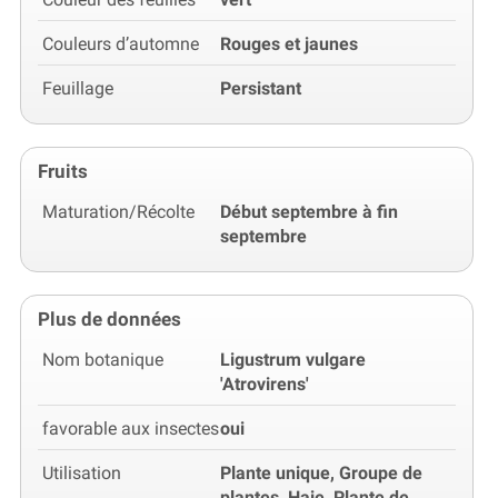
Couleurs d’automne
Rouges et jaunes
Feuillage
Persistant
Fruits
Maturation/Récolte
Début septembre à fin
septembre
Plus de données
Nom botanique
Ligustrum vulgare
'Atrovirens'
favorable aux insectes
oui
Utilisation
Plante unique, Groupe de
plantes, Haie, Plante de