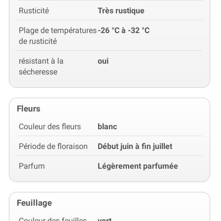
Rusticité
Très rustique
Plage de températures
-26 °C à -32 °C
de rusticité
résistant à la
oui
sécheresse
Fleurs
Couleur des fleurs
blanc
Période de floraison
Début juin à fin juillet
Parfum
Légèrement parfumée
Feuillage
Couleur des feuilles
vert