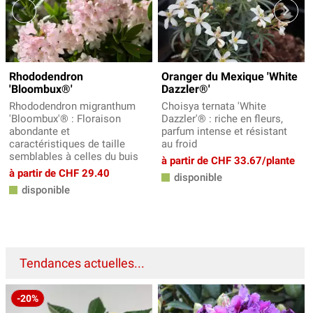
Rhododendron
Oranger du Mexique 'White
'Bloombux®'
Dazzler®'
Rhododendron migranthum
Choisya ternata 'White
'Bloombux'® : Floraison
Dazzler'® : riche en fleurs,
abondante et
parfum intense et résistant
caractéristiques de taille
au froid
semblables à celles du buis
à partir de CHF 33.67/plante
à partir de CHF 29.40
disponible
disponible
Tendances actuelles...
-20%