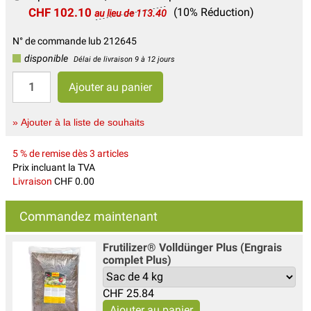
CHF 102.10
(10% Réduction)
au lieu de 113.40
N° de commande lub 212645
disponible
Délai de livraison 9 à 12 jours
» Ajouter à la liste de souhaits
5 % de remise dès 3 articles
Prix incluant la TVA
Livraison
CHF 0.00
Commandez maintenant
Frutilizer® Volldünger Plus (Engrais
complet Plus)
CHF
25.84