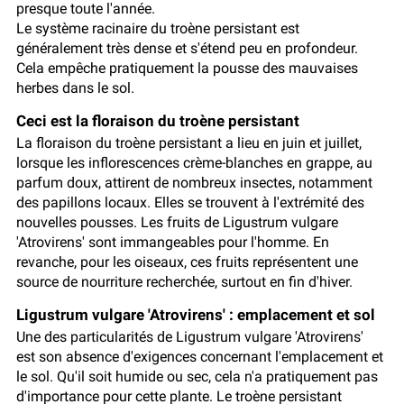
presque toute l'année.
Le système racinaire du troène persistant est
généralement très dense et s'étend peu en profondeur.
Cela empêche pratiquement la pousse des mauvaises
herbes dans le sol.
Ceci est la floraison du troène persistant
La floraison du troène persistant a lieu en juin et juillet,
lorsque les inflorescences crème-blanches en grappe, au
parfum doux, attirent de nombreux insectes, notamment
des papillons locaux. Elles se trouvent à l'extrémité des
nouvelles pousses. Les fruits de Ligustrum vulgare
'Atrovirens' sont immangeables pour l'homme. En
revanche, pour les oiseaux, ces fruits représentent une
source de nourriture recherchée, surtout en fin d'hiver.
Ligustrum vulgare 'Atrovirens' : emplacement et sol
Une des particularités de Ligustrum vulgare 'Atrovirens'
est son absence d'exigences concernant l'emplacement et
le sol. Qu'il soit humide ou sec, cela n'a pratiquement pas
d'importance pour cette plante. Le troène persistant