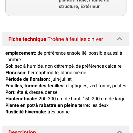
structure, Extérieur
Fiche technique
Troène à feuilles d'hiver
emplacement:
de préférence ensoleillé, possible aussi à
l'ombre
Sol:
sec à humide, non détrempé, de préférence calcaire
Floraison:
hermaphrodite, blanc crème
Période de floraison:
juin-juillet
Feuilles, forme des feuilles:
elliptiques, vert foncé, petites
Port:
étalé, dressé, dense
Hauteur finale:
200-300 cm de haut, 150-200 cm de large
Plante en pot/à rabattre en pleine terre:
les deux
Rusticité hivernale:
très bonne
Description