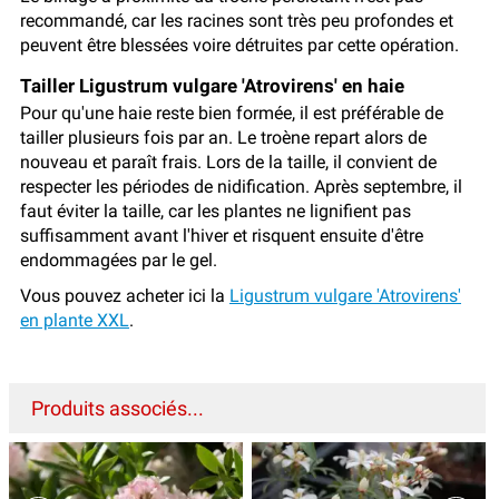
recommandé, car les racines sont très peu profondes et
peuvent être blessées voire détruites par cette opération.
Tailler Ligustrum vulgare 'Atrovirens' en haie
Pour qu'une haie reste bien formée, il est préférable de
tailler plusieurs fois par an. Le troène repart alors de
nouveau et paraît frais. Lors de la taille, il convient de
respecter les périodes de nidification. Après septembre, il
faut éviter la taille, car les plantes ne lignifient pas
suffisamment avant l'hiver et risquent ensuite d'être
endommagées par le gel.
Vous pouvez acheter ici la
Ligustrum vulgare 'Atrovirens'
en plante XXL
.
Produits associés...