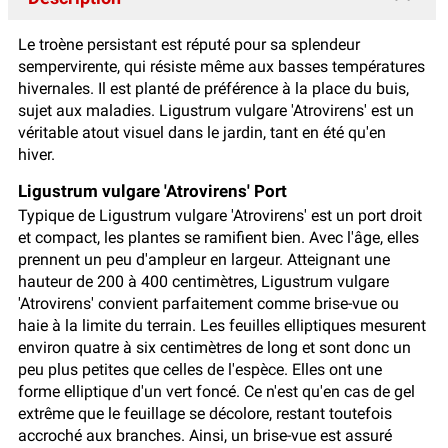
Le troène persistant est réputé pour sa splendeur
sempervirente, qui résiste même aux basses températures
hivernales. Il est planté de préférence à la place du buis,
sujet aux maladies. Ligustrum vulgare 'Atrovirens' est un
véritable atout visuel dans le jardin, tant en été qu'en
hiver.
Ligustrum vulgare 'Atrovirens' Port
Typique de Ligustrum vulgare 'Atrovirens' est un port droit
et compact, les plantes se ramifient bien. Avec l'âge, elles
prennent un peu d'ampleur en largeur. Atteignant une
hauteur de 200 à 400 centimètres, Ligustrum vulgare
'Atrovirens' convient parfaitement comme brise-vue ou
haie à la limite du terrain. Les feuilles elliptiques mesurent
environ quatre à six centimètres de long et sont donc un
peu plus petites que celles de l'espèce. Elles ont une
forme elliptique d'un vert foncé. Ce n'est qu'en cas de gel
extrême que le feuillage se décolore, restant toutefois
accroché aux branches. Ainsi, un brise-vue est assuré