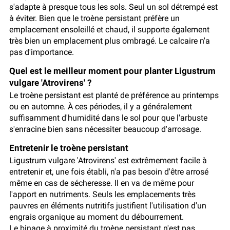
s'adapte à presque tous les sols. Seul un sol détrempé est
à éviter. Bien que le troène persistant préfère un
emplacement ensoleillé et chaud, il supporte également
très bien un emplacement plus ombragé. Le calcaire n'a
pas d'importance.
Quel est le meilleur moment pour planter Ligustrum
vulgare 'Atrovirens' ?
Le troène persistant est planté de préférence au printemps
ou en automne. À ces périodes, il y a généralement
suffisamment d'humidité dans le sol pour que l'arbuste
s'enracine bien sans nécessiter beaucoup d'arrosage.
Entretenir le troène persistant
Ligustrum vulgare 'Atrovirens' est extrêmement facile à
entretenir et, une fois établi, n'a pas besoin d'être arrosé
même en cas de sécheresse. Il en va de même pour
l'apport en nutriments. Seuls les emplacements très
pauvres en éléments nutritifs justifient l'utilisation d'un
engrais organique au moment du débourrement.
Le binage à proximité du troène persistant n'est pas