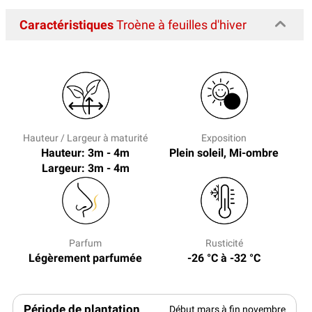
Caractéristiques
Troène à feuilles d'hiver
Hauteur / Largeur à maturité
Exposition
Hauteur: 3m - 4m
Plein soleil, Mi-ombre
Largeur: 3m - 4m
Parfum
Rusticité
Légèrement parfumée
-26 °C à -32 °C
Période de plantation
Début mars à fin novembre