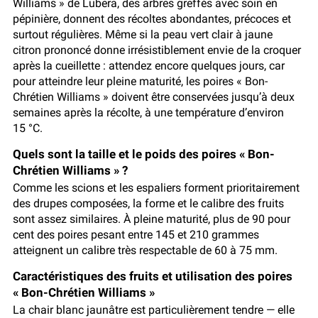
Williams » de Lubera, des arbres greffés avec soin en
pépinière, donnent des récoltes abondantes, précoces et
surtout régulières. Même si la peau vert clair à jaune
citron prononcé donne irrésistiblement envie de la croquer
après la cueillette : attendez encore quelques jours, car
pour atteindre leur pleine maturité, les poires « Bon-
Chrétien Williams » doivent être conservées jusqu’à deux
semaines après la récolte, à une température d’environ
15 °C.
Quels sont la taille et le poids des poires « Bon-
Chrétien Williams » ?
Comme les scions et les espaliers forment prioritairement
des drupes composées, la forme et le calibre des fruits
sont assez similaires. À pleine maturité, plus de 90 pour
cent des poires pesant entre 145 et 210 grammes
atteignent un calibre très respectable de 60 à 75 mm.
Caractéristiques des fruits et utilisation des poires
« Bon-Chrétien Williams »
La chair blanc jaunâtre est particulièrement tendre — elle