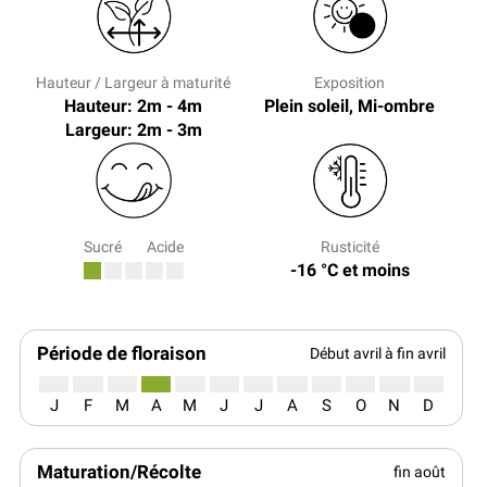
Hauteur / Largeur à maturité
Exposition
Hauteur: 2m - 4m
Plein soleil, Mi-ombre
Largeur: 2m - 3m
Sucré
Acide
Rusticité
-16 °C et moins
Période de floraison
Début avril à fin avril
J
F
M
A
M
J
J
A
S
O
N
D
Maturation/Récolte
fin août