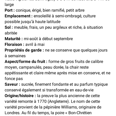
large
Port :
conique, érigé, bien ramifié, petit arbre
Emplacement :
ensoleillé à semi-ombragé, culture
possible jusqu’à haute latitude
Sol :
meuble, frais, un peu argileux et riche, à situation
abritée
Maturité :
mi-août à début septembre
Floraison :
avril à mai
Propriétés de garde :
ne se conserve que quelques jours
à semaines
Aspect/forme du fruit :
forme de gros fruits de calibre
moyen, campanulés, peau dorée, la chair reste
appétissante et claire même après mise en conserve, et ne
fonce pas
Saveur :
sucrée, finement fondante et au parfum typique
conservé également si transformée en eau-de-vie
Origine/histoire :
la preuve la plus ancienne de cette
variété remonte à 1770 (Angleterre). Le nom de cette
variété provient de la pépinière Williams, originaire de
Londres. Au fil du temps, la poire « Bon-Chrétien