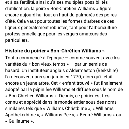
et à sa fertilité, ainsi qu’à ses multiples possibilités
d’utilisation, la poire « Bon-Chrétien Williams » figure
encore aujourd’hui tout en haut du palmarès des poires
d’été. Cela vaut pour toutes les formes d’arbres de ces
ligneux généralement robustes, tant pour l’arboriculture
professionnelle que pour les vergers amateurs des
particuliers.
Histoire du poirier « Bon-Chrétien Williams »
Tout a commencé à l’époque — comme souvent avec les
variétés du « bon vieux temps » — par un semis de
hasard. Un instituteur anglais d’Aldermaston (Berkshire)
l’a découvert dans son jardin en 1770, alors qu’il était
encore un jeune arbre. Cet « enfant trouvé » fut finalement
adopté par la pépinière Williams et diffusé sous le nom de
« Bon Chrétien Williams ». Depuis, ce poirier est très
connu et apprécié dans le monde entier sous des noms
similaires tels que « Williams Christbirne », « Williams
Apothekerbirne », « Williams Pee », « Beurré Williams » ou
« Guillaume ».