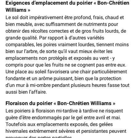
Exigences d’emplacement du poirier « Bon-Chrétien
Williams »
Le sol doit impérativement être profond, frais, chaud et
bien meuble, avec suffisamment de nutriments pour
obtenir des récoltes correctes et de gros fruits lourds, de
grande qualité. Par rapport à d’autres variétés
comparables, les poires vraiment lourdes, tiennent moins
bien sur l’arbre, de sorte qu’il vaut mieux éviter les
emplacements non protégés et exposés au vent - y
compris pour que les fruits ne se cognent pas entre eux.
Une place au soleil favorisera une chair particulièrement
fondante et un arôme puissant, bien que la protection
d’un mur à mi-ombre pendant plusieurs heures fasse tout
aussi bien l’affaire.
Floraison du poirier « Bon-Chrétien Williams »
Les poiriers à floraison mi-tardive à tardive ne risquent
guère d’être endommagés par le gel entre avril et mai.
Toutefois aux emplacements exposés, des gelées
hivernales extrêmement sévères et persistantes peuvent
provoquer des pertes partielles.