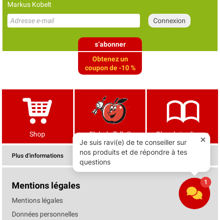
Markus Kobelt
s’abonner
Obtenez un
coupon de -10 %
Shop
Club de Tells®
Blog de jardinage
Plus d'informations
Mentions légales
Mentions légales
Données personnelles