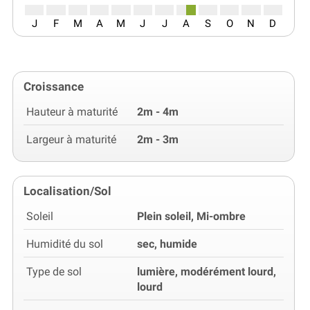
J
F
M
A
M
J
J
A
S
O
N
D
Croissance
Hauteur à maturité
2m - 4m
Largeur à maturité
2m - 3m
Localisation/Sol
Soleil
Plein soleil, Mi-ombre
Humidité du sol
sec, humide
Type de sol
lumière, modérément lourd,
lourd