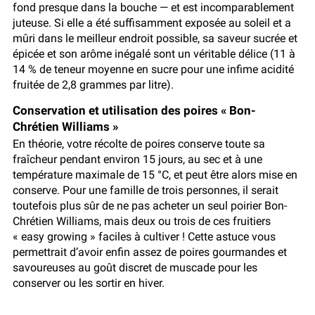
fond presque dans la bouche — et est incomparablement
juteuse. Si elle a été suffisamment exposée au soleil et a
mûri dans le meilleur endroit possible, sa saveur sucrée et
épicée et son arôme inégalé sont un véritable délice (11 à
14 % de teneur moyenne en sucre pour une infime acidité
fruitée de 2,8 grammes par litre).
Conservation et utilisation des poires « Bon-
Chrétien Williams »
En théorie, votre récolte de poires conserve toute sa
fraîcheur pendant environ 15 jours, au sec et à une
température maximale de 15 °C, et peut être alors mise en
conserve. Pour une famille de trois personnes, il serait
toutefois plus sûr de ne pas acheter un seul poirier Bon-
Chrétien Williams, mais deux ou trois de ces fruitiers
« easy growing » faciles à cultiver ! Cette astuce vous
permettrait d’avoir enfin assez de poires gourmandes et
savoureuses au goût discret de muscade pour les
conserver ou les sortir en hiver.