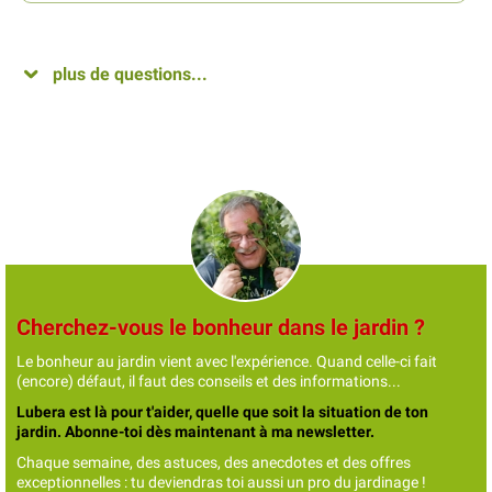
plus de questions...
Cherchez-vous le bonheur dans le jardin ?
Le bonheur au jardin vient avec l'expérience. Quand celle-ci fait
(encore) défaut, il faut des conseils et des informations...
Lubera est là pour t'aider, quelle que soit la situation de ton
jardin. Abonne-toi dès maintenant à ma newsletter.
Chaque semaine, des astuces, des anecdotes et des offres
exceptionnelles : tu deviendras toi aussi un pro du jardinage !