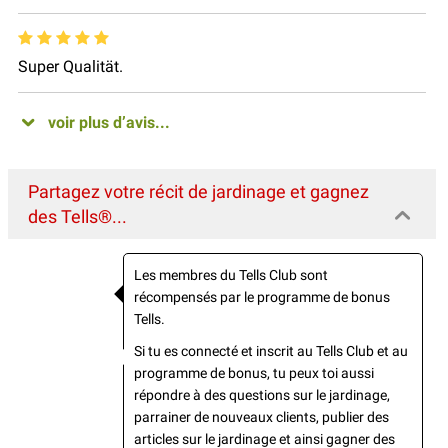
Super Qualität.
voir plus d’avis...
Partagez votre récit de jardinage et gagnez
des Tells®...
Les membres du Tells Club sont
récompensés par le programme de bonus
Tells.
Si tu es connecté et inscrit au Tells Club et au
programme de bonus, tu peux toi aussi
répondre à des questions sur le jardinage,
parrainer de nouveaux clients, publier des
articles sur le jardinage et ainsi gagner des