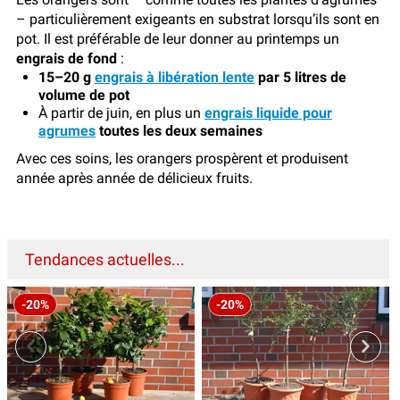
– particulièrement exigeants en substrat lorsqu’ils sont en
pot. Il est préférable de leur donner au printemps un
engrais de fond
:
15–20 g
engrais à libération lente
par 5 litres de
volume de pot
À partir de juin, en plus un
engrais liquide pour
agrumes
toutes les deux semaines
Avec ces soins, les orangers prospèrent et produisent
année après année de délicieux fruits.
Tendances actuelles...
-20%
-20%