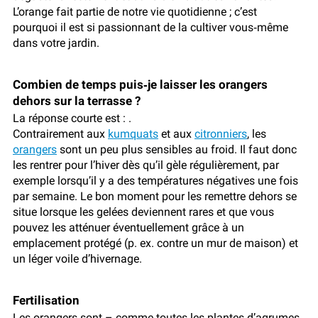
L’orange fait partie de notre vie quotidienne ; c’est
pourquoi il est si passionnant de la cultiver vous‑même
dans votre jardin.
Combien de temps puis‑je laisser les orangers
dehors sur la terrasse ?
La réponse courte est :
.
Contrairement aux
kumquats
et aux
citronniers
, les
orangers
sont un peu plus sensibles au froid. Il faut donc
les rentrer pour l’hiver dès qu’il gèle régulièrement, par
exemple lorsqu’il y a des températures négatives une fois
par semaine. Le bon moment pour les remettre dehors se
situe lorsque les gelées deviennent rares et que vous
pouvez les atténuer éventuellement grâce à un
emplacement protégé (p. ex. contre un mur de maison) et
un léger voile d’hivernage.
Fertilisation
Les orangers sont – comme toutes les plantes d’agrumes