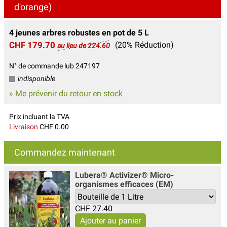
d'orange)
4 jeunes arbres robustes en pot de 5 L
CHF 179.70
(20% Réduction)
au lieu de 224.60
N° de commande lub 247197
indisponible
» Me prévenir du retour en stock
Prix incluant la TVA
Livraison
CHF 0.00
Commandez maintenant
Lubera® Activizer® Micro-
organismes efficaces (EM)
CHF
27.40