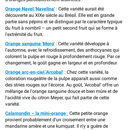
Orange Navel 'Navelina'
: Cette variété aurait été
découverte au XIXe siècle au Brésil. Elle est en grande
partie sans pépins et se distingue par le caractère typique
du fruit à nombril – un petit second fruit qui se forme à
l'extrémité du fruit.
Orange sanguine 'Moro'
: Cette variété développe à
l'automne, avec le refroidissement, des anthocyanes qui
colorent la pulpe en rouge à profondement rouge. Par ce
changement, le goût gagne en largeur et en profondeur.
Orange arc-en-ciel 'Arcobal'
: Chez cette variété, la
coloration rougeâtre de la pulpe apparaît aussi comme
des stries rouges sur l'écorce. Au goût, 'Arcobal' offre un
mélange de l'orange sanguine douce et bien mûre et de
l'acidité vive du citron Meyer, qui fait partie de cette
variété.
Calamondin – la mini-orange
:
Cette petite orange
provient probablement d'un croisement entre une
mandarine amère et une kumquat. Il n'y a guère de