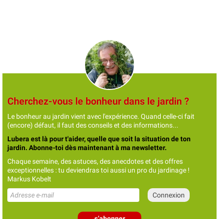
Cherchez-vous le bonheur dans le jardin ?
Le bonheur au jardin vient avec l'expérience. Quand celle-ci fait
(encore) défaut, il faut des conseils et des informations...
Lubera est là pour t'aider, quelle que soit la situation de ton
jardin. Abonne-toi dès maintenant à ma newsletter.
Chaque semaine, des astuces, des anecdotes et des offres
exceptionnelles : tu deviendras toi aussi un pro du jardinage !
Markus Kobelt
s’abonner