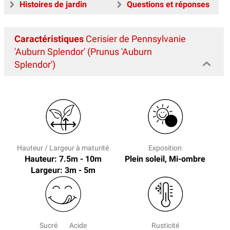
Histoires de jardin
Questions et réponses
Caractéristiques
Cerisier de Pennsylvanie
'Auburn Splendor' (Prunus 'Auburn
Splendor')
Hauteur / Largeur à maturité
Exposition
Hauteur: 7.5m - 10m
Plein soleil, Mi-ombre
Largeur: 3m - 5m
Sucré
Acide
Rusticité