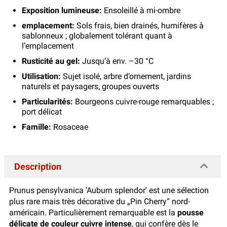
Exposition lumineuse:
Ensoleillé à mi-ombre
emplacement:
Sols frais, bien drainés, humifères à
sablonneux ; globalement tolérant quant à
l’emplacement
Rusticité au gel:
Jusqu’à env. –30 °C
Utilisation:
Sujet isolé, arbre d’ornement, jardins
naturels et paysagers, groupes ouverts
Particularités:
Bourgeons cuivre-rouge remarquables ;
port délicat
Famille:
Rosaceae
Description
Prunus pensylvanica 'Auburn splendor' est une sélection
plus rare mais très décorative du „Pin Cherry“ nord-
américain. Particulièrement remarquable est la
pousse
délicate de couleur cuivre intense
, qui confère dès le