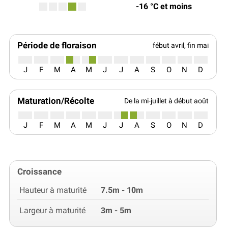
-16 °C et moins
Période de floraison
fébut avril, fin mai
J
F
M
A
M
J
J
A
S
O
N
D
Maturation/Récolte
De la mi-juillet à début août
J
F
M
A
M
J
J
A
S
O
N
D
Croissance
Hauteur à maturité
7.5m - 10m
Largeur à maturité
3m - 5m