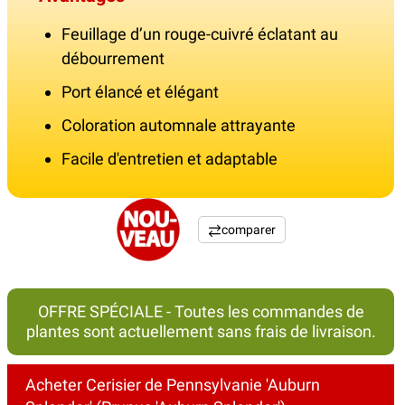
Feuillage d’un rouge-cuivré éclatant au
débourrement
Port élancé et élégant
Coloration automnale attrayante
Facile d'entretien et adaptable
comparer
OFFRE SPÉCIALE - Toutes les commandes de
plantes sont actuellement sans frais de livraison.
Acheter Cerisier de Pennsylvanie 'Auburn