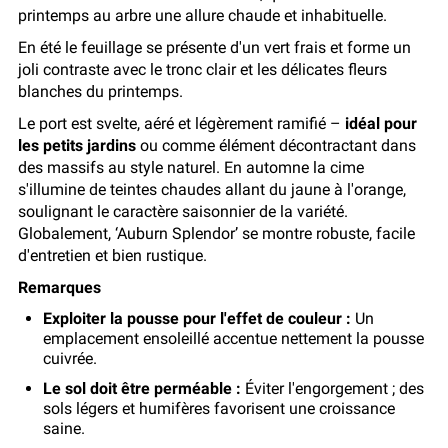
printemps au arbre une allure chaude et inhabituelle.
En été le feuillage se présente d'un vert frais et forme un
joli contraste avec le tronc clair et les délicates fleurs
blanches du printemps.
Le port est svelte, aéré et légèrement ramifié –
idéal pour
les petits jardins
ou comme élément décontractant dans
des massifs au style naturel. En automne la cime
s'illumine de teintes chaudes allant du jaune à l'orange,
soulignant le caractère saisonnier de la variété.
Globalement, ‘Auburn Splendor’ se montre robuste, facile
d'entretien et bien rustique.
Remarques
Exploiter la pousse pour l'effet de couleur :
Un
emplacement ensoleillé accentue nettement la pousse
cuivrée.
Le sol doit être perméable :
Éviter l'engorgement ; des
sols légers et humifères favorisent une croissance
saine.