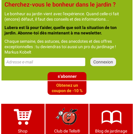
Cherchez-vous le bonheur dans le jardin ?
Le bonheur au jardin vient avec l'expérience. Quand celle-ci fait
(encore) défaut, il faut des conseils et des informations...
Lubera est là pour t'aider, quelle que soit la situation de ton
jardin. Abonne-toi dès maintenant à ma newsletter.
Chaque semaine, des astuces, des anecdotes et des offres
exceptionnelles : tu deviendras toi aussi un pro du jardinage !
Markus Kobelt
s’abonner
Obtenez un
coupon de -10 %
Shop
Club de Tells®
Blog de jardinage