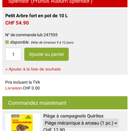
Splendor' (Prunus 'Auburn Splendor')
Petit Arbre fort en pot de 10 L
CHF 54.90
N° de commande lub 247555
disponible
Délai de livraison 9 à 12 jours
» Ajouter à la liste de souhaits
Prix incluant la TVA
Livraison
CHF 0.00
Commandez maintenant
Piège à campagnols Quiritox
CHF
12.90