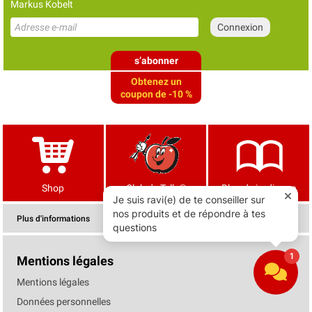
Markus Kobelt
s’abonner
Obtenez un
coupon de -10 %
Shop
Club de Tells®
Blog de jardinage
Plus d'informations
Mentions légales
Mentions légales
Données personnelles