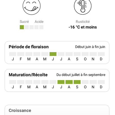
Sucré
Acide
Rusticité
-16 °C et moins
Période de floraison
Début juin à fin juin
J
F
M
A
M
J
J
A
S
O
N
D
Maturation/Récolte
Du début juillet à fin septembre
J
F
M
A
M
J
J
A
S
O
N
D
Croissance