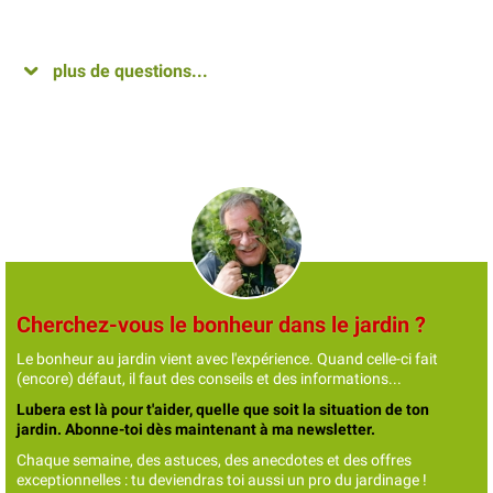
plus de questions...
Cherchez-vous le bonheur dans le jardin ?
Le bonheur au jardin vient avec l'expérience. Quand celle-ci fait
(encore) défaut, il faut des conseils et des informations...
Lubera est là pour t'aider, quelle que soit la situation de ton
jardin. Abonne-toi dès maintenant à ma newsletter.
Chaque semaine, des astuces, des anecdotes et des offres
exceptionnelles : tu deviendras toi aussi un pro du jardinage !