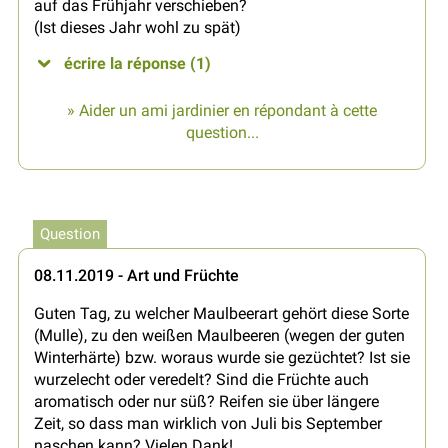
auf das Frühjahr verschieben?
(Ist dieses Jahr wohl zu spät)
écrire la réponse (1)
» Aider un ami jardinier en répondant à cette
question...
Question
08.11.2019 - Art und Früchte
Guten Tag, zu welcher Maulbeerart gehört diese Sorte
(Mulle), zu den weißen Maulbeeren (wegen der guten
Winterhärte) bzw. woraus wurde sie gezüchtet? Ist sie
wurzelecht oder veredelt? Sind die Früchte auch
aromatisch oder nur süß? Reifen sie über längere
Zeit, so dass man wirklich von Juli bis September
naschen kann? Vielen Dank!