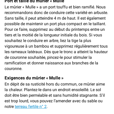
Port et taille du mûrier « Mulle
Le mûrier « Mulle » a un port touffu et bien ramifié. Nous
recommandons donc de conduire cette variété en arbuste.
Sans taille, il peut atteindre 4 m de haut. Il est également
possible de maintenir un port plus compact en le taillant.
Pour ce faire, supprimez au début du printemps entre un
tiers et la moitié de la longueur initiale du bois. Si vous
souhaitez le conduire en arbre, liez la tige la plus
vigoureuse à un bambou et supprimez régulièrement tous
les rameaux latéraux. Dès que le tronc a atteint la hauteur
de couronne souhaitée, pincez-le pour stimuler la
ramification et donner naissance aux branches de la
couronne.
Exigences du mûrier « Mulle »
En dépit de sa rusticité hors du commun, ce mûrier aime
la chaleur. Plantez-le dans un endroit ensoleillé. Le sol
doit être bien perméable et sans humidité stagnante. S’il
est trop lourd, vous pouvez l’amender avec du sable ou
notre
terreau fertile n° 2
.