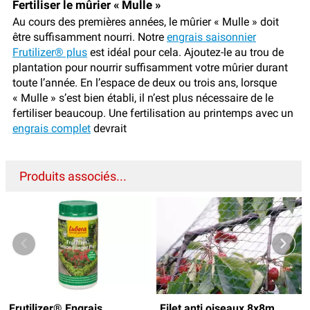
Fertiliser le mûrier « Mulle »
Au cours des premières années, le mûrier « Mulle » doit
être suffisamment nourri. Notre
engrais saisonnier
Frutilizer® plus
est idéal pour cela. Ajoutez-le au trou de
plantation pour nourrir suffisamment votre mûrier durant
toute l’année. En l’espace de deux ou trois ans, lorsque
« Mulle » s’est bien établi, il n’est plus nécessaire de le
fertiliser beaucoup. Une fertilisation au printemps avec un
engrais complet
devrait
Produits associés...
Frutilizer® Engrais
Filet anti oiseaux 8x8m