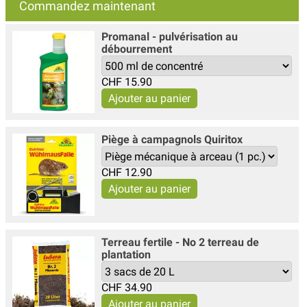
Commandez maintenant
Promanal - pulvérisation au
débourrement
CHF
15.90
Piège à campagnols Quiritox
CHF
12.90
Terreau fertile - No 2 terreau de
plantation
CHF
34.90