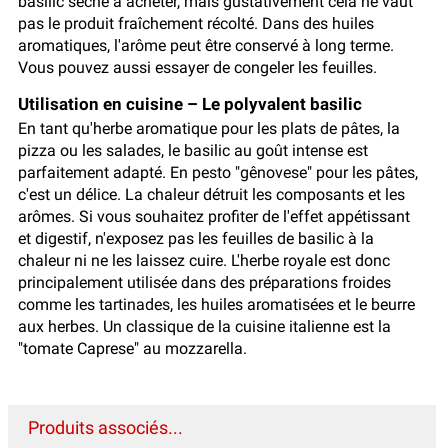
basilic séché à acheter, mais gustativement cela ne vaut
pas le produit fraîchement récolté. Dans des huiles
aromatiques, l'arôme peut être conservé à long terme.
Vous pouvez aussi essayer de congeler les feuilles.
Utilisation en cuisine – Le polyvalent basilic
En tant qu'herbe aromatique pour les plats de pâtes, la
pizza ou les salades, le basilic au goût intense est
parfaitement adapté. En pesto "gênovese" pour les pâtes,
c'est un délice. La chaleur détruit les composants et les
arômes. Si vous souhaitez profiter de l'effet appétissant
et digestif, n'exposez pas les feuilles de basilic à la
chaleur ni ne les laissez cuire. L'herbe royale est donc
principalement utilisée dans des préparations froides
comme les tartinades, les huiles aromatisées et le beurre
aux herbes. Un classique de la cuisine italienne est la
"tomate Caprese" au mozzarella.
Produits associés...