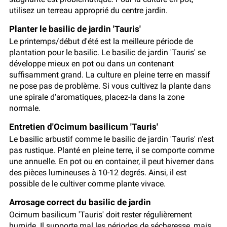
utilisez un terreau approprié du centre jardin.
Planter le basilic de jardin 'Tauris'
Le printemps/début d'été est la meilleure période de
plantation pour le basilic. Le basilic de jardin 'Tauris' se
développe mieux en pot ou dans un contenant
suffisamment grand. La culture en pleine terre en massif
ne pose pas de problème. Si vous cultivez la plante dans
une spirale d'aromatiques, placez-la dans la zone
normale.
Entretien d'Ocimum basilicum 'Tauris'
Le basilic arbustif comme le basilic de jardin 'Tauris' n'est
pas rustique. Planté en pleine terre, il se comporte comme
une annuelle. En pot ou en container, il peut hiverner dans
des pièces lumineuses à 10-12 degrés. Ainsi, il est
possible de le cultiver comme plante vivace.
Arrosage correct du basilic de jardin
Ocimum basilicum 'Tauris' doit rester régulièrement
humide. Il supporte mal les périodes de sécheresse, mais