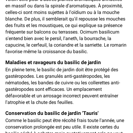
en massif ou dans la spirale d'aromatiques. À proximité,
celles-ci sont moins sujettes à l'oïdium ou à la mouche
blanche. De plus, il semblerait qu'il repousse les mouches
des fruits et les moustiques, ce qui explique sa présence
fréquente sur balcons ou terrasses. Ocimum basilicum
s'entend bien avec le persil, l'aneth, la bourrache, la
capucine, le cerfeuil, la coriandre et la sarriette. Le romarin
favorise même la croissance du basilic.
Maladies et ravageurs du basilic de jardin
En pleine terre, le basilic de jardin doit être protégé des
gastéropodes. Les granulés anti-gastéropodes, les
nématodes, les bandes de cuivre ou les collerettes anti-
gastéropodes sont efficaces. Un emplacement
défavorable et un arrosage incorrect peuvent entraîner
l'atrophie et la chute des feuilles.
Conservation du basilic de jardin 'Tauris'
Comme le basilic peut être récolté frais toute l'année, une
conservation prolongée est peu utile. Il existe certes du