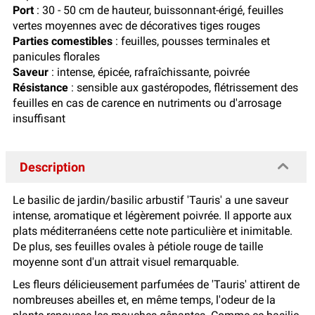
Port
: 30 - 50 cm de hauteur, buissonnant-érigé, feuilles
vertes moyennes avec de décoratives tiges rouges
Parties comestibles
: feuilles, pousses terminales et
panicules florales
Saveur
: intense, épicée, rafraîchissante, poivrée
Résistance
: sensible aux gastéropodes, flétrissement des
feuilles en cas de carence en nutriments ou d'arrosage
insuffisant
Description
Le basilic de jardin/basilic arbustif 'Tauris' a une saveur
intense, aromatique et légèrement poivrée. Il apporte aux
plats méditerranéens cette note particulière et inimitable.
De plus, ses feuilles ovales à pétiole rouge de taille
moyenne sont d'un attrait visuel remarquable.
Les fleurs délicieusement parfumées de 'Tauris' attirent de
nombreuses abeilles et, en même temps, l'odeur de la