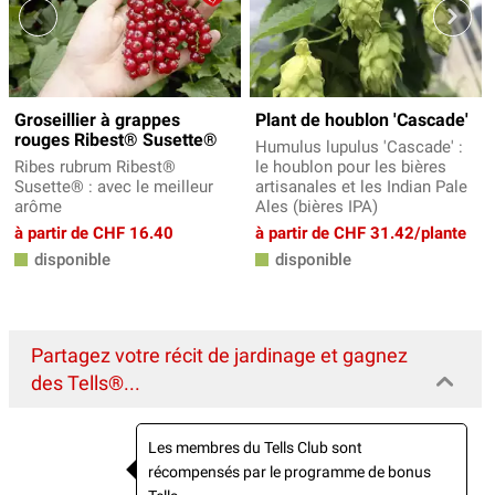
Groseillier à grappes
Plant de houblon 'Cascade'
rouges Ribest® Susette®
Humulus lupulus 'Cascade' :
Ribes rubrum Ribest®
le houblon pour les bières
Susette® : avec le meilleur
artisanales et les Indian Pale
arôme
Ales (bières IPA)
à partir de CHF 16.40
à partir de CHF 31.42/plante
disponible
disponible
Partagez votre récit de jardinage et gagnez
des Tells®...
Les membres du Tells Club sont
récompensés par le programme de bonus