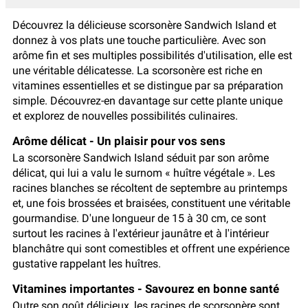
Découvrez la délicieuse scorsonère Sandwich Island et
donnez à vos plats une touche particulière. Avec son
arôme fin et ses multiples possibilités d'utilisation, elle est
une véritable délicatesse. La scorsonère est riche en
vitamines essentielles et se distingue par sa préparation
simple. Découvrez-en davantage sur cette plante unique
et explorez de nouvelles possibilités culinaires.
Arôme délicat - Un plaisir pour vos sens
La scorsonère Sandwich Island séduit par son arôme
délicat, qui lui a valu le surnom « huître végétale ». Les
racines blanches se récoltent de septembre au printemps
et, une fois brossées et braisées, constituent une véritable
gourmandise. D'une longueur de 15 à 30 cm, ce sont
surtout les racines à l'extérieur jaunâtre et à l'intérieur
blanchâtre qui sont comestibles et offrent une expérience
gustative rappelant les huîtres.
Vitamines importantes - Savourez en bonne santé
Outre son goût délicieux, les racines de scorsonère sont