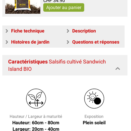
CHF
34.90
Fiche technique
Description
Histoires de jardin
Questions et réponses
Caractéristiques
Salsifis cultivé Sandwich
Island BIO
Hauteur / Largeur à maturité
Exposition
Hauteur: 60cm - 80cm
Plein soleil
Largeur: 20cm - 40cm