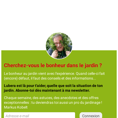
Cherchez-vous le bonheur dans le jardin ?
Le bonheur au jardin vient avec l'expérience. Quand celle-ci fait
(encore) défaut, il faut des conseils et des informations...
Lubera est là pour t'aider, quelle que soit la situation de ton
jardin. Abonne-toi dès maintenant à ma newsletter.
Chaque semaine, des astuces, des anecdotes et des offres
exceptionnelles : tu deviendras toi aussi un pro du jardinage !
Markus Kobelt