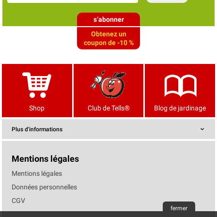
s’abonner
Obtenez un
coupon de -10 %
Shop
Club de Tells®
Blog de jardinage
Plus d'informations
Mentions légales
Mentions légales
Données personnelles
CGV
fermer