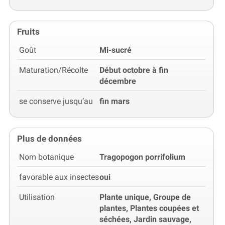
Fruits
Goût
Mi-sucré
Maturation/Récolte
Début octobre à fin
décembre
se conserve jusqu’au
fin mars
Plus de données
Nom botanique
Tragopogon porrifolium
favorable aux insectes
oui
Utilisation
Plante unique, Groupe de
plantes, Plantes coupées et
séchées, Jardin sauvage,