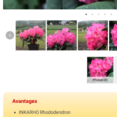
Photos (8)
Avantages
INKARHO Rhododendron