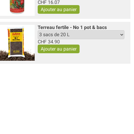
CHF
16.07
Terreau fertile - No 1 pot & bacs
CHF
34.90