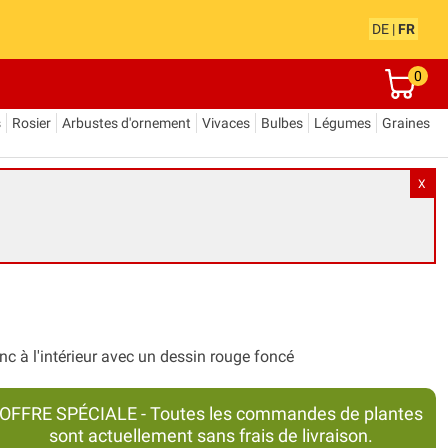
DE
|
FR
0
s
Rosier
Arbustes d'ornement
Vivaces
Bulbes
Légumes
Graines
X
c à l'intérieur avec un dessin rouge foncé
OFFRE SPÉCIALE - Toutes les commandes de plantes
sont actuellement sans frais de livraison.