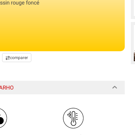
dessin rouge foncé
comparer
NKARHO