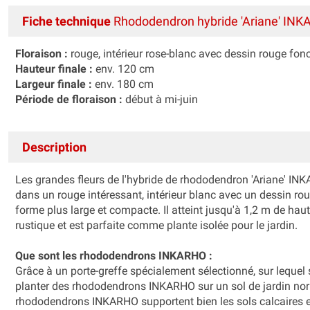
Fiche technique
Rhododendron hybride 'Ariane' IN
Floraison :
rouge, intérieur rose-blanc avec dessin rouge fon
Hauteur finale :
env. 120 cm
Largeur finale :
env. 180 cm
Période de floraison :
début à mi-juin
Description
Les grandes fleurs de l'hybride de rhododendron 'Ariane' IN
dans un rouge intéressant, intérieur blanc avec un dessin rou
forme plus large et compacte. Il atteint jusqu'à 1,2 m de haut
rustique et est parfaite comme plante isolée pour le jardin.
Que sont les rhododendrons INKARHO :
Grâce à un porte-greffe spécialement sélectionné, sur lequel 
planter des rhododendrons INKARHO sur un sol de jardin normal
rhododendrons INKARHO supportent bien les sols calcaires 