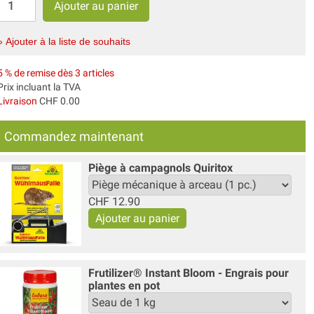
» Ajouter à la liste de souhaits
5 % de remise dès 3 articles
Prix incluant la TVA
Livraison
CHF 0.00
Commandez maintenant
Piège à campagnols Quiritox
CHF
12.90
Frutilizer® Instant Bloom - Engrais pour
plantes en pot