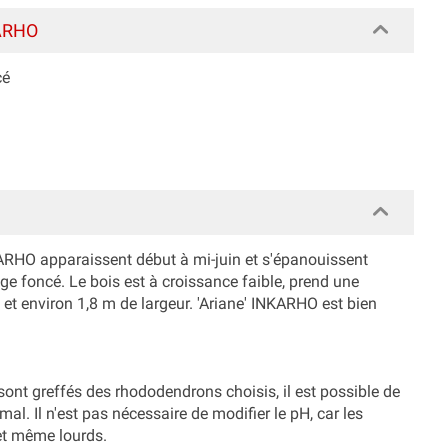
KARHO
cé
KARHO apparaissent début à mi-juin et s'épanouissent
ge foncé. Le bois est à croissance faible, prend une
 et environ 1,8 m de largeur. 'Ariane' INKARHO est bien
sont greffés des rhododendrons choisis, il est possible de
. Il n'est pas nécessaire de modifier le pH, car les
et même lourds.