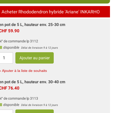
Acheter Rhododendron hybride 'Ariane' INKARHO
en pot de 5 L, hauteur env. 25-30 cm
CHF 59.90
N° de commande lp 3112
disponible
Délai de livraison 9 à 12 jours
» Ajouter à la liste de souhaits
en pot de 5 L, hauteur env. 30-40 cm
CHF 76.40
N° de commande lp 3113
disponible
Délai de livraison 9 à 12 jours