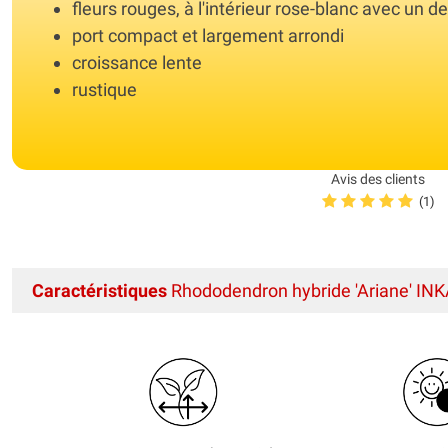
fleurs rouges, à l'intérieur rose-blanc avec un 
port compact et largement arrondi
croissance lente
rustique
Avis des clients
(1)
Caractéristiques
Rhododendron hybride 'Ariane' I