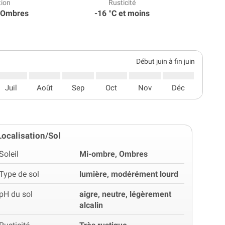
tion
Rusticité
 Ombres
-16 °C et moins
Début juin à fin juin
Juil
Août
Sep
Oct
Nov
Déc
Localisation/Sol
Soleil
Mi-ombre, Ombres
Type de sol
lumière, modérément lourd
pH du sol
aigre, neutre, légèrement
alcalin