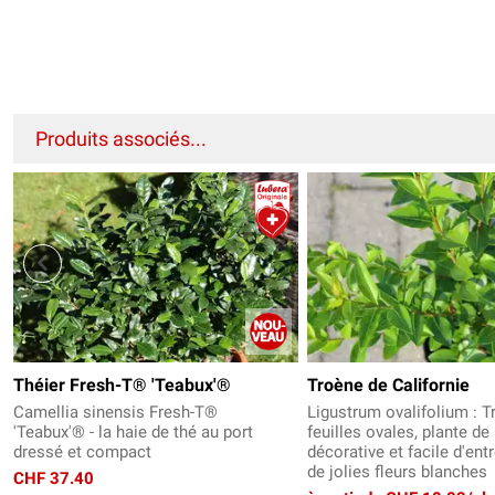
Produits associés...
Théier Fresh-T® 'Teabux'®
Troène de Californie
Camellia sinensis Fresh-T®
Ligustrum ovalifolium : T
'Teabux'® - la haie de thé au port
feuilles ovales, plante de
dressé et compact
décorative et facile d'ent
de jolies fleurs blanches
CHF 37.40