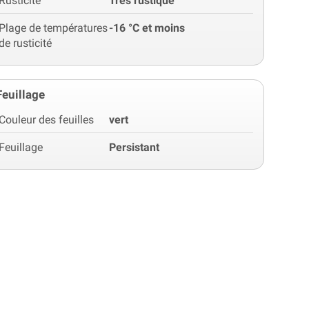
Rusticité
Très rustique
Plage de températures
-16 °C et moins
de rusticité
Feuillage
Couleur des feuilles
vert
Feuillage
Persistant