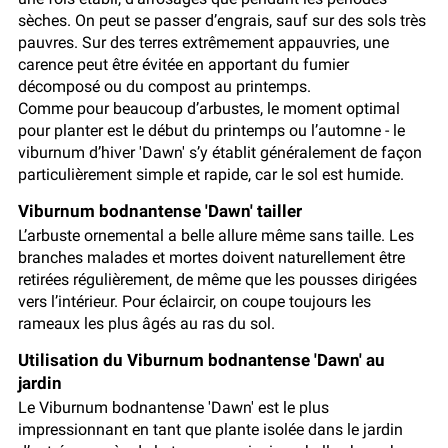
sèches. On peut se passer d’engrais, sauf sur des sols très
pauvres. Sur des terres extrêmement appauvries, une
carence peut être évitée en apportant du fumier
décomposé ou du compost au printemps.
Comme pour beaucoup d’arbustes, le moment optimal
pour planter est le début du printemps ou l’automne - le
viburnum d’hiver 'Dawn' s’y établit généralement de façon
particulièrement simple et rapide, car le sol est humide.
Viburnum bodnantense 'Dawn' tailler
L’arbuste ornemental a belle allure même sans taille. Les
branches malades et mortes doivent naturellement être
retirées régulièrement, de même que les pousses dirigées
vers l’intérieur. Pour éclaircir, on coupe toujours les
rameaux les plus âgés au ras du sol.
Utilisation du Viburnum bodnantense 'Dawn' au
jardin
Le Viburnum bodnantense 'Dawn' est le plus
impressionnant en tant que plante isolée dans le jardin