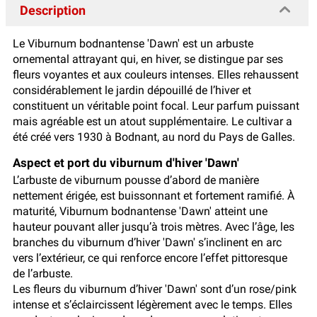
Description
Le Viburnum bodnantense 'Dawn' est un arbuste
ornemental attrayant qui, en hiver, se distingue par ses
fleurs voyantes et aux couleurs intenses. Elles rehaussent
considérablement le jardin dépouillé de l’hiver et
constituent un véritable point focal. Leur parfum puissant
mais agréable est un atout supplémentaire. Le cultivar a
été créé vers 1930 à Bodnant, au nord du Pays de Galles.
Aspect et port du viburnum d'hiver 'Dawn'
L’arbuste de viburnum pousse d’abord de manière
nettement érigée, est buissonnant et fortement ramifié. À
maturité, Viburnum bodnantense 'Dawn' atteint une
hauteur pouvant aller jusqu’à trois mètres. Avec l’âge, les
branches du viburnum d’hiver 'Dawn' s’inclinent en arc
vers l’extérieur, ce qui renforce encore l’effet pittoresque
de l’arbuste.
Les fleurs du viburnum d’hiver 'Dawn' sont d’un rose/pink
intense et s’éclaircissent légèrement avec le temps. Elles