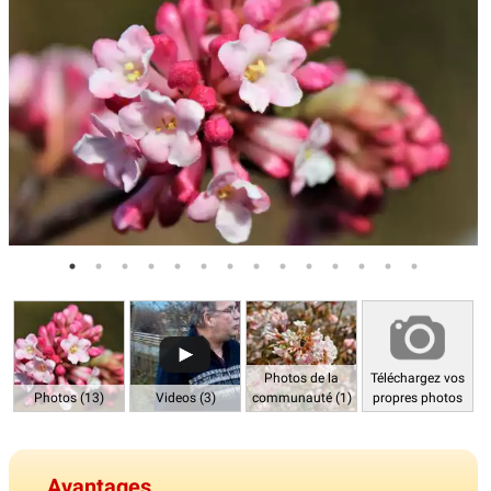
Photos de la
Téléchargez vos
Photos (13)
Videos (3)
communauté (1)
propres photos
Avantages