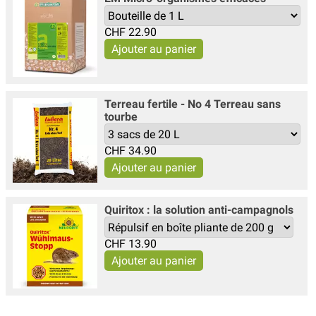
CHF
22.90
Terreau fertile - No 4 Terreau sans
tourbe
CHF
34.90
Quiritox : la solution anti-campagnols
CHF
13.90