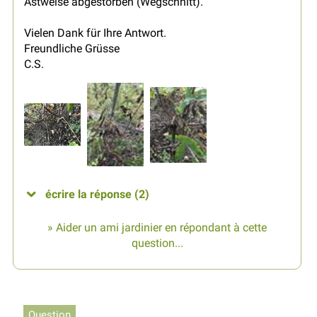
Astweise abgestorben (Wegschnitt).
Vielen Dank für Ihre Antwort.
Freundliche Grüsse
C.S.
écrire la réponse (2)
» Aider un ami jardinier en répondant à cette
question...
Question