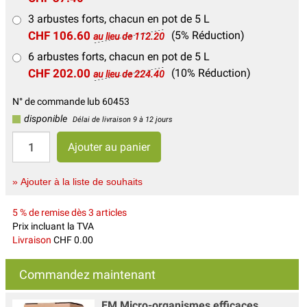
3 arbustes forts, chacun en pot de 5 L
CHF 106.60
(5% Réduction)
au lieu de 112.20
6 arbustes forts, chacun en pot de 5 L
CHF 202.00
(10% Réduction)
au lieu de 224.40
N° de commande lub 60453
disponible
Délai de livraison 9 à 12 jours
» Ajouter à la liste de souhaits
5 % de remise dès 3 articles
Prix incluant la TVA
Livraison
CHF 0.00
Commandez maintenant
EM Micro-organismes efficaces