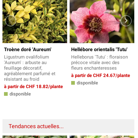
Troène doré 'Aureum'
Hellébore orientalis 'Tutu'
Ligustrum ovalifolium
Helleborus 'Tutu' : floraison
'Aureum' : arbuste au
précoce vitale avec des
feuillage décoratif,
fleurs enchanteresses
agréablement parfumé et
à partir de CHF 24.67/plante
résistant au froid
disponible
à partir de CHF 18.82/plante
disponible
Tendances actuelles...