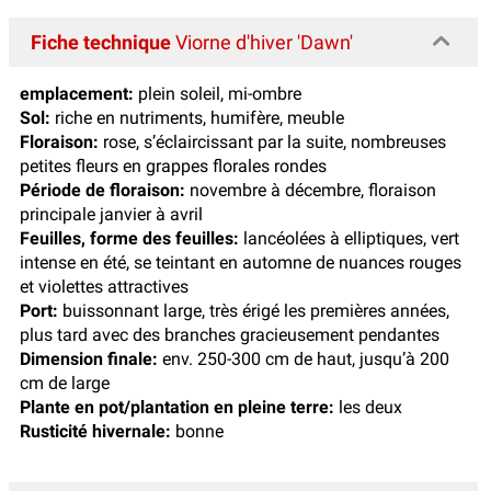
Fiche technique
Viorne d'hiver 'Dawn'
emplacement:
plein soleil, mi-ombre
Sol:
riche en nutriments, humifère, meuble
Floraison:
rose, s’éclaircissant par la suite, nombreuses
petites fleurs en grappes florales rondes
Période de floraison:
novembre à décembre, floraison
principale janvier à avril
Feuilles, forme des feuilles:
lancéolées à elliptiques, vert
intense en été, se teintant en automne de nuances rouges
et violettes attractives
Port:
buissonnant large, très érigé les premières années,
plus tard avec des branches gracieusement pendantes
Dimension finale:
env. 250-300 cm de haut, jusqu’à 200
cm de large
Plante en pot/plantation en pleine terre:
les deux
Rusticité hivernale:
bonne