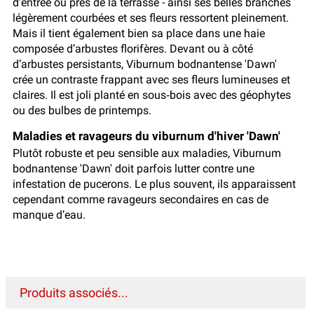
d’entrée ou près de la terrasse - ainsi ses belles branches
légèrement courbées et ses fleurs ressortent pleinement.
Mais il tient également bien sa place dans une haie
composée d’arbustes florifères. Devant ou à côté
d’arbustes persistants, Viburnum bodnantense 'Dawn'
crée un contraste frappant avec ses fleurs lumineuses et
claires. Il est joli planté en sous‑bois avec des géophytes
ou des bulbes de printemps.
Maladies et ravageurs du viburnum d'hiver 'Dawn'
Plutôt robuste et peu sensible aux maladies, Viburnum
bodnantense 'Dawn' doit parfois lutter contre une
infestation de pucerons. Le plus souvent, ils apparaissent
cependant comme ravageurs secondaires en cas de
manque d’eau.
Produits associés...