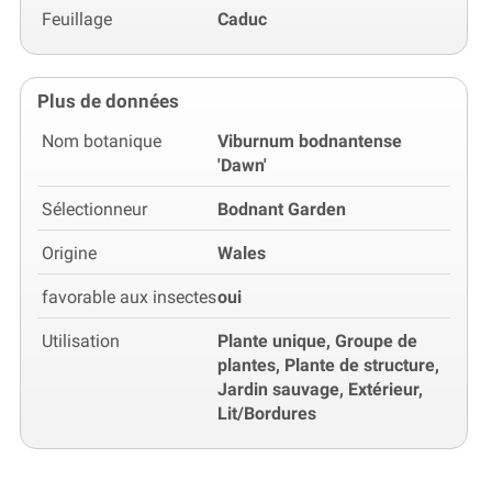
Feuillage
Caduc
Plus de données
Nom botanique
Viburnum bodnantense
'Dawn'
Sélectionneur
Bodnant Garden
Origine
Wales
favorable aux insectes
oui
Utilisation
Plante unique, Groupe de
plantes, Plante de structure,
Jardin sauvage, Extérieur,
Lit/Bordures