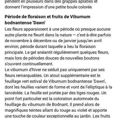
pendent en plusieurs dans des grappes aplaties et
donnent l’impression d’une petite boule colorée.
Période de floraison et fruits de Viburnum
bodnantense 'Dawn'
Les fleurs apparaissent à une période où presque aucune
autre plante ne fleurit dans la nature — c’est-à-dire parfois
de novembre à décembre ou de janvier jusqu’en avril
environ, période durant laquelle a lieu la floraison
principale. Le gel anéantit régulièrement quelques fleurs,
mais lors de périodes douces de nouvelles boutons
s’ouvrent continuellement.
Le viburnum d’hiver ne séduit pas uniquement par ses
fleurs remarquables. Un atout supplémentaire est le
feuillage vert estival de Viburnum bodnantense 'Dawn',
dont les feuilles varient de forme et vont de l’elliptique à la
lancéolée. La feuille est portée par des tiges rouges. Un
point fort particulier est la coloration automnale du
feuillage du viburnum de Bodnant. Il prend alors de
magnifiques teintes allant du rouge au violet et apporte
une touche de couleur exceptionnelle au jardin. Les fruits