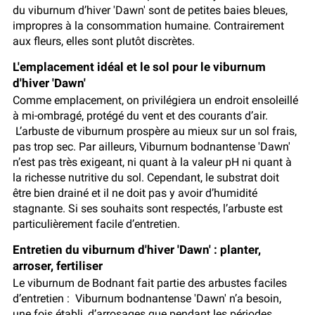
du viburnum d’hiver 'Dawn' sont de petites baies bleues,
impropres à la consommation humaine. Contrairement
aux fleurs, elles sont plutôt discrètes.
L'emplacement idéal et le sol pour le viburnum
d'hiver 'Dawn'
Comme emplacement, on privilégiera un endroit ensoleillé
à mi-ombragé, protégé du vent et des courants d’air.
L’arbuste de viburnum prospère au mieux sur un sol frais,
pas trop sec. Par ailleurs, Viburnum bodnantense 'Dawn'
n’est pas très exigeant, ni quant à la valeur pH ni quant à
la richesse nutritive du sol. Cependant, le substrat doit
être bien drainé et il ne doit pas y avoir d’humidité
stagnante. Si ses souhaits sont respectés, l’arbuste est
particulièrement facile d’entretien.
Entretien du viburnum d'hiver 'Dawn' : planter,
arroser, fertiliser
Le viburnum de Bodnant fait partie des arbustes faciles
d’entretien : Viburnum bodnantense 'Dawn' n’a besoin,
une fois établi, d’arrosages que pendant les périodes