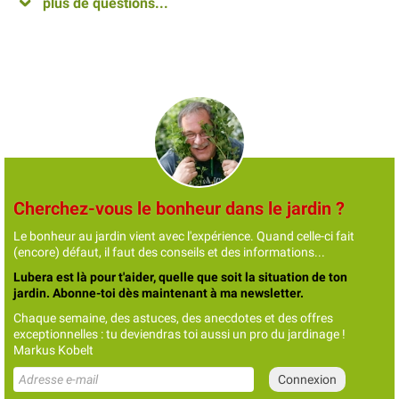
plus de questions...
Cherchez-vous le bonheur dans le jardin ?
Le bonheur au jardin vient avec l'expérience. Quand celle-ci fait
(encore) défaut, il faut des conseils et des informations...
Lubera est là pour t'aider, quelle que soit la situation de ton
jardin. Abonne-toi dès maintenant à ma newsletter.
Chaque semaine, des astuces, des anecdotes et des offres
exceptionnelles : tu deviendras toi aussi un pro du jardinage !
Markus Kobelt