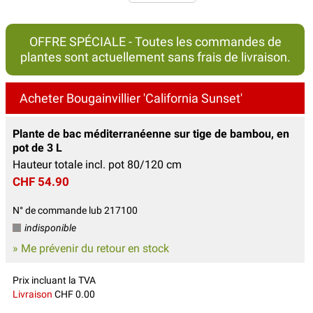
OFFRE SPÉCIALE - Toutes les commandes de
plantes sont actuellement sans frais de livraison.
Acheter Bougainvillier 'California Sunset'
Plante de bac méditerranéenne sur tige de bambou, en
pot de 3 L
Hauteur totale incl. pot 80/120 cm
CHF 54.90
N° de commande lub 217100
indisponible
» Me prévenir du retour en stock
Prix incluant la TVA
Livraison
CHF 0.00