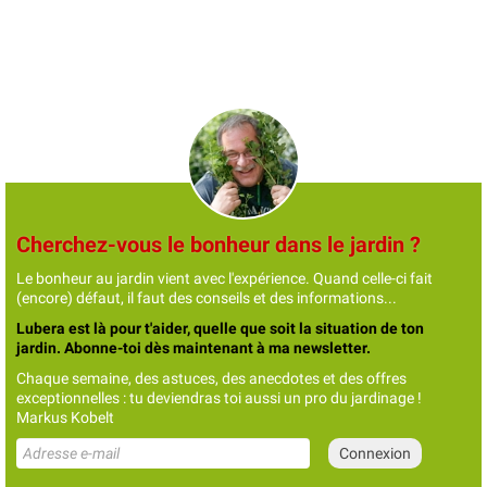
Cherchez-vous le bonheur dans le jardin ?
Le bonheur au jardin vient avec l'expérience. Quand celle-ci fait
(encore) défaut, il faut des conseils et des informations...
Lubera est là pour t'aider, quelle que soit la situation de ton
jardin. Abonne-toi dès maintenant à ma newsletter.
Chaque semaine, des astuces, des anecdotes et des offres
exceptionnelles : tu deviendras toi aussi un pro du jardinage !
Markus Kobelt