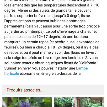
idéalement dès que les températures descendent à 7–10
degrés. Même si des sujets de grande taille peuvent
parfois supporter brièvement jusqu’à 0 degré, ils ne
l’apprécient pas et peuvent subir des dommages
permanents (cela vaut aussi pour une sortie trop précoce
au jardin au printemps). Le pot s’hivernage à chaleur et
pas en dessous de 12–17 degrés, où une buttiana
marquera un certain repos (et perdra aussi davantage de
feuilles), ou bien à chaud à 18–24 degrés, où il n’y a pas
de repos et où il peut même y avoir des fleurs en hiver ;
cela exige toutefois un hivernage très lumineux. Si vous
souhaitez tenter d’obtenir quelques fleurs de ‘California
Sunset’ en hiver, vous pouvez installer une
Lampe
horticole
économe en énergie au-dessus de la
Produits associés...