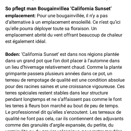
So pflegt man Bougainvillea ‘California Sunset’
emplacement:
Pour une bougainvillée, il n’y a pas
d’alternative à un emplacement ensoleillé. Ce n’est qu’ici
qu’elle pourra déployer toute sa floraison. Un
emplacement abrité du vent offrant beaucoup de chaleur
est également idéal.
Boden:
‘California Sunset’ est dans nos régions plantée
dans un grand pot que l’on doit placer à l’automne dans
un lieu d’hivernage relativement chaud. Comme la plante
grimpante passera plusieurs années dans ce pot, un
terreau de rempotage de qualité est une condition absolue
pour des racines saines et une croissance vigoureuse. Ces
terres spéciales restent stables dans leur structure
pendant longtemps et ne s’affaissent pas comme le font
les terres à fleurs bon marché au bout de peu de temps.
Le professionnel dit qu’elles s’enzoutent. Les terreaux de
qualité ne font pas cela, car ils contiennent des adjuvants
comme des granulés d’argile expansée, du perlite, du