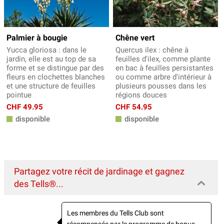
Palmier à bougie
Chêne vert
Yucca gloriosa : dans le
Quercus ilex : chêne à
jardin, elle est au top de sa
feuilles d'ilex, comme plante
forme et se distingue par des
en bac à feuilles persistantes
fleurs en clochettes blanches
ou comme arbre d'intérieur à
et une structure de feuilles
plusieurs pousses dans les
pointue
régions douces
CHF 49.95
CHF 54.95
disponible
disponible
Partagez votre récit de jardinage et gagnez
des Tells®...
Les membres du Tells Club sont
récompensés par le programme de bonus