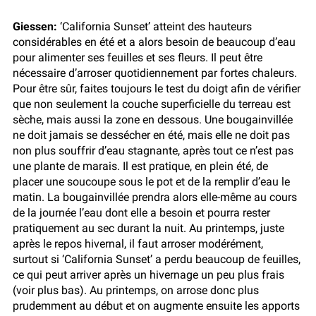
Giessen:
‘California Sunset’ atteint des hauteurs
considérables en été et a alors besoin de beaucoup d’eau
pour alimenter ses feuilles et ses fleurs. Il peut être
nécessaire d’arroser quotidiennement par fortes chaleurs.
Pour être sûr, faites toujours le test du doigt afin de vérifier
que non seulement la couche superficielle du terreau est
sèche, mais aussi la zone en dessous. Une bougainvillée
ne doit jamais se dessécher en été, mais elle ne doit pas
non plus souffrir d’eau stagnante, après tout ce n’est pas
une plante de marais. Il est pratique, en plein été, de
placer une soucoupe sous le pot et de la remplir d’eau le
matin. La bougainvillée prendra alors elle-même au cours
de la journée l’eau dont elle a besoin et pourra rester
pratiquement au sec durant la nuit. Au printemps, juste
après le repos hivernal, il faut arroser modérément,
surtout si ‘California Sunset’ a perdu beaucoup de feuilles,
ce qui peut arriver après un hivernage un peu plus frais
(voir plus bas). Au printemps, on arrose donc plus
prudemment au début et on augmente ensuite les apports