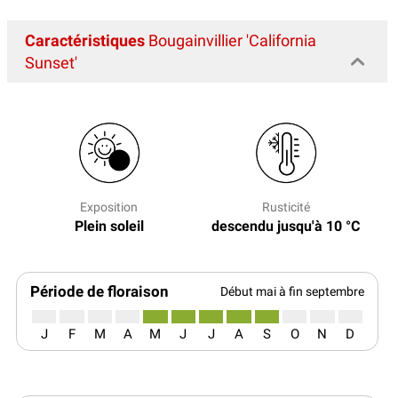
Caractéristiques
Bougainvillier 'California
Sunset'
Exposition
Rusticité
Plein soleil
descendu jusqu'à 10 °C
Période de floraison
Début mai à fin septembre
J
F
M
A
M
J
J
A
S
O
N
D