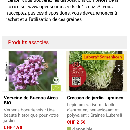
licence. Vous trouverez les dispositions complètes de la
licence sur www.opensourceseeds.de/lizenz. Si vous
n’acceptez pas ces dispositions, vous devez renoncer à
l’achat et à l’utilisation de ces graines.
Produits associés...
Verveine de Buenos Aires
Cresson de jardin - graines
BIO
Lepidium sativum : facile
Verbena bonariensis : Une
d'entretien, peu exigeant et
beauté historique pour votre
polyvalent : Graines Lubera®
jardin
CHF 2.50
CHF 4.90
disponible