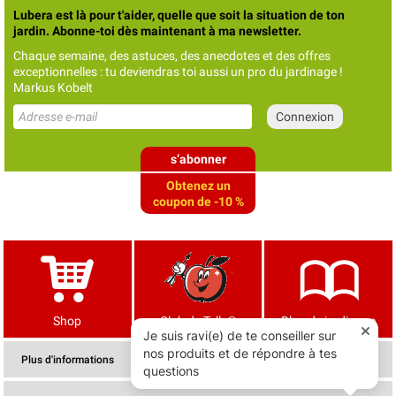
Lubera est là pour t'aider, quelle que soit la situation de ton
jardin. Abonne-toi dès maintenant à ma newsletter.
Chaque semaine, des astuces, des anecdotes et des offres
exceptionnelles : tu deviendras toi aussi un pro du jardinage !
Markus Kobelt
s’abonner
Obtenez un
coupon de -10 %
Shop
Club de Tells®
Blog de jardinage
Plus d'informations