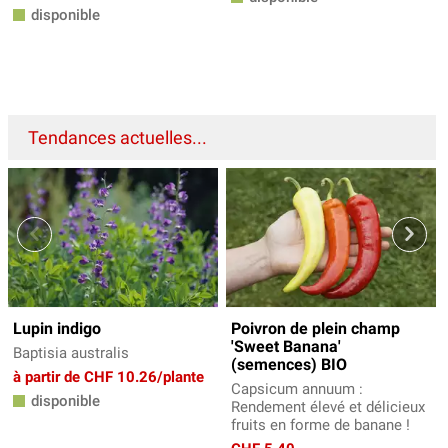
disponible
Tendances actuelles...
Lupin indigo
Poivron de plein champ
'Sweet Banana'
Baptisia australis
(semences) BIO
à partir de CHF 10.26/plante
Capsicum annuum :
disponible
Rendement élevé et délicieux
fruits en forme de banane !