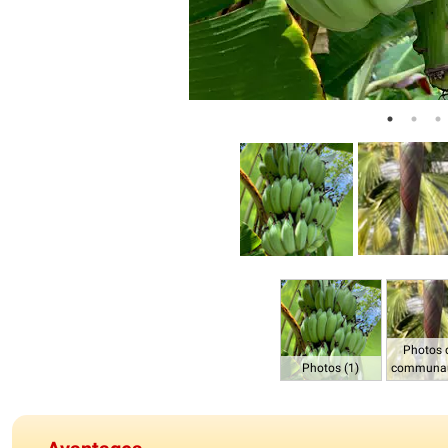
Photos 
Photos (1)
communau