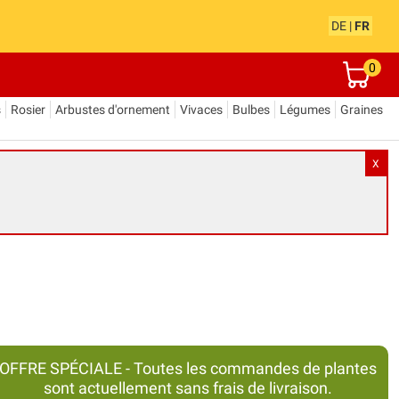
DE
|
FR
0
s
Rosier
Arbustes d'ornement
Vivaces
Bulbes
Légumes
Graines
X
OFFRE SPÉCIALE - Toutes les commandes de plantes
sont actuellement sans frais de livraison.