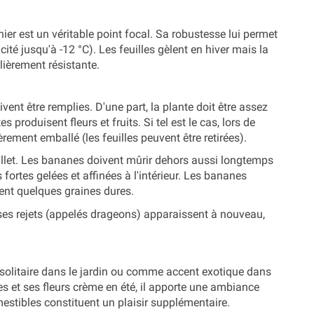
er est un véritable point focal. Sa robustesse lui permet
é jusqu'à -12 °C). Les feuilles gèlent en hiver mais la
lièrement résistante.
ent être remplies. D'une part, la plante doit être assez
produisent fleurs et fruits. Si tel est le cas, lors de
rement emballé (les feuilles peuvent être retirées).
-juillet. Les bananes doivent mûrir dehors aussi longtemps
fortes gelées et affinées à l'intérieur. Les bananes
ent quelques graines dures.
uses rejets (appelés drageons) apparaissent à nouveau,
 solitaire dans le jardin ou comme accent exotique dans
es et ses fleurs crème en été, il apporte une ambiance
estibles constituent un plaisir supplémentaire.