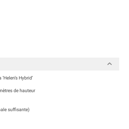
‘Helen’s Hybrid’
 mètres de hauteur
ale suffisante)