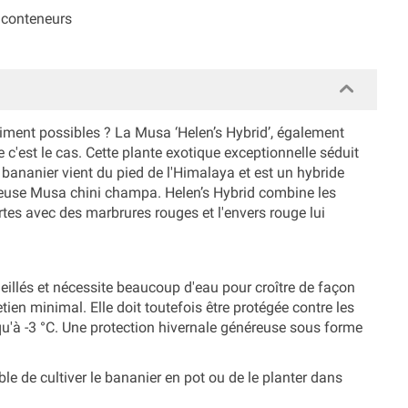
 conteneurs
raiment possibles ? La Musa ‘Helen’s Hybrid’, également
c'est le cas. Cette plante exotique exceptionnelle séduit
e bananier vient du pied de l'Himalaya et est un hybride
reuse Musa chini champa. Helen’s Hybrid combine les
rtes avec des marbrures rouges et l'envers rouge lui
illés et nécessite beaucoup d'eau pour croître de façon
tien minimal. Elle doit toutefois être protégée contre les
qu'à -3 °C. Une protection hivernale généreuse sous forme
ble de cultiver le bananier en pot ou de le planter dans