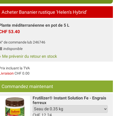
Acheter Bananier rustique 'Helen's Hybrid'
Plante méditerranéenne en pot de 5 L
CHF 53.40
N° de commande lub 246746
indisponible
» Me prévenir du retour en stock
Prix incluant la TVA
Livraison
CHF 0.00
Commandez maintenant
Frutilizer® Instant Solution Fe - Engrais
ferreux
CHF
12.24