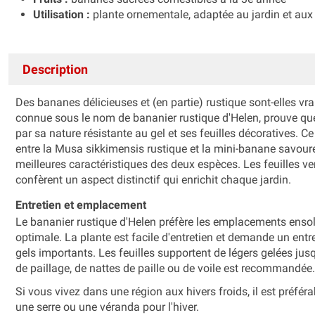
Utilisation :
plante ornementale, adaptée au jardin et aux
Description
Des bananes délicieuses et (en partie) rustique sont-elles v
connue sous le nom de bananier rustique d'Helen, prouve que 
par sa nature résistante au gel et ses feuilles décoratives. C
entre la Musa sikkimensis rustique et la mini-banane savou
meilleures caractéristiques des deux espèces. Les feuilles ve
confèrent un aspect distinctif qui enrichit chaque jardin.
Entretien et emplacement
Le bananier rustique d'Helen préfère les emplacements ensole
optimale. La plante est facile d'entretien et demande un entre
gels importants. Les feuilles supportent de légers gelées jus
de paillage, de nattes de paille ou de voile est recommandée.
Si vous vivez dans une région aux hivers froids, il est préféra
une serre ou une véranda pour l'hiver.