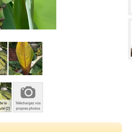
de la
Téléchargez vos
té (2)
propres photos