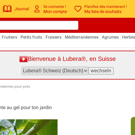
Se connecter !
Planifiez dès maintenant !
Journal
Mon compte
Ma liste de souhaits
Fruitiers
Petits fruits
Fraisiers
Méditerranéennes
Agrumes
Herbe
Bienvenue à Lubera®, en Suisse
anéennes pour pots
te au gel pour ton jardin