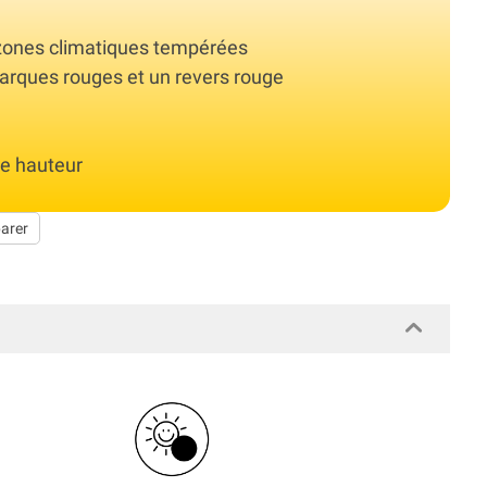
 zones climatiques tempérées
arques rouges et un revers rouge
de hauteur
arer