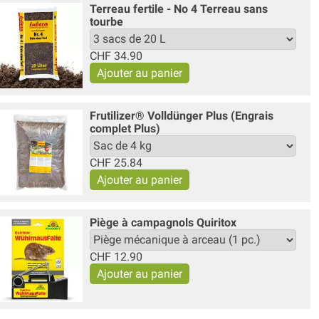
Terreau fertile - No 4 Terreau sans
tourbe
CHF
34.90
Frutilizer® Volldünger Plus (Engrais
complet Plus)
CHF
25.84
Piège à campagnols Quiritox
CHF
12.90