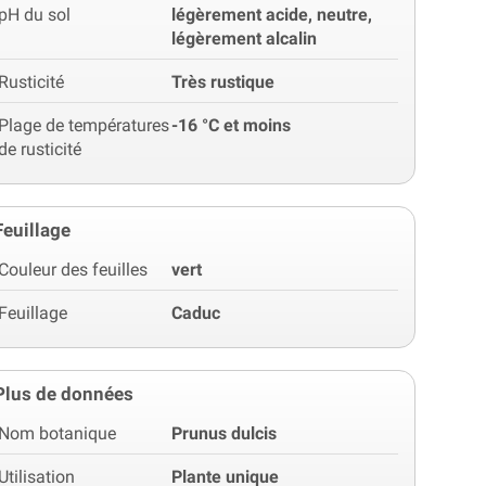
pH du sol
légèrement acide, neutre,
légèrement alcalin
Rusticité
Très rustique
Plage de températures
-16 °C et moins
de rusticité
Feuillage
Couleur des feuilles
vert
Feuillage
Caduc
Plus de données
Nom botanique
Prunus dulcis
Utilisation
Plante unique