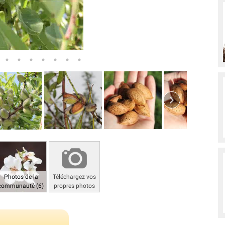
Photos de la
Téléchargez vos
communauté (6)
propres photos