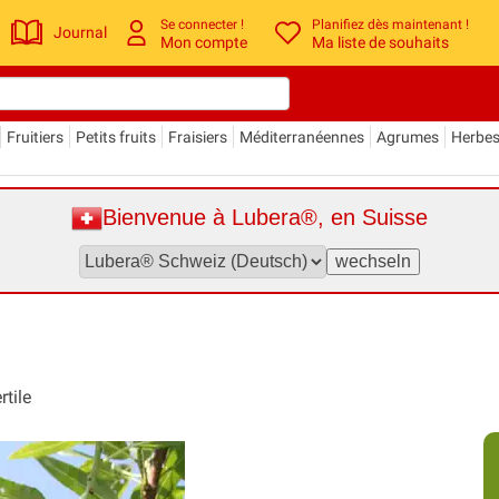
Se connecter !
Planifiez dès maintenant !
Journal
Mon compte
Ma liste de souhaits
Fruitiers
Petits fruits
Fraisiers
Méditerranéennes
Agrumes
Herbe
Bienvenue à Lubera®, en Suisse
tile