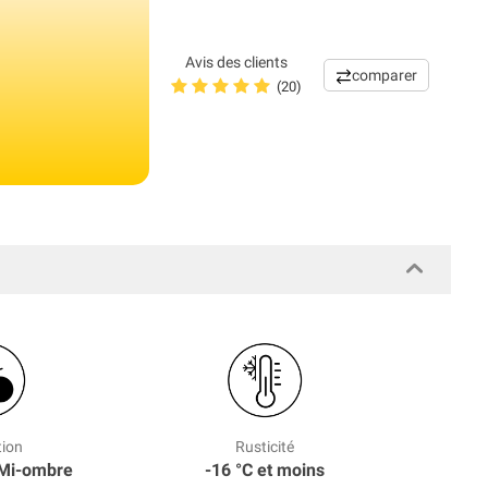
Avis des clients
comparer
(20)
tion
Rusticité
, Mi-ombre
-16 °C et moins