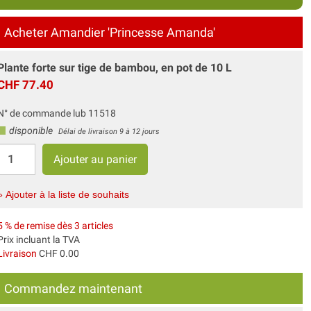
Acheter Amandier 'Princesse Amanda'
Plante forte sur tige de bambou, en pot de 10 L
CHF 77.40
N° de commande lub 11518
disponible
Délai de livraison 9 à 12 jours
» Ajouter à la liste de souhaits
5 % de remise dès 3 articles
Prix incluant la TVA
Livraison
CHF 0.00
Commandez maintenant