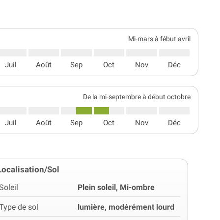
Mi-mars à fébut avril
Juil
Août
Sep
Oct
Nov
Déc
De la mi-septembre à début octobre
Juil
Août
Sep
Oct
Nov
Déc
Localisation/Sol
Soleil
Plein soleil, Mi-ombre
Type de sol
lumière, modérément lourd