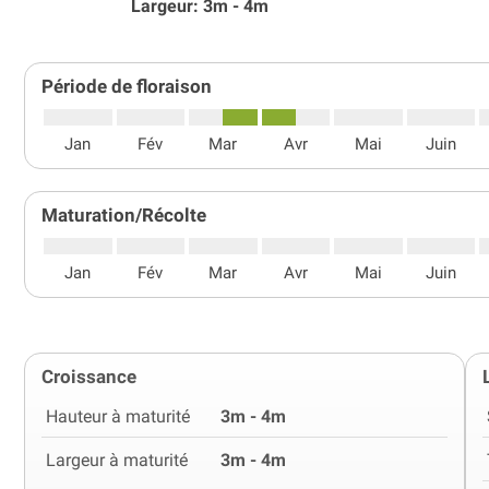
Largeur: 3m - 4m
Période de floraison
Jan
Fév
Mar
Avr
Mai
Juin
Maturation/Récolte
Jan
Fév
Mar
Avr
Mai
Juin
Croissance
Hauteur à maturité
3m - 4m
Largeur à maturité
3m - 4m