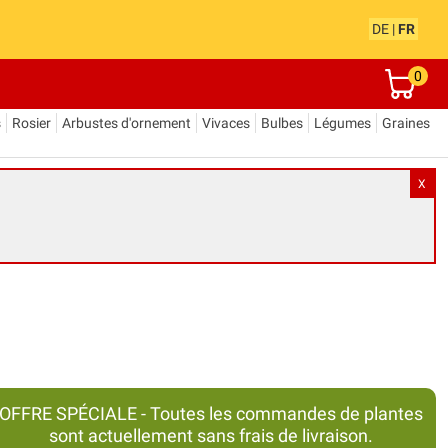
DE
|
FR
0
s
Rosier
Arbustes d'ornement
Vivaces
Bulbes
Légumes
Graines
X
OFFRE SPÉCIALE - Toutes les commandes de plantes
sont actuellement sans frais de livraison.