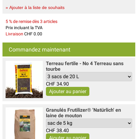
» Ajouter à la liste de souhaits
5 % de remise dès 3 articles
Prix incluant la TVA
Livraison
CHF 0.00
Commandez maintenant
Terreau fertile - No 4 Terreau sans
tourbe
CHF
34.90
Granulés Frutilizer® 'Natürlich' en
laine de mouton
CHF
38.40