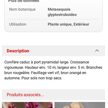
Plus de données
Nom botanique
Metasequoia
glyptostroboides
Utilisation
Plante unique, Extérieur
Description
Conifère caduc à port pyramidal large. Croissance
vigoureuse. Hauteur env. 10 m, largeur env. 5 m. Branches
brun rougeâtre. Feuillage vert vif, brun orangé en
automne. Pour sols non trop secs.
Produits associés...