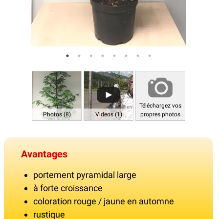
Téléchargez vos
Photos (8)
Videos (1)
propres photos
Avantages
portement pyramidal large
à forte croissance
coloration rouge / jaune en automne
rustique