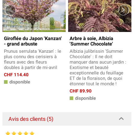
Giroflée du Japon 'Kanzan'
Arbre à soie, Albizia
- grand arbuste
'Summer Chocolate'
Prunus serrulata 'Kanzan' : le
Albizia julibrissin 'Summer
plus connu des cerisiers à
Chocolate' : Il ne doit
fleurs avec des fleurs
manquer dans aucun jardin :
doubles à partir de mi-avril
Exotisme et beauté
exceptionnelle du feuillage
CHF 114.40
ET de la floraison, de quoi
disponible
étonner tout le monde !
CHF 89.90
disponible
Avis des clients (5)