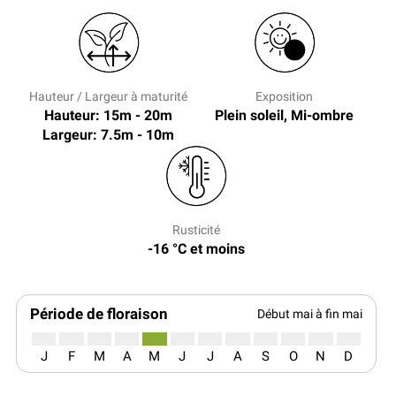
Hauteur / Largeur à maturité
Exposition
Hauteur: 15m - 20m
Plein soleil, Mi-ombre
Largeur: 7.5m - 10m
Rusticité
-16 °C et moins
Période de floraison
Début mai à fin mai
J
F
M
A
M
J
J
A
S
O
N
D