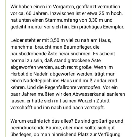
Wir haben einen im Vorgarten, gepflanzt vermutlich
vor ca. 60 Jahren. Inzwischen ist er etwa 25 m hoch,
hat unten einen Stammumfang von 3,30 m und
gedeiht munter vor sich hin. Ein prächtiges Exemplar.
Leider steht er mit 3,50 m viel zu nah am Haus,
manchmal braucht man Baumpfleger, die
hausbedrohende Äste herausnehmen. Es scheint
normal zu sein, daß ständig trockene Äste
abgeworfen werden, auch recht große. Wenn im
Herbst die Nadeln abgeworfen werden, trägt man
einen Nadelteppich ins Haus und muß andauernd
kehren. Und die Regenfallrohre verstopfen. Vor ein
paar Jahren mußten wir den Abwasserkanal sanieren
lassen, er hatte sich mit seinen Wurzeln Zutritt
verschafft und ihn nach und nach verstopft.
Warum erzähle ich das alles? Es sind großartige und
beeindruckende Bäume, aber man sollte sich gut
überlegen, ob man hinreichend Platz zur Verfügung