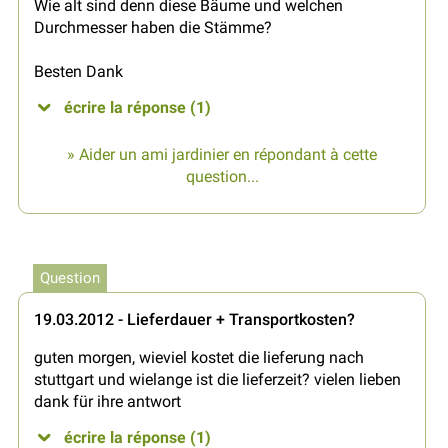
Wie alt sind denn diese Bäume und welchen
Durchmesser haben die Stämme?
Besten Dank
écrire la réponse (1)
» Aider un ami jardinier en répondant à cette
question...
Question
19.03.2012 - Lieferdauer + Transportkosten?
guten morgen, wieviel kostet die lieferung nach
stuttgart und wielange ist die lieferzeit? vielen lieben
dank für ihre antwort
écrire la réponse (1)