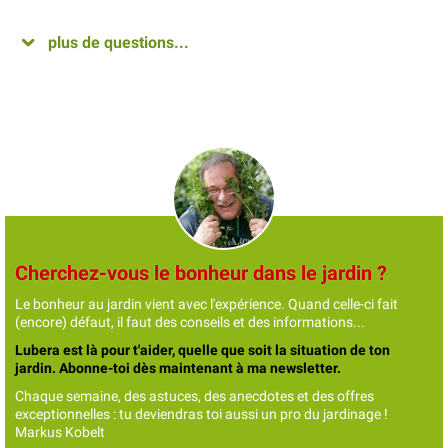
plus de questions...
Cherchez-vous le bonheur dans le jardin ?
Le bonheur au jardin vient avec l'expérience. Quand celle-ci fait
(encore) défaut, il faut des conseils et des informations...
Lubera est là pour t'aider, quelle que soit la situation de ton
jardin. Abonne-toi dès maintenant à ma newsletter.
Chaque semaine, des astuces, des anecdotes et des offres
exceptionnelles : tu deviendras toi aussi un pro du jardinage !
Markus Kobelt