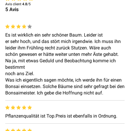
Avis client
4.8
/5
5
Avis
Es ist wirklich ein sehr schöner Baum. Leider ist
er sehr hoch, und das stört mich irgendwie. Ich muss ihn
leider ihm Frühling recht zurück Stutzen. Wäre auch
schön gewesen er hätte weiter unten mehr Äste gehabt.
Na ja, mit etwas Geduld und Beobachtung komme ich
bestimmt
noch ans Ziel.
Was ich eigentlich sagen möchte, ich werde ihn für einen
Bonsai einsetzen. Solche Bäume sind sehr gefragt bei den
Bonsaimeister. Ich gebe die Hoffnung nicht auf.
Pflanzenqualität ist Top.Preis ist ebenfalls in Ordnung.