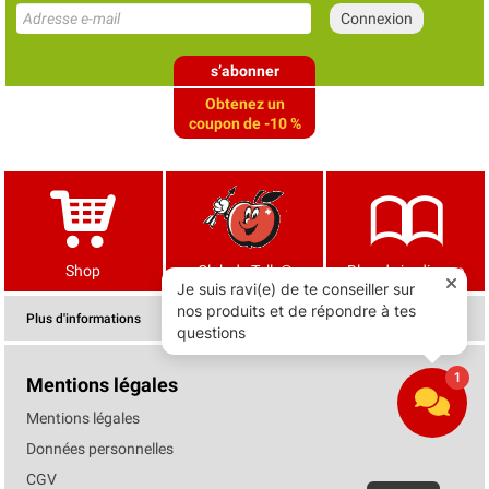
s’abonner
Obtenez un
coupon de -10 %
Shop
Club de Tells®
Blog de jardinage
Plus d'informations
Mentions légales
Mentions légales
Données personnelles
CGV