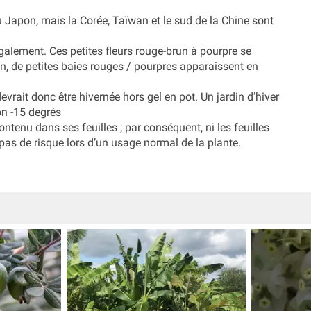
 Japon, mais la Corée, Taïwan et le sud de la Chine sont
également. Ces petites fleurs rouge-brun à pourpre se
n, de petites baies rouges / pourpres apparaissent en
vrait donc être hivernée hors gel en pot. Un jardin d’hiver
ron -15 degrés
enu dans ses feuilles ; par conséquent, ni les feuilles
pas de risque lors d’un usage normal de la plante.