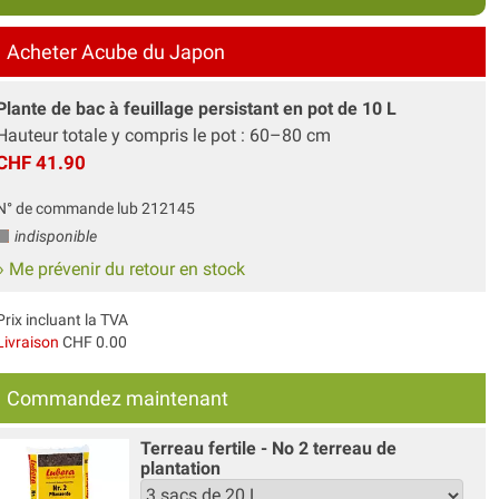
Acheter Acube du Japon
Plante de bac à feuillage persistant en pot de 10 L
Hauteur totale y compris le pot : 60–80 cm
CHF 41.90
N° de commande lub 212145
indisponible
» Me prévenir du retour en stock
Prix incluant la TVA
Livraison
CHF 0.00
Commandez maintenant
Terreau fertile - No 2 terreau de
plantation