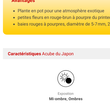
Avantages
Plante en pot pour une atmosphère exotique
petites fleurs en rouge-brun à pourpre du prin
baies rouges à pourpres, diamètre de 5-7 mm, 2
Caractéristiques
Acube du Japon
Exposition
Mi-ombre, Ombres