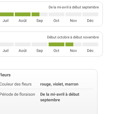
De la mi-avril à début septembre
Juil
Août
Sep
Oct
Nov
Déc
Début octobre à début novembre
Juil
Août
Sep
Oct
Nov
Déc
Fleurs
Couleur des fleurs
rouge, violet, marron
Période de floraison
De la mi-avril à début
septembre