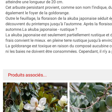
atteindre une longueur de 20 cm.
Cet arbuste persistant provient, comme son nom l’indique, du
également le foyer de la goldorange.
Outre le feuillage, la floraison de la akuba japonaise séduit 
découvrent du printemps jusqu’à l’automne. Après la floraiso
automne.La akuba japonaise - rustique ?
La akuba japonaise est seulement partiellement rustique et de
frais convient le mieux. en pleine terre rustique jusqu’à envi
La goldorange est toxique en raison du composé aucubine cont
ni les baies ne doivent être consommées. Cependant, il n’y a 
Produits associés...