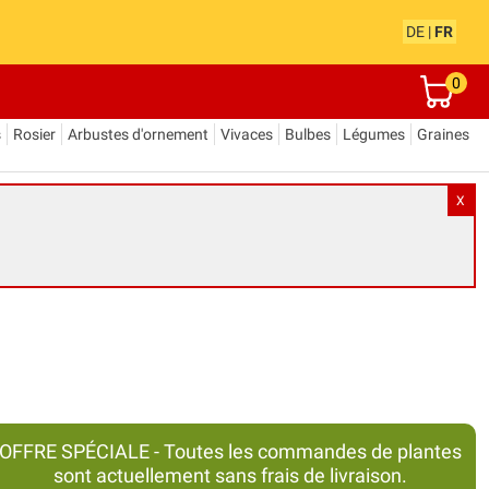
DE
|
FR
0
s
Rosier
Arbustes d'ornement
Vivaces
Bulbes
Légumes
Graines
X
OFFRE SPÉCIALE - Toutes les commandes de plantes
sont actuellement sans frais de livraison.