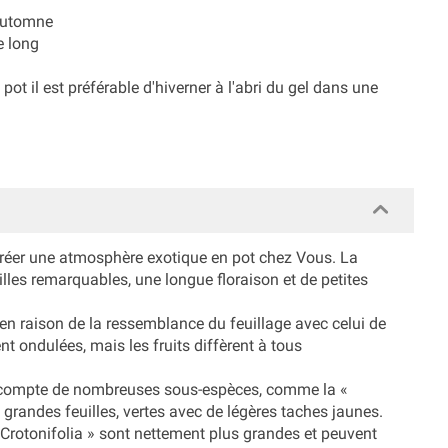
 automne
e long
t il est préférable d'hivern­er à l'abri du gel dans une
 créer une atmosphère exotique en pot chez Vous. La
lles remarquables, une longue floraison et de petites
n raison de la ressemblance du feuillage avec celui de
t ondulées, mais les fruits diffèrent à tous
t compte de nombreuses sous-espèces, comme la «
s grandes feuilles, vertes avec de légères taches jaunes.
« Crotonifolia » sont nettement plus grandes et peuvent