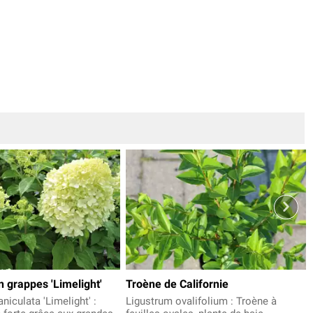
n grappes 'Limelight'
Troène de Californie
iculata 'Limelight' :
Ligustrum ovalifolium : Troène à