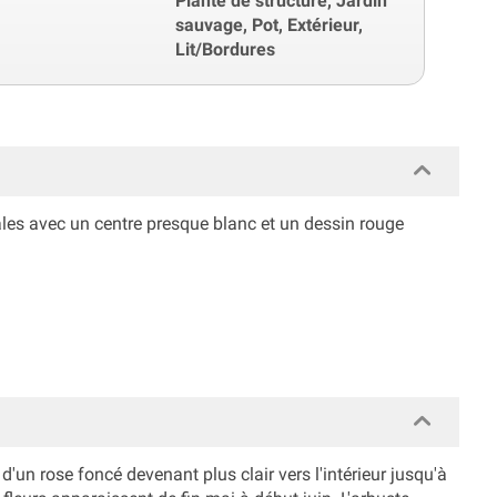
Plante de structure, Jardin
sauvage, Pot, Extérieur,
Lit/Bordures
pâles avec un centre presque blanc et un dessin rouge
un rose foncé devenant plus clair vers l'intérieur jusqu'à