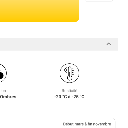
tion
Rusticité
 Ombres
-20 °C à -25 °C
Début mars à fin novembre