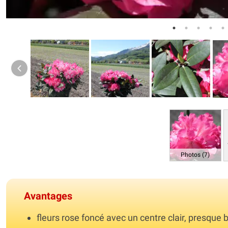
Photos (7)
Avantages
fleurs rose foncé avec un centre clair, presque 