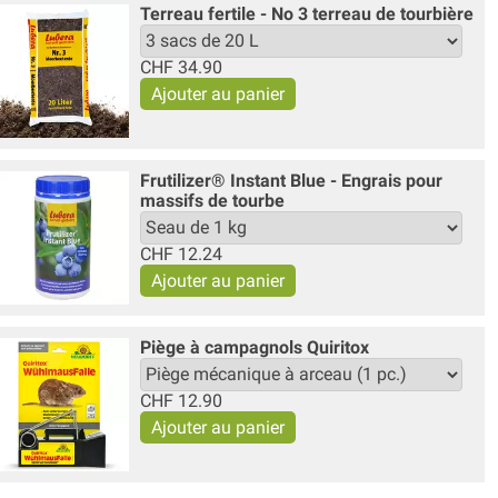
Terreau fertile - No 3 terreau de tourbière
CHF
34.90
Frutilizer® Instant Blue - Engrais pour
massifs de tourbe
CHF
12.24
Piège à campagnols Quiritox
CHF
12.90