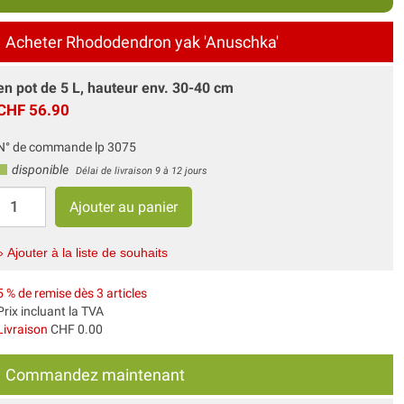
Acheter Rhododendron yak 'Anuschka'
en pot de 5 L, hauteur env. 30-40 cm
CHF 56.90
N° de commande lp 3075
disponible
Délai de livraison 9 à 12 jours
» Ajouter à la liste de souhaits
5 % de remise dès 3 articles
Prix incluant la TVA
Livraison
CHF 0.00
Commandez maintenant