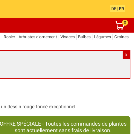
DE
|
FR
0
s
Rosier
Arbustes d'ornement
Vivaces
Bulbes
Légumes
Graines
X
c un dessin rouge foncé exceptionnel
OFFRE SPÉCIALE - Toutes les commandes de plantes
sont actuellement sans frais de livraison.