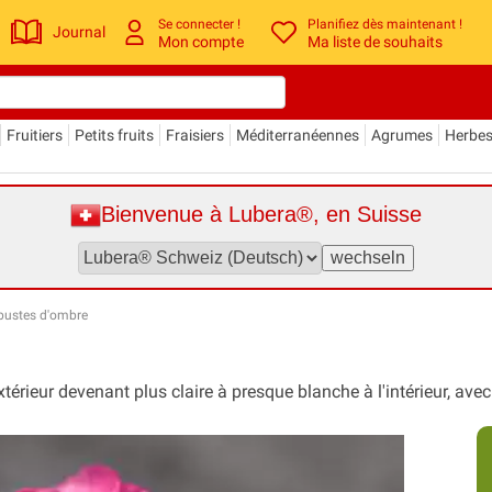
Se connecter !
Planifiez dès maintenant !
Journal
Mon compte
Ma liste de souhaits
Fruitiers
Petits fruits
Fraisiers
Méditerranéennes
Agrumes
Herbe
Bienvenue à Lubera®, en Suisse
bustes d'ombre
érieur devenant plus claire à presque blanche à l'intérieur, ave