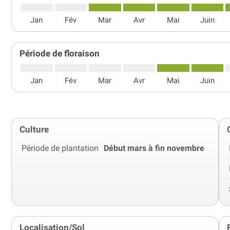
Jan
Fév
Mar
Avr
Mai
Juin
Période de floraison
Jan
Fév
Mar
Avr
Mai
Juin
Culture
Période de plantation
Début mars à fin novembre
Localisation/Sol