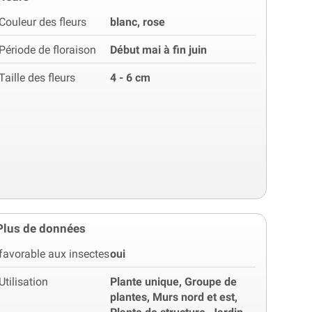
Couleur des fleurs
blanc, rose
Période de floraison
Début mai à fin juin
Taille des fleurs
4 - 6 cm
Plus de données
favorable aux insectes
oui
Utilisation
Plante unique, Groupe de
plantes, Murs nord et est,