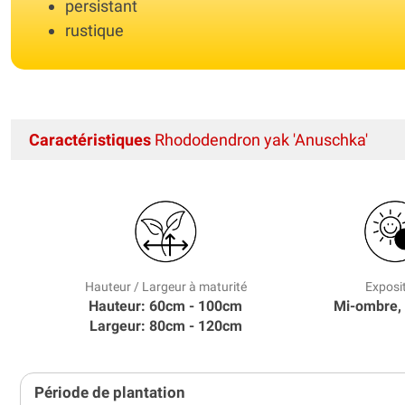
persistant
rustique
Caractéristiques
Rhododendron yak 'Anuschka'
Hauteur / Largeur à maturité
Exposi
Hauteur: 60cm - 100cm
Mi-ombre,
Largeur: 80cm - 120cm
Période de plantation