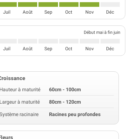
Juil
Août
Sep
Oct
Nov
Déc
Début mai à fin juin
Juil
Août
Sep
Oct
Nov
Déc
Croissance
Hauteur à maturité
60cm - 100cm
Largeur à maturité
80cm - 120cm
Système racinaire
Racines peu profondes
Fleurs