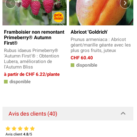
Framboisier non remontant
Abricot 'Goldrich'
Primeberry® Autumn
Prunus armeniaca : Abricot
First®
géant/marille géante avec les
Rubus idaeus Primeberry®
plus gros fruits, juteux
'Autumn First'® : Obtention
CHF 60.40
Lubera, amélioration de
disponible
l'Autumn Bliss
à partir de CHF 6.22/plante
disponible
Avis des clients (40)
Avis client
4.8
/5