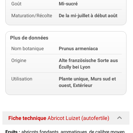
Goût
Mi-sucré
Maturation/Récolte
De la mi-juillet à début août
Plus de données
Nom botanique
Prunus armeniaca
Origine
Alte französische Sorte aus
Écully bei Lyon
Utilisation
Plante unique, Murs sud et
ouest, Extérieur
Fiche technique
Abricot Luizet (autofertile)
Fruits :
abricots fondants, aromatiques, de calibre moyen