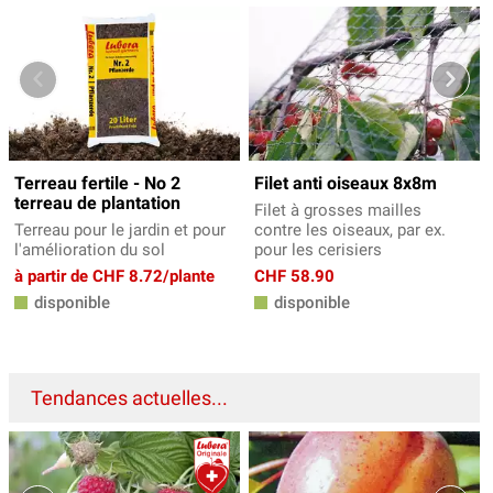
Terreau fertile - No 2
Filet anti oiseaux 8x8m
terreau de plantation
Filet à grosses mailles
Terreau pour le jardin et pour
contre les oiseaux, par ex.
l'amélioration du sol
pour les cerisiers
à partir de CHF 8.72/plante
CHF 58.90
disponible
disponible
Tendances actuelles...