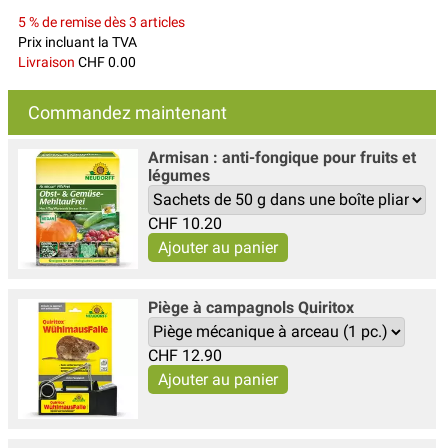
5 % de remise dès 3 articles
Prix incluant la TVA
Livraison
CHF 0.00
Commandez maintenant
Armisan : anti-fongique pour fruits et
légumes
CHF
10.20
Piège à campagnols Quiritox
CHF
12.90