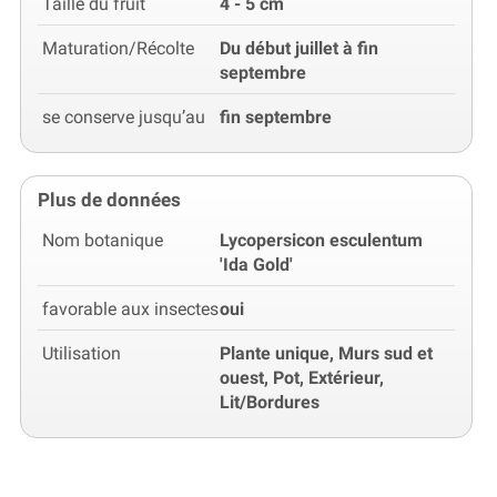
Taille du fruit
4 - 5 cm
Maturation/Récolte
Du début juillet à fin
septembre
se conserve jusqu’au
fin septembre
Plus de données
Nom botanique
Lycopersicon esculentum
'Ida Gold'
favorable aux insectes
oui
Utilisation
Plante unique, Murs sud et
ouest, Pot, Extérieur,
Lit/Bordures