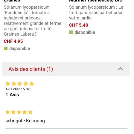
Solanum lycopersicum
Solanum lycopersicum : Le
'Rondobella' : tomate à
fruit gourmand parfait pour
salade mi-précoce,
votre jardin
relativement grande et ferme,
CHF 5.40
au goût intense et fruité :
disponible
Graines Lubera®
CHF 4.95
disponible
Avis des clients (1)
Avis client
5.0
/5
1
Avis
sehr gute Keimung