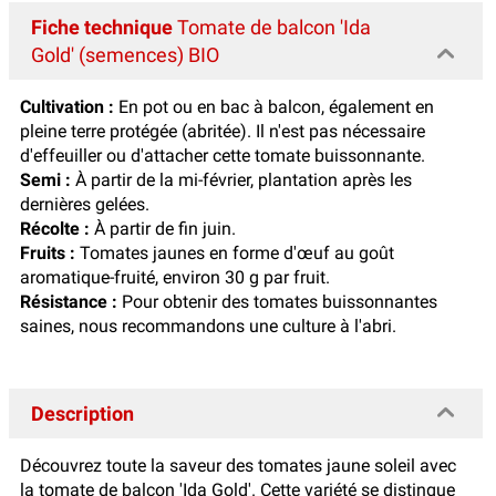
Fiche technique
Tomate de balcon 'Ida
Gold' (semences) BIO
Cultivation :
En pot ou en bac à balcon, également en
pleine terre protégée (abritée). Il n'est pas nécessaire
d'effeuiller ou d'attacher cette tomate buissonnante.
Semi :
À partir de la mi-février, plantation après les
dernières gelées.
Récolte :
À partir de fin juin.
Fruits :
Tomates jaunes en forme d'œuf au goût
aromatique-fruité, environ 30 g par fruit.
Résistance :
Pour obtenir des tomates buissonnantes
saines, nous recommandons une culture à l'abri.
Description
Découvrez toute la saveur des tomates jaune soleil avec
la tomate de balcon 'Ida Gold'. Cette variété se distingue