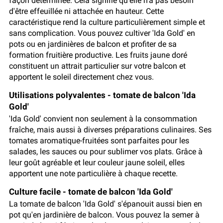
façon déterminée. Cela signifie qu'elle n'a pas besoin
d'être effeuillée ni attachée en hauteur. Cette
caractéristique rend la culture particulièrement simple et
sans complication. Vous pouvez cultiver 'Ida Gold' en
pots ou en jardinières de balcon et profiter de sa
formation fruitière productive. Les fruits jaune doré
constituent un attrait particulier sur votre balcon et
apportent le soleil directement chez vous.
Utilisations polyvalentes - tomate de balcon 'Ida
Gold'
'Ida Gold' convient non seulement à la consommation
fraîche, mais aussi à diverses préparations culinaires. Ses
tomates aromatique-fruitées sont parfaites pour les
salades, les sauces ou pour sublimer vos plats. Grâce à
leur goût agréable et leur couleur jaune soleil, elles
apportent une note particulière à chaque recette.
Culture facile - tomate de balcon 'Ida Gold'
La tomate de balcon 'Ida Gold' s'épanouit aussi bien en
pot qu'en jardinière de balcon. Vous pouvez la semer à