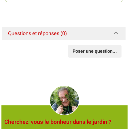
Questions et réponses (0)
Poser une question...
Cherchez-vous le bonheur dans le jardin ?