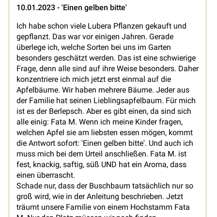
10.01.2023 - 'Einen gelben bitte'
Ich habe schon viele Lubera Pflanzen gekauft und
gepflanzt. Das war vor einigen Jahren. Gerade
überlege ich, welche Sorten bei uns im Garten
besonders geschätzt werden. Das ist eine schwierige
Frage, denn alle sind auf ihre Weise besonders. Daher
konzentriere ich mich jetzt erst einmal auf die
Apfelbäume. Wir haben mehrere Bäume. Jeder aus
der Familie hat seinen Lieblingsapfelbaum. Für mich
ist es der Berlepsch. Aber es gibt einen, da sind sich
alle einig: Fata M. Wenn ich meine Kinder fragen,
welchen Apfel sie am liebsten essen mögen, kommt
die Antwort sofort: 'Einen gelben bitte'. Und auch ich
muss mich bei dem Urteil anschließen. Fata M. ist
fest, knackig, saftig, süß UND hat ein Aroma, dass
einen überrascht.
Schade nur, dass der Buschbaum tatsächlich nur so
groß wird, wie in der Anleitung beschrieben. Jetzt
träumt unsere Familie von einem Hochstamm Fata