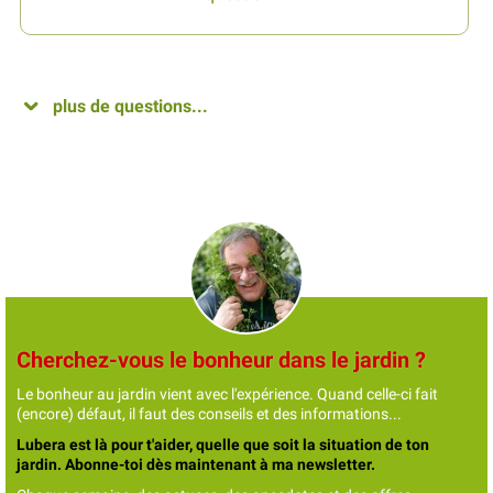
plus de questions...
Cherchez-vous le bonheur dans le jardin ?
Le bonheur au jardin vient avec l'expérience. Quand celle-ci fait
(encore) défaut, il faut des conseils et des informations...
Lubera est là pour t'aider, quelle que soit la situation de ton
jardin. Abonne-toi dès maintenant à ma newsletter.