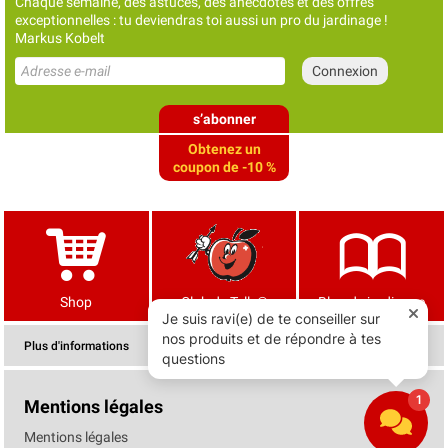
Chaque semaine, des astuces, des anecdotes et des offres
exceptionnelles : tu deviendras toi aussi un pro du jardinage !
Markus Kobelt
s’abonner
Obtenez un
coupon de -10 %
Shop
Club de Tells®
Blog de jardinage
Plus d'informations
Mentions légales
Mentions légales