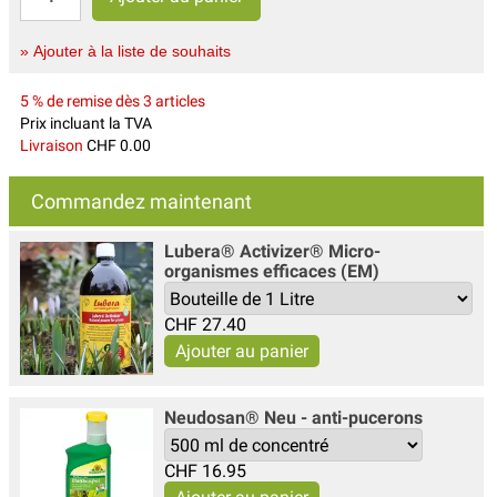
» Ajouter à la liste de souhaits
5 % de remise dès 3 articles
Prix incluant la TVA
Livraison
CHF 0.00
Commandez maintenant
Lubera® Activizer® Micro-
organismes efficaces (EM)
CHF
27.40
Neudosan® Neu - anti-pucerons
CHF
16.95