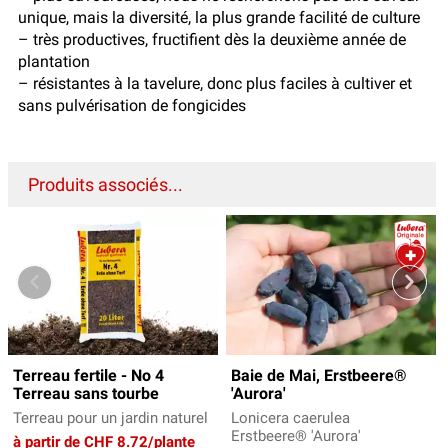
unique, mais la diversité, la plus grande facilité de culture
– très productives, fructifient dès la deuxième année de
plantation
– résistantes à la tavelure, donc plus faciles à cultiver et
sans pulvérisation de fongicides
Produits associés...
Terreau fertile - No 4
Baie de Mai, Erstbeere®
Terreau sans tourbe
'Aurora'
Terreau pour un jardin naturel
Lonicera caerulea
Erstbeere® 'Aurora'
à partir de CHF 8.72/plante