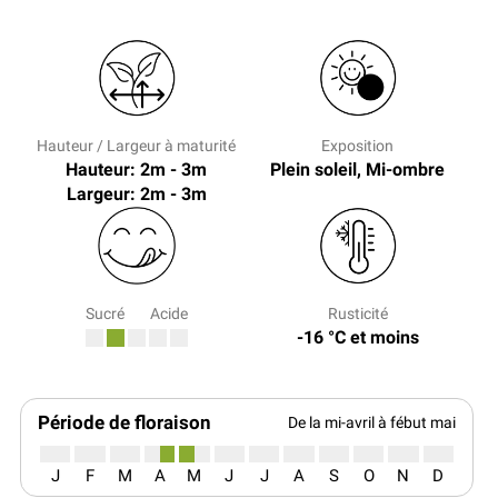
Hauteur / Largeur à maturité
Exposition
Hauteur: 2m - 3m
Plein soleil, Mi-ombre
Largeur: 2m - 3m
Sucré
Acide
Rusticité
-16 °C et moins
Période de floraison
De la mi-avril à fébut mai
J
F
M
A
M
J
J
A
S
O
N
D