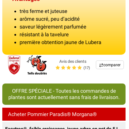
très ferme et juteuse
arôme sucré, peu d’acidité
saveur légèrement parfumée
résistant à la tavelure
première obtention jaune de Lubera
Avis des clients
comparer
(17)
OFFRE SPÉCIALE - Toutes les commandes de
plantes sont actuellement sans frais de livraison.
Acheter Pommier Paradis® Morgana®
Easytree®, faible croissance, jeune arbre en pot de 5 L