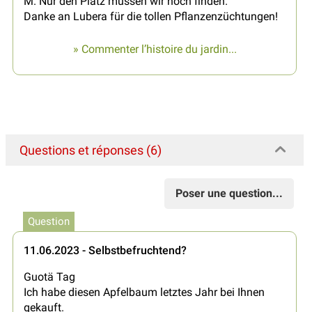
M. Nur den Platz müssen wir noch finden.
Danke an Lubera für die tollen Pflanzenzüchtungen!
» Commenter l’histoire du jardin...
Questions et réponses (6)
Poser une question...
Question
11.06.2023 - Selbstbefruchtend?
Guotä Tag
Ich habe diesen Apfelbaum letztes Jahr bei Ihnen
gekauft.