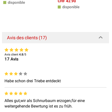
CHF 42.90
disponible
disponible
Avis des clients (17)
Avis client
4.8
/5
17
Avis
Habe schon drei Triebe entdeckt
Alles gut,wir als Schnurbaum erzogen,für eine
weitergehende Bewrtung ist es zu früh.