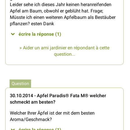
Leider sehe ich dieses Jahr keinen heranreifenden
Apfel am Baum, obwohl er geblüht hat. Frage;
Müsste ich einen weiteren Apfelbaum als Bestäuber
pflanzen? esten Dank
écrire la réponse (1)
» Aider un ami jardinier en répondant à cette
question...
Question
30.10.2014 - Apfel Paradis® Fata M® welcher
schmeckt am besten?
Welcher Ihrer Äpfel ist der mit dem besten
Aroma/Geschmack?
écrire la réponse (1)