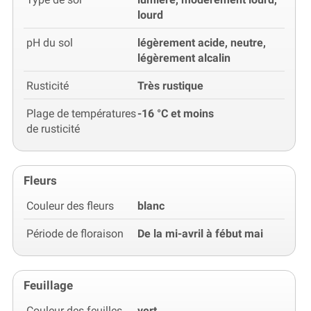
lourd
pH du sol
légèrement acide, neutre,
légèrement alcalin
Rusticité
Très rustique
Plage de températures
-16 °C et moins
de rusticité
Fleurs
Couleur des fleurs
blanc
Période de floraison
De la mi-avril à fébut mai
Feuillage
Couleur des feuilles
vert