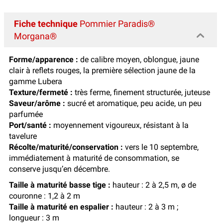
Fiche technique
Pommier Paradis®
Morgana®
Forme/apparence :
de calibre moyen, oblongue, jaune
clair à reflets rouges, la première sélection jaune de la
gamme Lubera
Texture/fermeté :
très ferme, finement structurée, juteuse
Saveur/arôme :
sucré et aromatique, peu acide, un peu
parfumée
Port/santé :
moyennement vigoureux, résistant à la
tavelure
Récolte/maturité/conservation :
vers le 10 septembre,
immédiatement à maturité de consommation, se
conserve jusqu’en décembre.
Taille à maturité basse tige :
hauteur : 2 à 2,5 m, ø de
couronne : 1,2 à 2 m
Taille à maturité en espalier :
hauteur : 2 à 3 m ;
longueur : 3 m