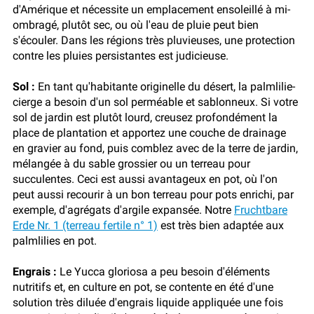
d'Amérique et nécessite un emplacement ensoleillé à mi-
ombragé, plutôt sec, ou où l'eau de pluie peut bien
s'écouler. Dans les régions très pluvieuses, une protection
contre les pluies persistantes est judicieuse.
Sol :
En tant qu'habitante originelle du désert, la palmlilie-
cierge a besoin d'un sol perméable et sablonneux. Si votre
sol de jardin est plutôt lourd, creusez profondément la
place de plantation et apportez une couche de drainage
en gravier au fond, puis comblez avec de la terre de jardin,
mélangée à du sable grossier ou un terreau pour
succulentes. Ceci est aussi avantageux en pot, où l'on
peut aussi recourir à un bon terreau pour pots enrichi, par
exemple, d'agrégats d'argile expansée. Notre
Fruchtbare
Erde Nr. 1 (terreau fertile n° 1)
est très bien adaptée aux
palmlilies en pot.
Engrais :
Le Yucca gloriosa a peu besoin d'éléments
nutritifs et, en culture en pot, se contente en été d'une
solution très diluée d'engrais liquide appliquée une fois