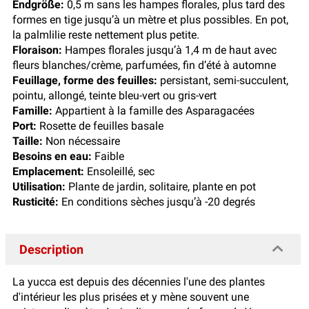
Endgröße:
0,5 m sans les hampes florales, plus tard des
formes en tige jusqu’à un mètre et plus possibles. En pot,
la palmlilie reste nettement plus petite.
Floraison:
Hampes florales jusqu’à 1,4 m de haut avec
fleurs blanches/crème, parfumées, fin d’été à automne
Feuillage, forme des feuilles:
persistant, semi-succulent,
pointu, allongé, teinte bleu-vert ou gris-vert
Famille:
Appartient à la famille des Asparagacées
Port:
Rosette de feuilles basale
Taille:
Non nécessaire
Besoins en eau:
Faible
Emplacement:
Ensoleillé, sec
Utilisation:
Plante de jardin, solitaire, plante en pot
Rusticité:
En conditions sèches jusqu’à -20 degrés
Description
La yucca est depuis des décennies l'une des plantes
d'intérieur les plus prisées et y mène souvent une