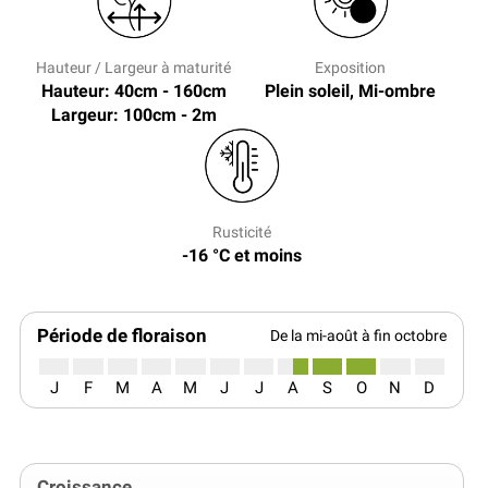
Hauteur / Largeur à maturité
Exposition
Hauteur: 40cm - 160cm
Plein soleil, Mi-ombre
Largeur: 100cm - 2m
Rusticité
-16 °C et moins
Période de floraison
De la mi-août à fin octobre
J
F
M
A
M
J
J
A
S
O
N
D
Croissance