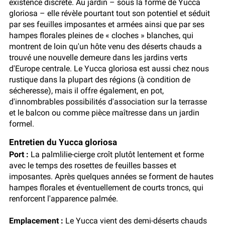
existence discrète. Au jardin – sous la forme de Yucca
gloriosa – elle révèle pourtant tout son potentiel et séduit
par ses feuilles imposantes et armées ainsi que par ses
hampes florales pleines de « cloches » blanches, qui
montrent de loin qu'un hôte venu des déserts chauds a
trouvé une nouvelle demeure dans les jardins verts
d'Europe centrale. Le Yucca gloriosa est aussi chez nous
rustique dans la plupart des régions (à condition de
sécheresse), mais il offre également, en pot,
d'innombrables possibilités d'association sur la terrasse
et le balcon ou comme pièce maîtresse dans un jardin
formel.
Entretien du Yucca gloriosa
Port :
La palmlilie-cierge croît plutôt lentement et forme
avec le temps des rosettes de feuilles basses et
imposantes. Après quelques années se forment de hautes
hampes florales et éventuellement de courts troncs, qui
renforcent l'apparence palmée.
Emplacement :
Le Yucca vient des demi-déserts chauds