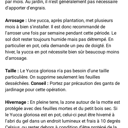
par mois. Au jardin, il n'est généralement pas nécessaire
d'apporter d'engrais.
Arrosage :
Une yucca, après plantation, met plusieurs
mois à bien s'installer. Il est donc recommandé de
l'arroser une fois par semaine pendant cette période. Le
sol doit rester toujours humide mais pas détrempé. En
particulier en pot, cela demande un peu de doigté. En
hiver, la yucca en pot nécessite bien sûr beaucoup moins
d'arrosage.
Taille :
Le Yucca gloriosa n'a pas besoin d'une taille
particulière. On supprime seulement les feuilles
desséchées.
Conseil :
Portez par précaution des gants de
jardinage pour cette opération.
Hivernage :
En pleine terre, la zone autour de la motte est
protégée avec des feuilles mortes et du petit bois sec. Si
le Yucca gloriosa est en pot, celui-ci peut être hiverné à
l'abri du gel dans un endroit lumineux et frais à 10 degrés
Celsius, ou rester dehors à condition d'être protégé de la