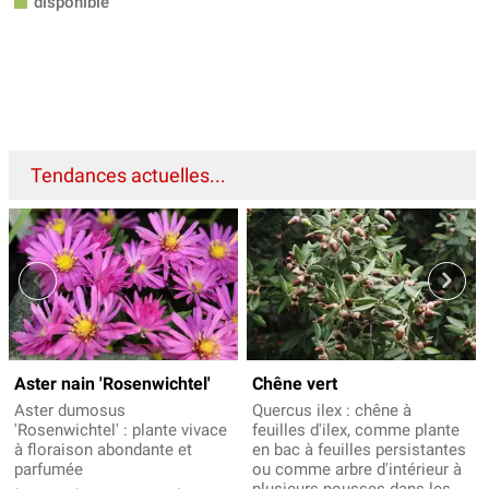
disponible
Tendances actuelles...
Aster nain 'Rosenwichtel'
Chêne vert
Aster dumosus
Quercus ilex : chêne à
'Rosenwichtel' : plante vivace
feuilles d'ilex, comme plante
à floraison abondante et
en bac à feuilles persistantes
parfumée
ou comme arbre d'intérieur à
plusieurs pousses dans les