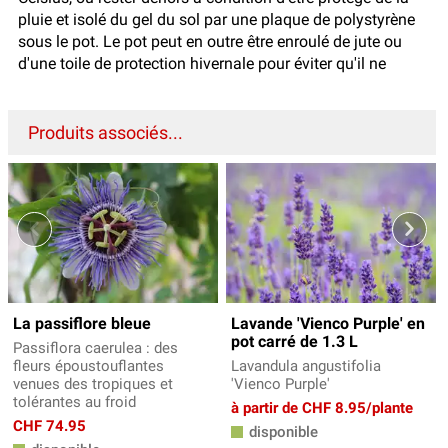
pluie et isolé du gel du sol par une plaque de polystyrène
sous le pot. Le pot peut en outre être enroulé de jute ou
d'une toile de protection hivernale pour éviter qu'il ne
Produits associés...
La passiflore bleue
Lavande 'Vienco Purple' en
pot carré de 1.3 L
Passiflora caerulea : des
fleurs époustouflantes
Lavandula angustifolia
venues des tropiques et
'Vienco Purple'
tolérantes au froid
à partir de CHF 8.95/plante
CHF 74.95
disponible