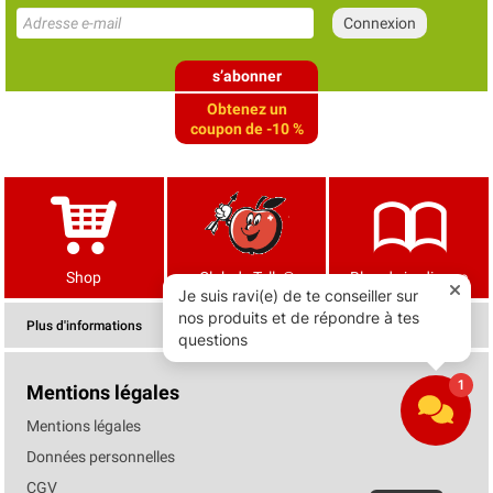
s’abonner
Obtenez un
coupon de -10 %
Shop
Club de Tells®
Blog de jardinage
Plus d'informations
Mentions légales
Mentions légales
Données personnelles
CGV