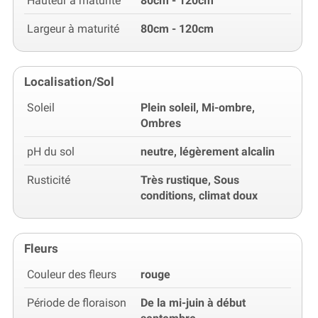
Hauteur à maturité
80cm - 120cm
Largeur à maturité
80cm - 120cm
Localisation/Sol
Soleil
Plein soleil, Mi-ombre,
Ombres
pH du sol
neutre, légèrement alcalin
Rusticité
Très rustique, Sous
conditions, climat doux
Fleurs
Couleur des fleurs
rouge
Période de floraison
De la mi-juin à début