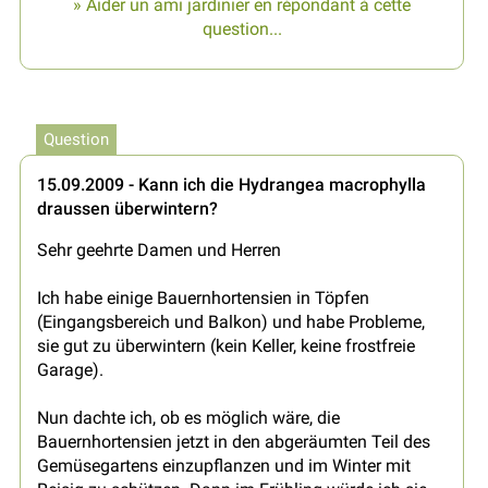
» Aider un ami jardinier en répondant à cette
question...
Question
15.09.2009 - Kann ich die Hydrangea macrophylla
draussen überwintern?
Sehr geehrte Damen und Herren
Ich habe einige Bauernhortensien in Töpfen
(Eingangsbereich und Balkon) und habe Probleme,
sie gut zu überwintern (kein Keller, keine frostfreie
Garage).
Nun dachte ich, ob es möglich wäre, die
Bauernhortensien jetzt in den abgeräumten Teil des
Gemüsegartens einzupflanzen und im Winter mit