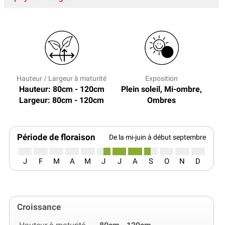
Hauteur / Largeur à maturité
Exposition
Hauteur: 80cm - 120cm
Plein soleil, Mi-ombre,
Largeur: 80cm - 120cm
Ombres
Période de floraison
De la mi-juin à début septembre
J
F
M
A
M
J
J
A
S
O
N
D
Croissance