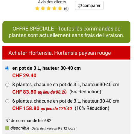
Avis des clients
comparer
(6)
OFFRE SPÉCIALE - Toutes les commandes de
plantes sont actuellement sans frais de livraison.
Acheter Hortensia, Hortensia paysan rouge
en pot de 3 L, hauteur 30-40 cm
CHF 29.40
3 plantes, chacune en pot de 3 L, hauteur 30-40 cm
CHF 83.80
(5% Réduction)
au lieu de 88.20
6 plantes, chacune en pot de 3 L, hauteur 30-40 cm
CHF 158.80
(10% Réduction)
au lieu de 176.40
N° de commande hel 682
disponible
Délai de livraison 9 à 12 jours