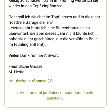
Reisig zu schützen. Dann im Frühling würde ich sie
wieder in den Topf einpflanzen.
Oder soll ich sie eher im Topf lassen und in die nicht
frostfreie Garage stellen?
Letztes Jahr hatte ich eine Bauernhortensie so
überwintert, die aber dieses Jahr nicht blühte (ich
habe sie nicht geschnitten, nur die verblühten Bälle
im Frühling entfernt).
Vielen Dank für Ihre Antwort.
Freundliche Grüsse
M. Hertig
écrire la réponse (1)
» Aider un ami jardinier en répondant à cette
question...