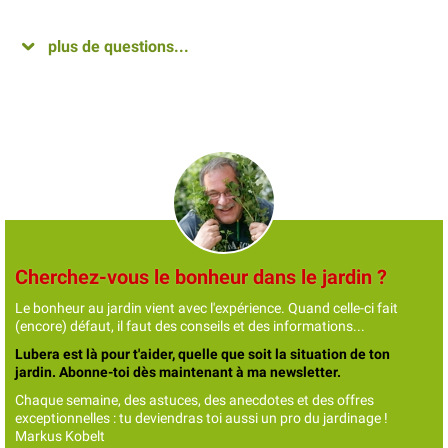
plus de questions...
Cherchez-vous le bonheur dans le jardin ?
Le bonheur au jardin vient avec l'expérience. Quand celle-ci fait
(encore) défaut, il faut des conseils et des informations...
Lubera est là pour t'aider, quelle que soit la situation de ton
jardin. Abonne-toi dès maintenant à ma newsletter.
Chaque semaine, des astuces, des anecdotes et des offres
exceptionnelles : tu deviendras toi aussi un pro du jardinage !
Markus Kobelt