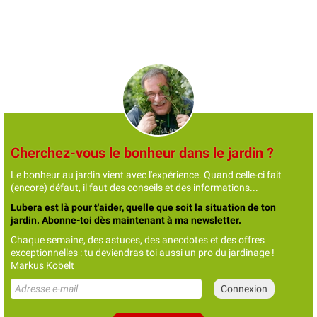
Cherchez-vous le bonheur dans le jardin ?
Le bonheur au jardin vient avec l'expérience. Quand celle-ci fait
(encore) défaut, il faut des conseils et des informations...
Lubera est là pour t'aider, quelle que soit la situation de ton
jardin. Abonne-toi dès maintenant à ma newsletter.
Chaque semaine, des astuces, des anecdotes et des offres
exceptionnelles : tu deviendras toi aussi un pro du jardinage !
Markus Kobelt