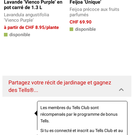
Lavande 'Vienco Purple' en
Feijoa 'Unique'
pot carré de 1.3 L
Feijoa précoce aux fruits
Lavandula angustifolia
parfumés
'Vienco Purple'
CHF 69.90
à partir de CHF 8.95/plante
disponible
disponible
Partagez votre récit de jardinage et gagnez
des Tells®...
Les membres du Tells Club sont
récompensés par le programme de bonus
Tells.
Si tu es connecté et inscrit au Tells Club et au