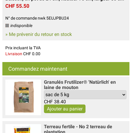
CHF 55.50
N° de commande nwk 5EUJPBU24
indisponible
» Me prévenir du retour en stock
Prix incluant la TVA
Livraison
CHF 0.00
Commandez maintenant
Granulés Frutilizer® 'Natürlich' en
laine de mouton
CHF
38.40
Terreau fertile - No 2 terreau de
plantation