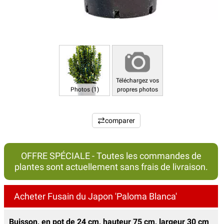
Téléchargez vos
Photos (1)
propres photos
comparer
OFFRE SPÉCIALE - Toutes les commandes de
plantes sont actuellement sans frais de livraison.
Acheter Fusain du Japon 'Paloma Blanca'
Buisson, en pot de 24 cm, hauteur 75 cm, largeur 30 cm