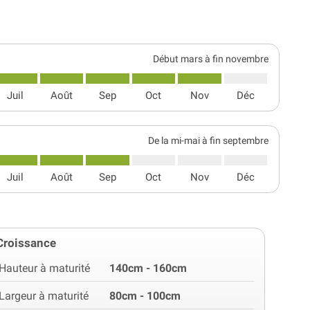
Début mars à fin novembre
Juil
Août
Sep
Oct
Nov
Déc
De la mi-mai à fin septembre
Juil
Août
Sep
Oct
Nov
Déc
Croissance
Hauteur à maturité
140cm - 160cm
Largeur à maturité
80cm - 100cm