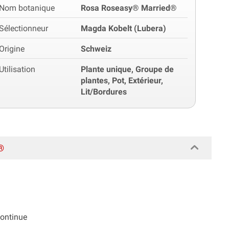
Nom botanique
Rosa Roseasy® Married®
Sélectionneur
Magda Kobelt (Lubera)
Origine
Schweiz
Utilisation
Plante unique, Groupe de
plantes, Pot, Extérieur,
Lit/Bordures
®
continue