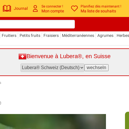
Se connecter !
Planifiez dès maintenant !
Journal
Mon compte
Ma liste de souhaits
Fruitiers
Petits fruits
Fraisiers
Méditerranéennes
Agrumes
Herbe
Bienvenue à Lubera®, en Suisse
s
c