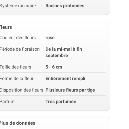
Système racinaire
Racines profondes
Fleurs
Couleur des fleurs
rose
Période de floraison
De la mi-mai à fin
septembre
Taille des fleurs
5 - 6 cm
Forme de la fleur
Entièrement rempli
Disposition des fleurs
Plusieurs fleurs par tige
Parfum
Très parfumée
Plus de données