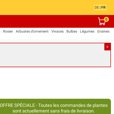
DE
|
FR
0
s
Rosier
Arbustes d'ornement
Vivaces
Bulbes
Légumes
Graines
X
OFFRE SPÉCIALE - Toutes les commandes de plantes
sont actuellement sans frais de livraison.