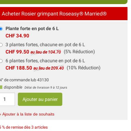
Acheter Rosier grimpant Roseasy® Married®
Plante forte en pot de 6 L
CHF 34.90
3 plantes fortes, chacune en pot de 6 L
CHF 99.50
(5% Réduction)
au lieu de 104.70
6 plantes fortes, chacune en pot de 6 L
CHF 188.50
(10% Réduction)
au lieu de 209.40
N° de commande lub 43130
disponible
Délai de livraison 9 à 12 jours
» Ajouter à la liste de souhaits
5 % de remise dès 3 articles