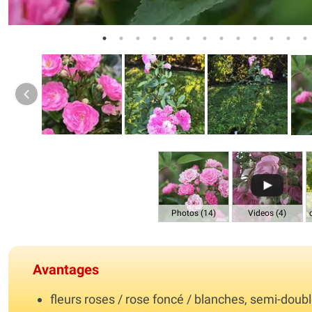
Photos (14)
Videos (4)
Avantages
fleurs roses / rose foncé / blanches, semi-doub