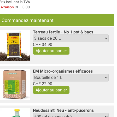
Prix incluant la TVA
Livraison
CHF 0.00
Commandez maintenant
Terreau fertile - No 1 pot & bacs
CHF
34.90
EM Micro-organismes efficaces
CHF
22.90
Neudosan® Neu - anti-pucerons