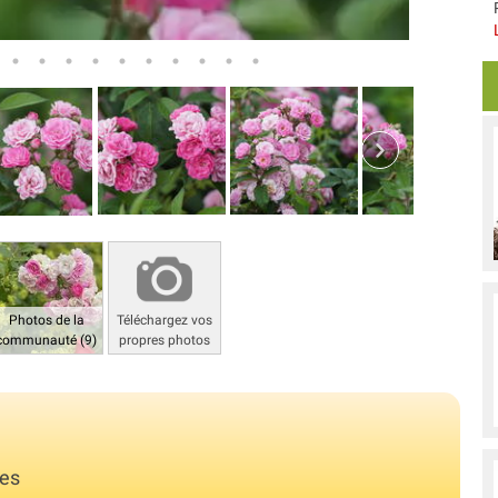
Photos de la
Téléchargez vos
communauté (9)
propres photos
les