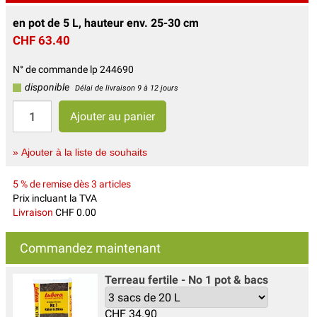
en pot de 5 L, hauteur env. 25-30 cm
CHF 63.40
N° de commande lp 244690
disponible
Délai de livraison 9 à 12 jours
» Ajouter à la liste de souhaits
5 % de remise dès 3 articles
Prix incluant la TVA
Livraison
CHF 0.00
Commandez maintenant
Terreau fertile - No 1 pot & bacs
CHF
34.90