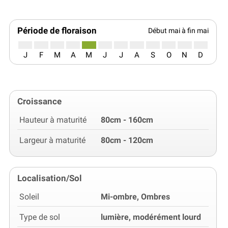
Période de floraison
Début mai à fin mai
J
F
M
A
M
J
J
A
S
O
N
D
Croissance
Hauteur à maturité
80cm - 160cm
Largeur à maturité
80cm - 120cm
Localisation/Sol
Soleil
Mi-ombre, Ombres
Type de sol
lumière, modérément lourd