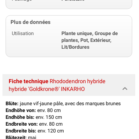
Plus de données
Utilisation
Plante unique, Groupe de
plantes, Pot, Extérieur,
Lit/Bordures
Fiche technique
Rhododendron hybride
hybride 'Goldkrone®' INKARHO
Blüte:
jaune vif-jaune pâle, avec des marques brunes
Endhöhe von:
env. 80 cm
Endhöhe bis:
env. 150 cm
Endbreite von:
env. 80 cm
Endbreite bis:
env. 120 cm
Blütezeit:
mai