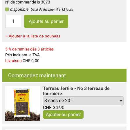
N° de commande lp 3073
disponible
Délai de livraison 9 à 12 jours
» Ajouter à la liste de souhaits
5 % de remise dès 3 articles
Prix incluant la TVA
Livraison
CHF 0.00
Commandez maintenant
Terreau fertile - No 3 terreau de
tourbière
CHF
34.90