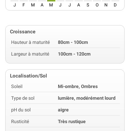
J
F
M
A
M
J
J
A
S
O
N
D
Croissance
Hauteur à maturité
80cm - 100cm
Largeur à maturité
100cm - 120cm
Localisation/Sol
Soleil
Mi-ombre, Ombres
Type de sol
lumière, modérément lourd
pH du sol
aigre
Rusticité
Très rustique