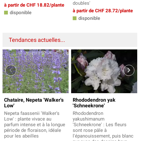
doubles'
à partir de CHF 18.82/plante
à partir de CHF 28.72/plante
disponible
disponible
Tendances actuelles...
Chataire, Nepeta 'Walker's
Rhododendron yak
Low'
'Schneekrone'
Nepeta faassenii 'Walker's
Rhododendron
Low' : plante vivace au
yakushimanum
parfum intense et à la longue
'Schneekrone' : Les fleurs
période de floraison, idéale
sont rose pâle à
pour les abeilles
l'épanouissement, puis blanc