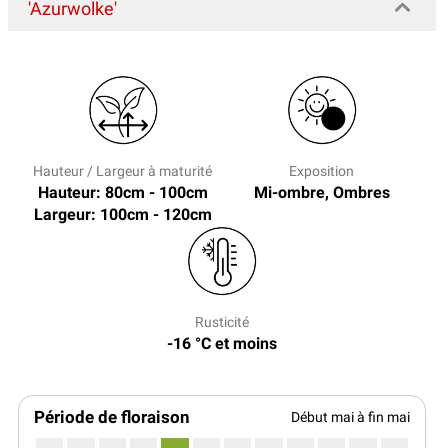
'Azurwolke'
Hauteur / Largeur à maturité
Exposition
Hauteur: 80cm - 100cm
Mi-ombre, Ombres
Largeur: 100cm - 120cm
Rusticité
-16 °C et moins
Période de floraison
Début mai à fin mai