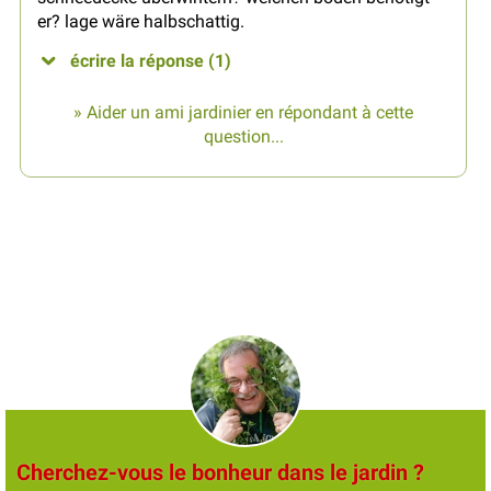
er? lage wäre halbschattig.
écrire la réponse (1)
» Aider un ami jardinier en répondant à cette
question...
Cherchez-vous le bonheur dans le jardin ?