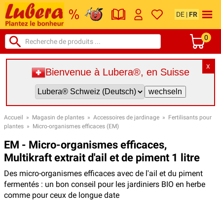
DE
|
FR
0
X
Bienvenue à Lubera®, en Suisse
Accueil
»
Magasin de plantes
»
Accessoires de jardinage
»
Fertilisants pour
plantes
»
Micro-organismes efficaces (EM)
EM - Micro-organismes efficaces,
Multikraft extrait d'ail et de piment 1 litre
Des micro-organismes efficaces avec de l'ail et du piment
fermentés : un bon conseil pour les jardiniers BIO en herbe
comme pour ceux de longue date