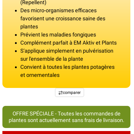
(Repellent)
Des micro-organismes efficaces
favorisent une croissance saine des
plantes
Prévient les maladies fongiques
Complément parfait à EM Aktiv et Plants
S'applique simplement en pulvérisation
sur l'ensemble de la plante
Convient à toutes les plantes potagères
et ornementales
comparer
OFFRE SPÉCIALE - Toutes les commandes de
plantes sont actuellement sans frais de livraison.