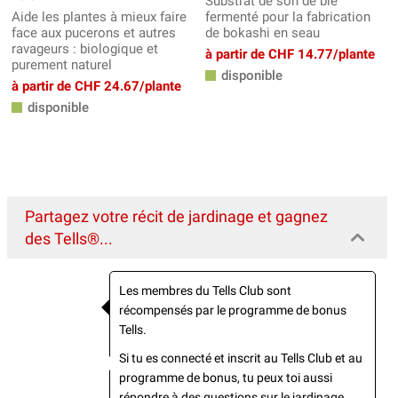
Substrat de son de blé
Aide les plantes à mieux faire
fermenté pour la fabrication
face aux pucerons et autres
de bokashi en seau
ravageurs : biologique et
à partir de CHF 14.77/plante
purement naturel
disponible
à partir de CHF 24.67/plante
disponible
Partagez votre récit de jardinage et gagnez
des Tells®...
Les membres du Tells Club sont
récompensés par le programme de bonus
Tells.
Si tu es connecté et inscrit au Tells Club et au
programme de bonus, tu peux toi aussi
répondre à des questions sur le jardinage,