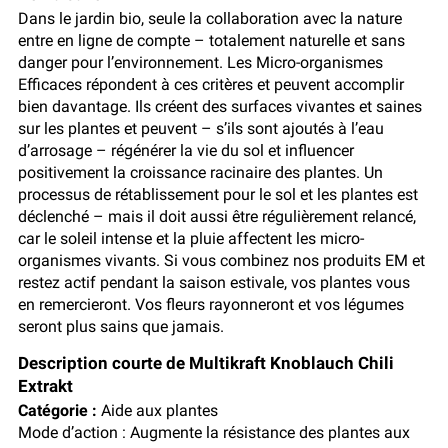
Dans le jardin bio, seule la collaboration avec la nature
entre en ligne de compte – totalement naturelle et sans
danger pour l’environnement. Les Micro-organismes
Efficaces répondent à ces critères et peuvent accomplir
bien davantage. Ils créent des surfaces vivantes et saines
sur les plantes et peuvent – s’ils sont ajoutés à l’eau
d’arrosage – régénérer la vie du sol et influencer
positivement la croissance racinaire des plantes. Un
processus de rétablissement pour le sol et les plantes est
déclenché – mais il doit aussi être régulièrement relancé,
car le soleil intense et la pluie affectent les micro-
organismes vivants. Si vous combinez nos produits EM et
restez actif pendant la saison estivale, vos plantes vous
en remercieront. Vos fleurs rayonneront et vos légumes
seront plus sains que jamais.
Description courte de Multikraft Knoblauch Chili
Extrakt
Catégorie :
Aide aux plantes
Mode d’action : Augmente la résistance des plantes aux