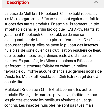
Description
La base de Multikraft Knoblauch Chili Extrakt repose sur
les Micro-organismes Efficaces, qui ont également fait le
succès des autres produits. Ensemble, ils forment un trio
imbattable dans le jardin biologique : EM Aktiv, Plants et
justement Knoblauch Chili Extrakt, ce dernier se
distinguant par de l’ail et du piment fermentés. Ces épices
repoussent plus qu’elles ne tuent la plupart des insectes
nuisibles, de sorte qu’en cas d’utilisation régulière ce fléau
que redoutent tous les jardiniers reste à distance des
plantes. En parallèle, les Micro-organismes Efficaces
renforcent la structure foliaire en créant un milieu
favorable qui n’offre aucune chance aux germes nocifs de
s’installer. Multikraft Knoblauch Chili Extrakt agit donc à
double titre.
Multikraft Knoblauch Chili Extrakt, comme les autres
produits EM, agit de manière préventive, fortifiante pour
les plantes et donne les meilleurs résultats en usage
continu. Les insectes nuisibles ne sont pas tués mais