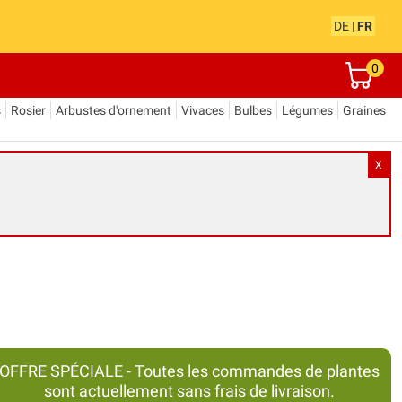
DE
|
FR
0
s
Rosier
Arbustes d'ornement
Vivaces
Bulbes
Légumes
Graines
X
OFFRE SPÉCIALE - Toutes les commandes de plantes
sont actuellement sans frais de livraison.