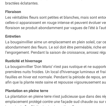
bractées éclatantes.
Floraison
Les véritables fleurs sont petites et blanches, mais sont ent
celles-ci apparaissent en rouge intense et peuvent évoluer ver
floraison se produit abondamment par vagues de l’été à l’au
Entretien
La bougainvillier aime un emplacement en plein soleil, car c
abondamment des fleurs. Le sol doit être perméable, riche en n
l’engorgement. Pendant la saison de croissance, arrosez ré
Rusticité et hivernage
La bougainvillier ‘Don Mario’ n’est pas rustique et ne supporte
premières nuits froides. Un local d’hivernage lumineux et frai
feuilles en hiver est normale. Pendant la période de repos, a
afin que la plante reste saine et repousse vigoureusement a
Plantation en pleine terre
La plantation en pleine terre n’est judicieuse que dans des ré
emplacement protégé contre une façade sud chaude ou sur de