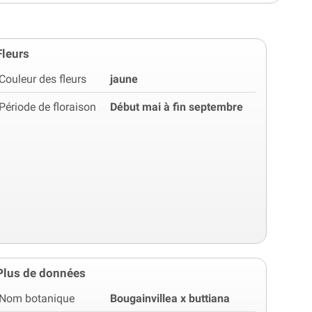
Fleurs
Couleur des fleurs
jaune
Période de floraison
Début mai à fin septembre
Plus de données
Nom botanique
Bougainvillea x buttiana