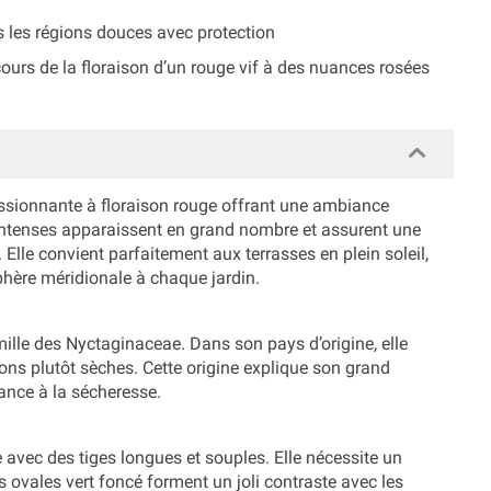
 les régions douces avec protection
urs de la floraison d’un rouge vif à des nuances rosées
essionnante à floraison rouge offrant une ambiance
intenses apparaissent en grand nombre et assurent une
Elle convient parfaitement aux terrasses en plein soleil,
hère méridionale à chaque jardin.
famille des Nyctaginaceae. Dans son pays d’origine, elle
ons plutôt sèches. Cette origine explique son grand
rance à la sécheresse.
avec des tiges longues et souples. Elle nécessite un
es ovales vert foncé forment un joli contraste avec les