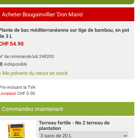
Acheter Bougainvillier 'Don Mario'
Plante de bac méditerranéenne sur tige de bambou, en pot
de 3 L
CHF 54.90
N° de commande lub 248203
indisponible
» Me prévenir du retour en stock
Prix incluant la TVA
Livraison
CHF 0.00
Commandez maintenant
Terreau fertile - No 2 terreau de
plantation