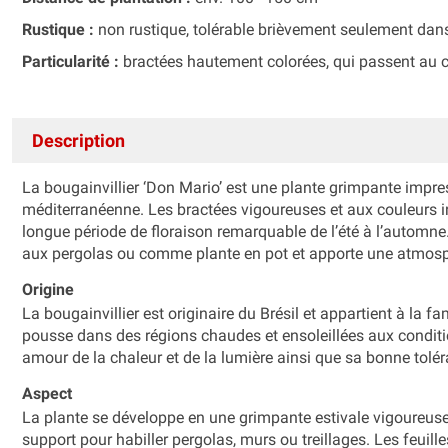
Rustique :
non rustique, tolérable brièvement seulement dans
Particularité :
bractées hautement colorées, qui passent au co
Description
La bougainvillier ‘Don Mario’ est une plante grimpante impr
méditerranéenne. Les bractées vigoureuses et aux couleurs 
longue période de floraison remarquable de l’été à l’automne. 
aux pergolas ou comme plante en pot et apporte une atmosp
Origine
La bougainvillier est originaire du Brésil et appartient à la 
pousse dans des régions chaudes et ensoleillées aux conditi
amour de la chaleur et de la lumière ainsi que sa bonne tolé
Aspect
La plante se développe en une grimpante estivale vigoureuse 
support pour habiller pergolas, murs ou treillages. Les feuill