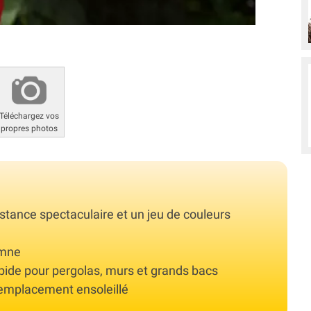
Téléchargez vos
propres photos
stance spectaculaire et un jeu de couleurs
omne
pide pour pergolas, murs et grands bacs
n emplacement ensoleillé