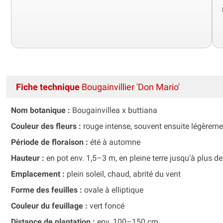
Fiche technique
Bougainvillier 'Don Mario'
Nom botanique :
Bougainvillea x buttiana
Couleur des fleurs :
rouge intense, souvent ensuite légèrement
Période de floraison :
été à automne
Hauteur :
en pot env. 1,5–3 m, en pleine terre jusqu’à plus d
Emplacement :
plein soleil, chaud, abrité du vent
Forme des feuilles :
ovale à elliptique
Couleur du feuillage :
vert foncé
Distance de plantation :
env. 100–150 cm