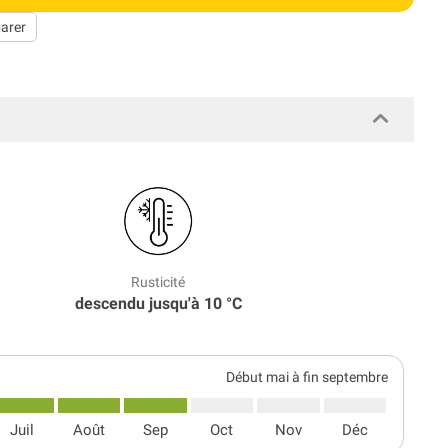
arer
Rusticité
descendu jusqu'à 10 °C
Début mai à fin septembre
Juil
Août
Sep
Oct
Nov
Déc