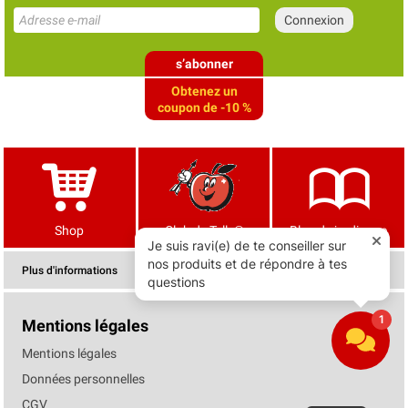
s’abonner
Obtenez un
coupon de -10 %
Shop
Club de Tells®
Blog de jardinage
Plus d'informations
Mentions légales
Mentions légales
Données personnelles
CGV