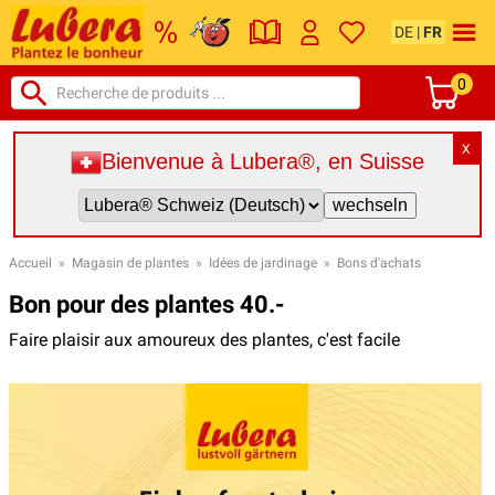
DE
|
FR
0
X
Bienvenue à Lubera®, en Suisse
Accueil
»
Magasin de plantes
»
Idées de jardinage
»
Bons d'achats
Bon pour des plantes 40.-
Faire plaisir aux amoureux des plantes, c'est facile