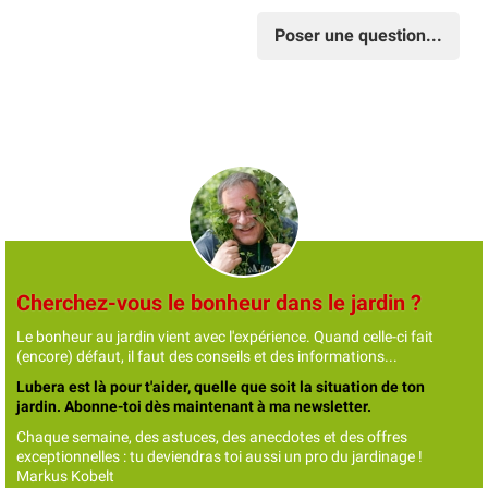
Poser une question...
Cherchez-vous le bonheur dans le jardin ?
Le bonheur au jardin vient avec l'expérience. Quand celle-ci fait
(encore) défaut, il faut des conseils et des informations...
Lubera est là pour t'aider, quelle que soit la situation de ton
jardin. Abonne-toi dès maintenant à ma newsletter.
Chaque semaine, des astuces, des anecdotes et des offres
exceptionnelles : tu deviendras toi aussi un pro du jardinage !
Markus Kobelt