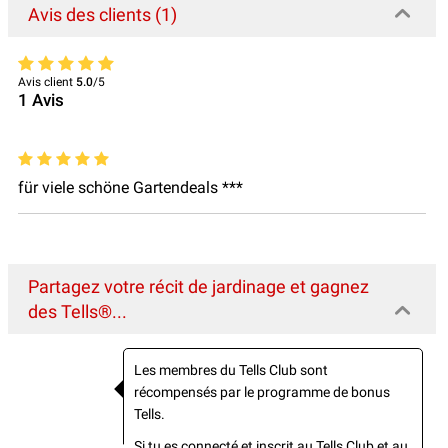
Avis des clients (1)
Avis client
5.0
/5
1
Avis
für viele schöne Gartendeals ***
Partagez votre récit de jardinage et gagnez
des Tells®...
Les membres du Tells Club sont
récompensés par le programme de bonus
Tells.
Si tu es connecté et inscrit au Tells Club et au