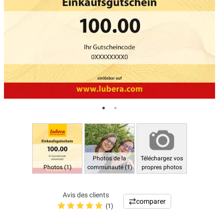
Photos de la
Téléchargez vos
Photos (1)
communauté (1)
propres photos
Avis des clients
comparer
(1)