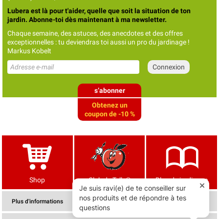
Lubera est là pour t'aider, quelle que soit la situation de ton
jardin. Abonne-toi dès maintenant à ma newsletter.
Chaque semaine, des astuces, des anecdotes et des offres
exceptionnelles : tu deviendras toi aussi un pro du jardinage !
Markus Kobelt
s’abonner
Obtenez un
coupon de -10 %
Shop
Club de Tells®
Blog de jardinage
Plus d'informations