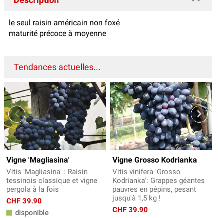
le seul raisin américain non foxé
maturité précoce à moyenne
Tendances actuelles...
Vigne 'Magliasina'
Vigne Grosso Kodrianka
Vitis 'Magliasina' : Raisin
Vitis vinifera 'Grosso
tessinois classique et vigne
Kodrianka': Grappes géantes
pergola à la fois
pauvres en pépins, pesant
jusqu'à 1,5 kg !
CHF 39.90
CHF 39.90
disponible