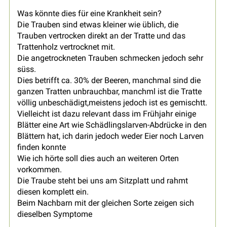
Was könnte dies für eine Krankheit sein?
Die Trauben sind etwas kleiner wie üblich, die
Trauben vertrocken direkt an der Tratte und das
Trattenholz vertrocknet mit.
Die angetrockneten Trauben schmecken jedoch sehr
süss.
Dies betrifft ca. 30% der Beeren, manchmal sind die
ganzen Tratten unbrauchbar, manchml ist die Tratte
völlig unbeschädigt,meistens jedoch ist es gemischtt.
Vielleicht ist dazu relevant dass im Frühjahr einige
Blätter eine Art wie Schädlingslarven-Abdrücke in den
Blättern hat, ich darin jedoch weder Eier noch Larven
finden konnte
Wie ich hörte soll dies auch an weiteren Orten
vorkommen.
Die Traube steht bei uns am Sitzplatt und rahmt
diesen komplett ein.
Beim Nachbarn mit der gleichen Sorte zeigen sich
dieselben Symptome