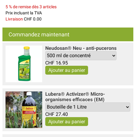
5 % de remise dès 3 articles
Prix incluant la TVA
Livraison
CHF 0.00
Commandez maintenant
Neudosan® Neu - anti-pucerons
CHF
16.95
Lubera® Activizer® Micro-
organismes efficaces (EM)
CHF
27.40