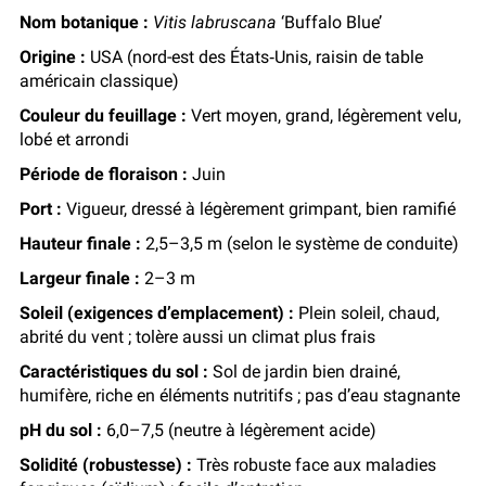
Nom botanique :
Vitis labruscana
‘Buffalo Blue’
Origine :
USA (nord-est des États‑Unis, raisin de table
américain classique)
Couleur du feuillage :
Vert moyen, grand, légèrement velu,
lobé et arrondi
Période de floraison :
Juin
Port :
Vigueur, dressé à légèrement grimpant, bien ramifié
Hauteur finale :
2,5–3,5 m (selon le système de conduite)
Largeur finale :
2–3 m
Soleil (exigences d’emplacement) :
Plein soleil, chaud,
abrité du vent ; tolère aussi un climat plus frais
Caractéristiques du sol :
Sol de jardin bien drainé,
humifère, riche en éléments nutritifs ; pas d’eau stagnante
pH du sol :
6,0–7,5 (neutre à légèrement acide)
Solidité (robustesse) :
Très robuste face aux maladies