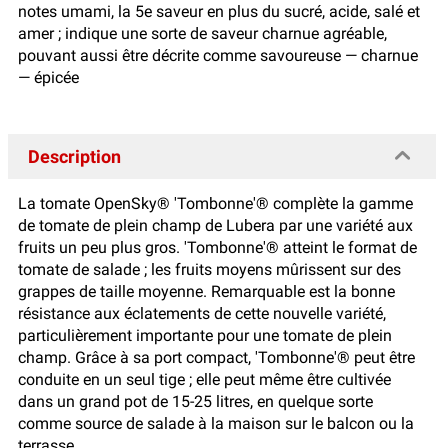
notes umami, la 5e saveur en plus du sucré, acide, salé et
amer ; indique une sorte de saveur charnue agréable,
pouvant aussi être décrite comme savoureuse — charnue
— épicée
Description
La tomate OpenSky® 'Tombonne'® complète la gamme
de tomate de plein champ de Lubera par une variété aux
fruits un peu plus gros. 'Tombonne'® atteint le format de
tomate de salade ; les fruits moyens mûrissent sur des
grappes de taille moyenne. Remarquable est la bonne
résistance aux éclatements de cette nouvelle variété,
particulièrement importante pour une tomate de plein
champ. Grâce à sa port compact, 'Tombonne'® peut être
conduite en un seul tige ; elle peut même être cultivée
dans un grand pot de 15-25 litres, en quelque sorte
comme source de salade à la maison sur le balcon ou la
terrasse.