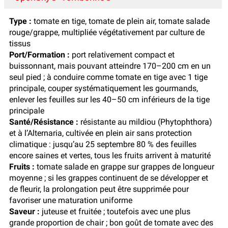
Type :
tomate en tige, tomate de plein air, tomate salade
rouge/grappe, multipliée végétativement par culture de
tissus
Port/Formation :
port relativement compact et
buissonnant, mais pouvant atteindre 170–200 cm en un
seul pied ; à conduire comme tomate en tige avec 1 tige
principale, couper systématiquement les gourmands,
enlever les feuilles sur les 40–50 cm inférieurs de la tige
principale
Santé/Résistance :
résistante au mildiou (Phytophthora)
et à l’Alternaria, cultivée en plein air sans protection
climatique : jusqu’au 25 septembre 80 % des feuilles
encore saines et vertes, tous les fruits arrivent à maturité
Fruits :
tomate salade en grappe sur grappes de longueur
moyenne ; si les grappes continuent de se développer et
de fleurir, la prolongation peut être supprimée pour
favoriser une maturation uniforme
Saveur :
juteuse et fruitée ; toutefois avec une plus
grande proportion de chair ; bon goût de tomate avec des