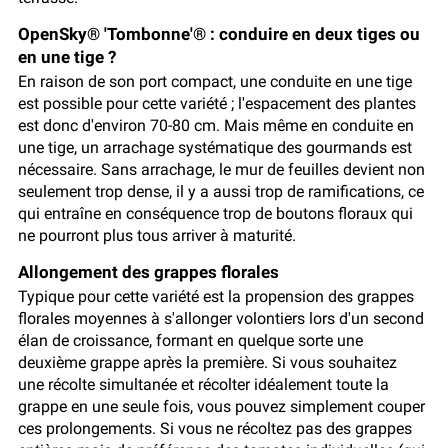
OpenSky® 'Tombonne'® : conduire en deux tiges ou
en une tige ?
En raison de son port compact, une conduite en une tige
est possible pour cette variété ; l'espacement des plantes
est donc d'environ 70-80 cm. Mais même en conduite en
une tige, un arrachage systématique des gourmands est
nécessaire. Sans arrachage, le mur de feuilles devient non
seulement trop dense, il y a aussi trop de ramifications, ce
qui entraîne en conséquence trop de boutons floraux qui
ne pourront plus tous arriver à maturité.
Allongement des grappes florales
Typique pour cette variété est la propension des grappes
florales moyennes à s'allonger volontiers lors d'un second
élan de croissance, formant en quelque sorte une
deuxième grappe après la première. Si vous souhaitez
une récolte simultanée et récolter idéalement toute la
grappe en une seule fois, vous pouvez simplement couper
ces prolongements. Si vous ne récoltez pas des grappes