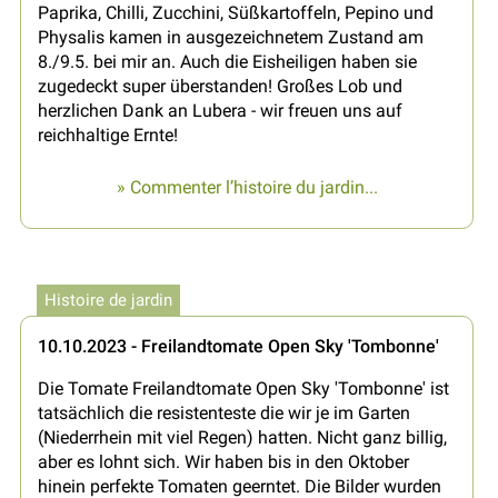
Paprika, Chilli, Zucchini, Süßkartoffeln, Pepino und
Physalis kamen in ausgezeichnetem Zustand am
8./9.5. bei mir an. Auch die Eisheiligen haben sie
zugedeckt super überstanden! Großes Lob und
herzlichen Dank an Lubera - wir freuen uns auf
reichhaltige Ernte!
» Commenter l’histoire du jardin...
Histoire de jardin
10.10.2023 - Freilandtomate Open Sky 'Tombonne'
Die Tomate Freilandtomate Open Sky 'Tombonne' ist
tatsächlich die resistenteste die wir je im Garten
(Niederrhein mit viel Regen) hatten. Nicht ganz billig,
aber es lohnt sich. Wir haben bis in den Oktober
hinein perfekte Tomaten geerntet. Die Bilder wurden