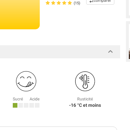
comparer
(15)
Sucré
Acide
Rusticité
-16 °C et moins