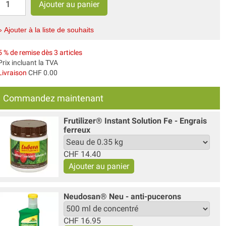
» Ajouter à la liste de souhaits
5 % de remise dès 3 articles
Prix incluant la TVA
Livraison
CHF 0.00
Commandez maintenant
Frutilizer® Instant Solution Fe - Engrais
ferreux
CHF
14.40
Neudosan® Neu - anti-pucerons
CHF
16.95