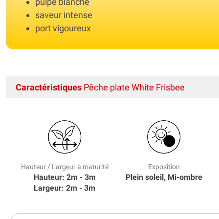
pulpe blanche
saveur intense
port vigoureux
Caractéristiques
Pêche plate White Frisbee
Hauteur / Largeur à maturité
Exposition
Hauteur: 2m - 3m
Plein soleil, Mi-ombre
Largeur: 2m - 3m