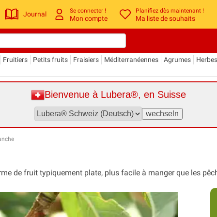
Se connecter !
Planifiez dès maintenant !
Journal
Mon compte
Ma liste de souhaits
Fruitiers
Petits fruits
Fraisiers
Méditerranéennes
Agrumes
Herbe
Bienvenue à Lubera®, en Suisse
lanche
rme de fruit typiquement plate, plus facile à manger que les pê