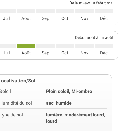
De la mi-avril à fébut mai
Juil
Août
Sep
Oct
Nov
Déc
Début août à fin août
Juil
Août
Sep
Oct
Nov
Déc
Localisation/Sol
Soleil
Plein soleil, Mi-ombre
Humidité du sol
sec, humide
Type de sol
lumière, modérément lourd,
lourd