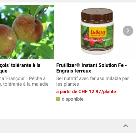
ois' tolérante à la
Frutilizer® Instant Solution Fe -
oque
Engrais ferreux
ca 'François' : Pêche à
Sel nutritif avec fer assimilable par
, tolérante à la maladie
les plantes
à partir de CHF 12.97/plante
disponible
e