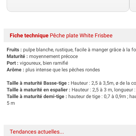
Fiche technique
Pêche plate White Frisbee
Fruits :
pulpe blanche, rustique, facile à manger grâce à la fo
Maturité :
moyennement précoce
Port :
vigoureux, bien ramifié
Arôme :
plus intense que les pêches rondes
Taille à maturité Basse-tige :
Hauteur : 2,5 à 3,5m, ø de la c
Taille à maturité en espalier :
Hauteur : 2,5 à 3 m, longueur :
Taille à maturité demi-tige :
hauteur de tige : 0,7 à 0,9m ; ha
5 m
Tendances actuelles...