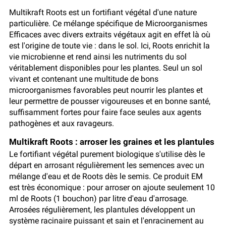
Multikraft Roots est un fortifiant végétal d'une nature
particulière. Ce mélange spécifique de Microorganismes
Efficaces avec divers extraits végétaux agit en effet là où
est l'origine de toute vie : dans le sol. Ici, Roots enrichit la
vie microbienne et rend ainsi les nutriments du sol
véritablement disponibles pour les plantes. Seul un sol
vivant et contenant une multitude de bons
microorganismes favorables peut nourrir les plantes et
leur permettre de pousser vigoureuses et en bonne santé,
suffisamment fortes pour faire face seules aux agents
pathogènes et aux ravageurs.
Multikraft Roots : arroser les graines et les plantules
Le fortifiant végétal purement biologique s'utilise dès le
départ en arrosant régulièrement les semences avec un
mélange d'eau et de Roots dès le semis. Ce produit EM
est très économique : pour arroser on ajoute seulement 10
ml de Roots (1 bouchon) par litre d'eau d'arrosage.
Arrosées régulièrement, les plantules développent un
système racinaire puissant et sain et l'enracinement au