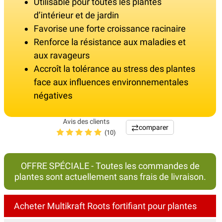
Utilisable pour toutes les plantes
d’intérieur et de jardin
Favorise une forte croissance racinaire
Renforce la résistance aux maladies et
aux ravageurs
Accroît la tolérance au stress des plantes
face aux influences environnementales
négatives
Avis des clients
comparer
(10)
OFFRE SPÉCIALE - Toutes les commandes de
plantes sont actuellement sans frais de livraison.
Acheter Multikraft Roots fortifiant pour plantes