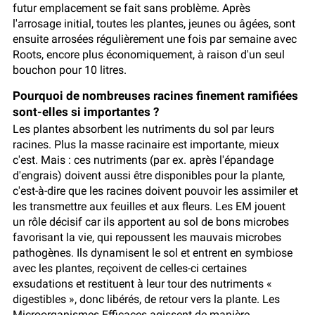
futur emplacement se fait sans problème. Après
l'arrosage initial, toutes les plantes, jeunes ou âgées, sont
ensuite arrosées régulièrement une fois par semaine avec
Roots, encore plus économiquement, à raison d'un seul
bouchon pour 10 litres.
Pourquoi de nombreuses racines finement ramifiées
sont-elles si importantes ?
Les plantes absorbent les nutriments du sol par leurs
racines. Plus la masse racinaire est importante, mieux
c'est. Mais : ces nutriments (par ex. après l'épandage
d'engrais) doivent aussi être disponibles pour la plante,
c'est-à-dire que les racines doivent pouvoir les assimiler et
les transmettre aux feuilles et aux fleurs. Les EM jouent
un rôle décisif car ils apportent au sol de bons microbes
favorisant la vie, qui repoussent les mauvais microbes
pathogènes. Ils dynamisent le sol et entrent en symbiose
avec les plantes, reçoivent de celles-ci certaines
exsudations et restituent à leur tour des nutriments «
digestibles », donc libérés, de retour vers la plante. Les
Microorganismes Efficaces agissent de manière