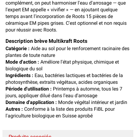
complément, on peut harmoniser l'eau d'arrosage — que
l'expert EM appelle « vivifier » — en ajoutant quelque
temps avant l'incorporation de Roots 15 pièces de
céramique EM pipes grises. C'est optionnel et non requis
pour réussir avec Roots.
Description brève Multikraft Roots
Catégorie :
Aide au sol pour le renforcement racinaire des
plantes de toute nature
Mode d'action :
Améliore l'état physique, chimique et
biologique du sol
Ingrédients :
Eau, bactéries lactiques et bactéries de la
photosynthèse, extraits végétaux, acides organiques
Période d'utilisation :
Printemps à automne, tous les 7
jours, appliquer dilué dans l'eau d'arrosage
Domaine d'application :
Monde végétal intérieur et jardin
Autres :
Conforme à la liste des produits FiBL pour
l'agriculture biologique en Suisse aprobé
Produits associés...