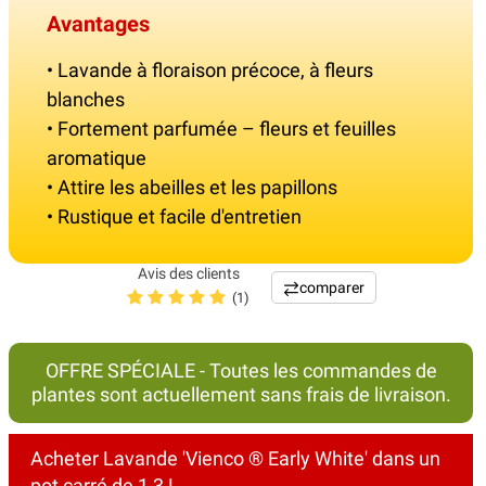
Avantages
• Lavande à floraison précoce, à fleurs
blanches
• Fortement parfumée – fleurs et feuilles
aromatique
• Attire les abeilles et les papillons
• Rustique et facile d'entretien
Avis des clients
comparer
(1)
OFFRE SPÉCIALE - Toutes les commandes de
plantes sont actuellement sans frais de livraison.
Acheter Lavande 'Vienco ® Early White' dans un
pot carré de 1,3 L