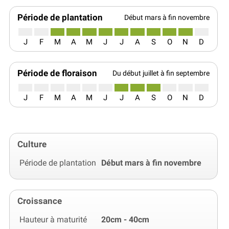
Période de plantation
Début mars à fin novembre
J
F
M
A
M
J
J
A
S
O
N
D
Période de floraison
Du début juillet à fin septembre
J
F
M
A
M
J
J
A
S
O
N
D
Culture
Période de plantation
Début mars à fin novembre
Croissance
Hauteur à maturité
20cm - 40cm