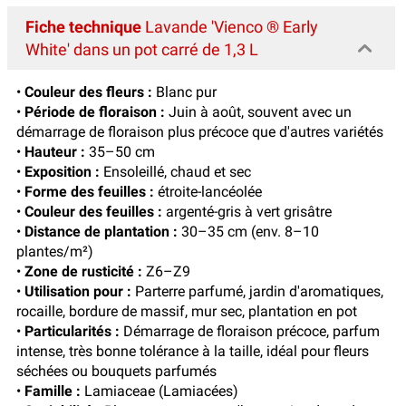
Fiche technique
Lavande 'Vienco ® Early
White' dans un pot carré de 1,3 L
•
Couleur des fleurs :
Blanc pur
•
Période de floraison :
Juin à août, souvent avec un
démarrage de floraison plus précoce que d'autres variétés
•
Hauteur :
35–50 cm
•
Exposition :
Ensoleillé, chaud et sec
•
Forme des feuilles :
étroite-lancéolée
•
Couleur des feuilles :
argenté-gris à vert grisâtre
•
Distance de plantation :
30–35 cm (env. 8–10
plantes/m²)
•
Zone de rusticité :
Z6–Z9
•
Utilisation pour :
Parterre parfumé, jardin d'aromatiques,
rocaille, bordure de massif, mur sec, plantation en pot
•
Particularités :
Démarrage de floraison précoce, parfum
intense, très bonne tolérance à la taille, idéal pour fleurs
séchées ou bouquets parfumés
•
Famille :
Lamiaceae (Lamiacées)