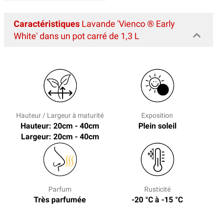
Caractéristiques
Lavande 'Vienco ® Early
White' dans un pot carré de 1,3 L
Hauteur / Largeur à maturité
Exposition
Hauteur: 20cm - 40cm
Plein soleil
Largeur: 20cm - 40cm
Parfum
Rusticité
Très parfumée
-20 °C à -15 °C