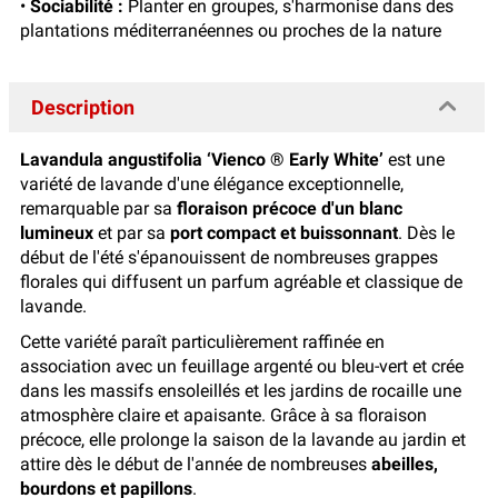
•
Sociabilité :
Planter en groupes, s'harmonise dans des
plantations méditerranéennes ou proches de la nature
Description
Lavandula angustifolia ‘
Vienco ® Early White
’
est une
variété de lavande d'une élégance exceptionnelle,
remarquable par sa
floraison précoce d'un blanc
lumineux
et par sa
port compact et buissonnant
. Dès le
début de l'été s'épanouissent de nombreuses grappes
florales qui diffusent un parfum agréable et classique de
lavande.
Cette variété paraît particulièrement raffinée en
association avec un feuillage argenté ou bleu-vert et crée
dans les massifs ensoleillés et les jardins de rocaille une
atmosphère claire et apaisante. Grâce à sa floraison
précoce, elle prolonge la saison de la lavande au jardin et
attire dès le début de l'année de nombreuses
abeilles,
bourdons et papillons
.