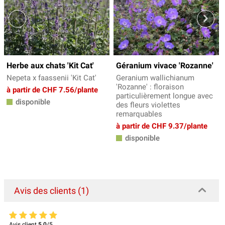
Herbe aux chats 'Kit Cat'
Géranium vivace 'Rozanne'
Nepeta x faassenii 'Kit Cat'
Geranium wallichianum
'Rozanne' : floraison
à partir de CHF 7.56/plante
particulièrement longue avec
disponible
des fleurs violettes
remarquables
à partir de CHF 9.37/plante
disponible
Avis des clients (1)
Avis client
5.0
/5