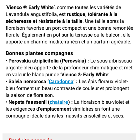
‘
Vienco ® Early White
’, comme toutes les variétés de
Lavandula angustifolia, est
rustique, tolérante à la
sécheresse et résistante à la taille
. Une taille après la
floraison favorise un port compact et une bonne remontée
florale. Également en pot sur la terrasse ou le balcon, elle
apporte un charme méditerranéen et un parfum agréable.
Bonnes plantes compagnes
•
Perovskia atriplicifolia (Perovskia) :
Le sous-arbrisseau
argenté-bleu apporte de la profondeur chromatique et met
en valeur le blanc pur de ‘
Vienco ® Early White
’.
•
Salvia nemorosa ‘
Caradonna
’ :
Les épis floraux violet-
bleu forment un beau contraste de couleur et prolongent
la saison de floraison.
•
Nepeta faassenii (
chataire
) :
La floraison bleu-violet et
les exigences d'
emplacement
similaires en font une
compagne idéale dans les massifs ensoleillés et secs.