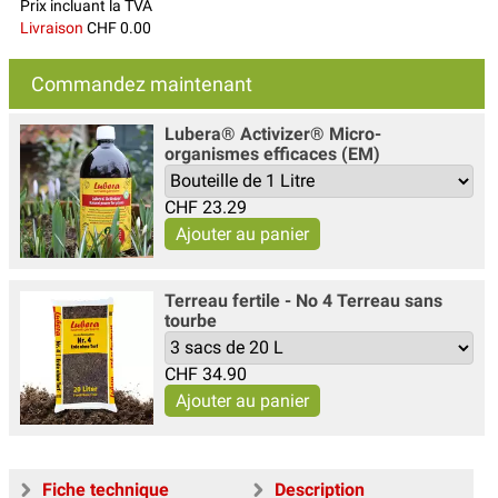
Prix incluant la TVA
Livraison
CHF 0.00
Commandez maintenant
Lubera® Activizer® Micro-
organismes efficaces (EM)
CHF
23.29
Terreau fertile - No 4 Terreau sans
tourbe
CHF
34.90
Fiche technique
Description