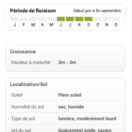
Période de floraison
Début juin à fin septembre
J
F
M
A
M
J
J
A
S
O
N
D
Croissance
Hauteur à maturité
2m - 3m
Localisation/Sol
Soleil
Plein soleil
Humidité du sol
sec, humide
Type de sol
lumière, modérément lourd
pH du sol
légèrement acide, neutre