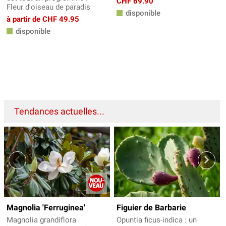
CHF 69.90
Fleur d'oiseau de paradis
disponible
à partir de CHF 49.95
disponible
Tendances actuelles...
Magnolia 'Ferruginea'
Figuier de Barbarie
Magnolia grandiflora
Opuntia ficus-indica : un