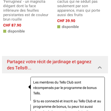
'Ferruginea' - un magnolia
cactus qui ne séduit pas
élégant dont la face
seulement par son
inférieure des feuilles
apparence, mais qui porte
persistantes est de couleur
aussi des fruits
brun rouille
CHF 39.90
CHF 87.90
disponible
disponible
Partagez votre récit de jardinage et gagnez
des Tells®...
Les membres du Tells Club sont
récompensés par le programme de bonus
Tells.
Si tu es connecté et inscrit au Tells Club et au
programme de bonus, tu peux toi aussi