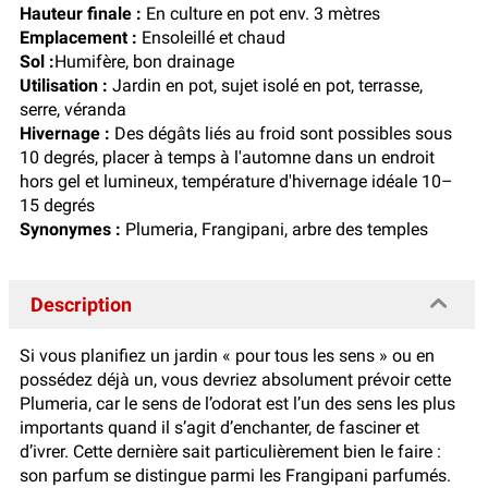
Hauteur finale :
En culture en pot env. 3 mètres
Emplacement :
Ensoleillé et chaud
Sol :
Humifère, bon drainage
Utilisation :
Jardin en pot, sujet isolé en pot, terrasse,
serre, véranda
Hivernage :
Des dégâts liés au froid sont possibles sous
10 degrés, placer à temps à l'automne dans un endroit
hors gel et lumineux, température d'hivernage idéale 10–
15 degrés
Synonymes :
Plumeria, Frangipani, arbre des temples
Description
Si vous planifiez un jardin « pour tous les sens » ou en
possédez déjà un, vous devriez absolument prévoir cette
Plumeria, car le sens de l’odorat est l’un des sens les plus
importants quand il s’agit d’enchanter, de fasciner et
d’ivrer. Cette dernière sait particulièrement bien le faire :
son parfum se distingue parmi les Frangipani parfumés.