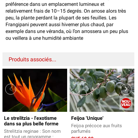
préférence dans un emplacement lumineux et
relativement frais de 10–15 degrés. On arrose alors très
peu, la plante perdant la plupart de ses feuilles. Les
Frangipani peuvent aussi hiverner plus chaud, par
exemple dans une véranda, où l’on arrossera un peu plus
ou veillera à une humidité ambiante
Produits associés...
Le strelitzia - l'exotisme
Feijoa 'Unique'
dans sa plus belle forme
Feijoa précoce aux fruits
Strelitzia reginae : Son nom
parfumés
est tout un programme :