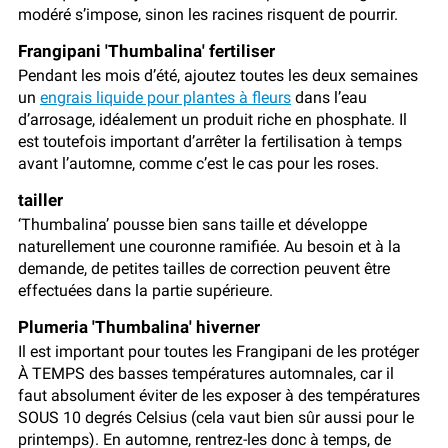
modéré s’impose, sinon les racines risquent de pourrir.
Frangipani 'Thumbalina' fertiliser
Pendant les mois d’été, ajoutez toutes les deux semaines
un
engrais liquide pour plantes à fleurs
dans l’eau
d’arrosage, idéalement un produit riche en phosphate. Il
est toutefois important d’arrêter la fertilisation à temps
avant l’automne, comme c’est le cas pour les roses.
tailler
‘Thumbalina’ pousse bien sans taille et développe
naturellement une couronne ramifiée. Au besoin et à la
demande, de petites tailles de correction peuvent être
effectuées dans la partie supérieure.
Plumeria 'Thumbalina' hiverner
Il est important pour toutes les Frangipani de les protéger
À TEMPS des basses températures automnales, car il
faut absolument éviter de les exposer à des températures
SOUS 10 degrés Celsius (cela vaut bien sûr aussi pour le
printemps). En automne, rentrez-les donc à temps, de