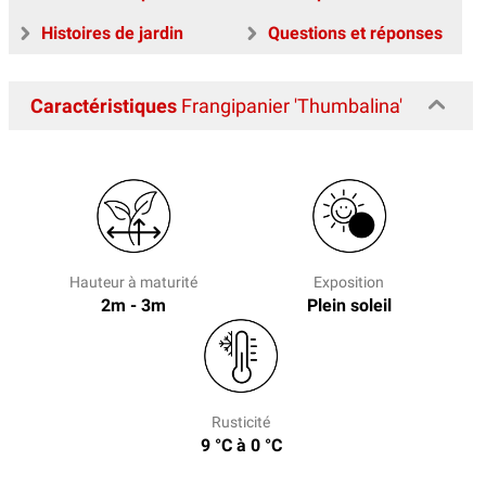
Histoires de jardin
Questions et réponses
Caractéristiques
Frangipanier 'Thumbalina'
Hauteur à maturité
Exposition
2m - 3m
Plein soleil
Rusticité
9 °C à 0 °C