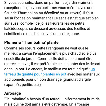
Si vous souhaitez donc un parfum de jardin vraiment
exceptionnel (ou vous parfumer vous-même avec une
fleur de Thumbalina au décolleté ou au revers), il faut
saisir l’occasion maintenant ! Le sens esthétique est bien
sûr aussi comblé : de jolies fleurs telles de petits
kaléidoscopes se dressent au-dessus des feuilles et
scintillent en rose-blanc avec un centre jaune.
Plumeria ‘Thumbalina’ planter
Comme ses sœurs, cette Frangipani ne veut que le
meilleur, à savoir l’emplacement le plus chaud et le plus
ensoleillé du jardin. Comme elle doit absolument être
rentrée en hiver, il est préférable de la planter dès le départ
dans un pot. Là encore, le meilleur est tout indiqué :
un
terreau de qualité pour plantes en pot
avec des matériaux
additionnels pour un bon drainage (granulat d’argile
expansée, perlite, etc.)
Arrosage
‘Thumbalina’ a besoin d’un terreau uniformément humide,
mais qui ne doit jamais être détrempé. Un arrosage