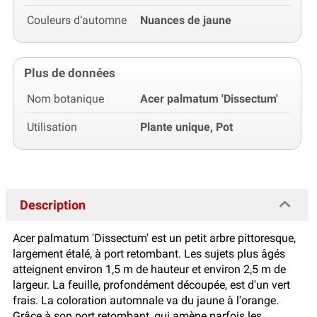
Couleurs d’automne
Nuances de jaune
Plus de données
Nom botanique
Acer palmatum 'Dissectum'
Utilisation
Plante unique, Pot
Description
Acer palmatum 'Dissectum' est un petit arbre pittoresque,
largement étalé, à port retombant. Les sujets plus âgés
atteignent environ 1,5 m de hauteur et environ 2,5 m de
largeur. La feuille, profondément découpée, est d'un vert
frais. La coloration automnale va du jaune à l'orange.
Grâce à son port retombant, qui amène parfois les