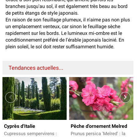
branches jusqu'au sol, il est également très beau au bord
de petits étangs de style japonais.
En raison de son feuillage plumeux, il n'aime pas non plus
un emplacement venteux, car sinon le feuillage sèche
rapidement sur les bords. Le lumineux mi‑ombre est le
conditionnement préféré de l'érable japonais lacinié. En
plein soleil, le sol doit rester suffisamment humide.
Tendances actuelles...
Cyprès d'Italie
Pêche d'ornement Melred
Cupressus sempervirens :
Prunus persica 'Melred' : la