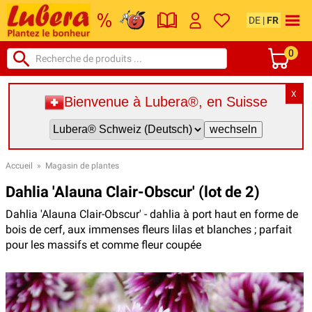
DE
|
FR
0
X
Bienvenue à Lubera®, en Suisse
Accueil
»
Magasin de plantes
Dahlia 'Alauna Clair-Obscur' (lot de 2)
Dahlia 'Alauna Clair-Obscur' - dahlia à port haut en forme de
bois de cerf, aux immenses fleurs lilas et blanches ; parfait
pour les massifs et comme fleur coupée