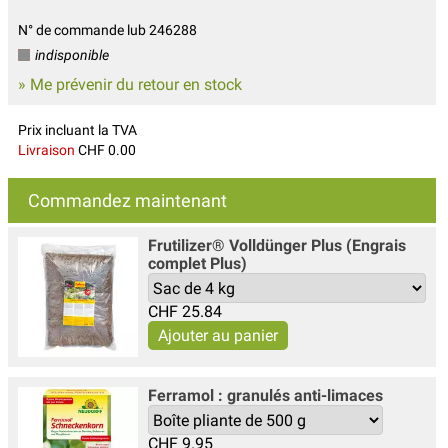
N° de commande lub 246288
indisponible
» Me prévenir du retour en stock
Prix incluant la TVA
Livraison
CHF 0.00
Commandez maintenant
Frutilizer® Volldünger Plus (Engrais
complet Plus)
CHF
25.84
Ferramol : granulés anti-limaces
CHF
9.95