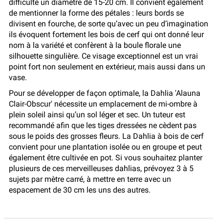
difficulté un diamètre de 15-20 cm. Il convient également
de mentionner la forme des pétales : leurs bords se
divisent en fourche, de sorte qu’avec un peu d’imagination
ils évoquent fortement les bois de cerf qui ont donné leur
nom à la variété et confèrent à la boule florale une
silhouette singulière. Ce visage exceptionnel est un vrai
point fort non seulement en extérieur, mais aussi dans un
vase.
Pour se développer de façon optimale, la Dahlia 'Alauna
Clair-Obscur' nécessite un emplacement de mi-ombre à
plein soleil ainsi qu’un sol léger et sec. Un tuteur est
recommandé afin que les tiges dressées ne cèdent pas
sous le poids des grosses fleurs. La Dahlia à bois de cerf
convient pour une plantation isolée ou en groupe et peut
également être cultivée en pot. Si vous souhaitez planter
plusieurs de ces merveilleuses dahlias, prévoyez 3 à 5
sujets par mètre carré, à mettre en terre avec un
espacement de 30 cm les uns des autres.