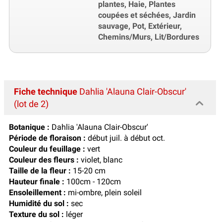
plantes, Haie, Plantes
coupées et séchées, Jardin
sauvage, Pot, Extérieur,
Chemins/Murs, Lit/Bordures
Fiche technique
Dahlia 'Alauna Clair-Obscur'
(lot de 2)
Botanique :
Dahlia 'Alauna Clair-Obscur'
Période de floraison :
début juil. à début oct.
Couleur du feuillage :
vert
Couleur des fleurs :
violet, blanc
Taille de la fleur :
15-20 cm
Hauteur finale :
100cm - 120cm
Ensoleillement :
mi-ombre, plein soleil
Humidité du sol :
sec
Texture du sol :
léger