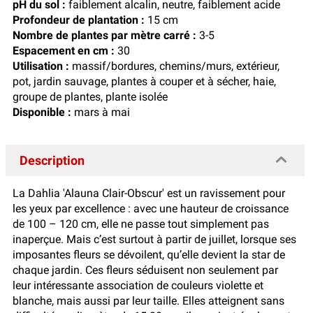
pH du sol :
faiblement alcalin, neutre, faiblement acide
Profondeur de plantation :
15 cm
Nombre de plantes par mètre carré :
3-5
Espacement en cm :
30
Utilisation :
massif/bordures, chemins/murs, extérieur,
pot, jardin sauvage, plantes à couper et à sécher, haie,
groupe de plantes, plante isolée
Disponible :
mars à mai
Description
La Dahlia 'Alauna Clair-Obscur' est un ravissement pour
les yeux par excellence : avec une hauteur de croissance
de 100 – 120 cm, elle ne passe tout simplement pas
inaperçue. Mais c’est surtout à partir de juillet, lorsque ses
imposantes fleurs se dévoilent, qu’elle devient la star de
chaque jardin. Ces fleurs séduisent non seulement par
leur intéressante association de couleurs violette et
blanche, mais aussi par leur taille. Elles atteignent sans