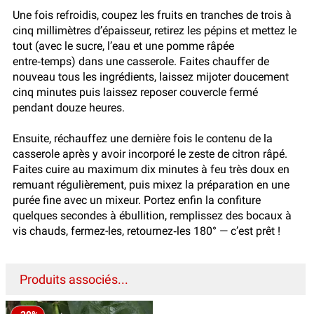
Une fois refroidis, coupez les fruits en tranches de trois à
cinq millimètres d’épaisseur, retirez les pépins et mettez le
tout (avec le sucre, l’eau et une pomme râpée
entre‑temps) dans une casserole. Faites chauffer de
nouveau tous les ingrédients, laissez mijoter doucement
cinq minutes puis laissez reposer couvercle fermé
pendant douze heures.
Ensuite, réchauffez une dernière fois le contenu de la
casserole après y avoir incorporé le zeste de citron râpé.
Faites cuire au maximum dix minutes à feu très doux en
remuant régulièrement, puis mixez la préparation en une
purée fine avec un mixeur. Portez enfin la confiture
quelques secondes à ébullition, remplissez des bocaux à
vis chauds, fermez-les, retournez‑les 180° — c’est prêt !
Produits associés...