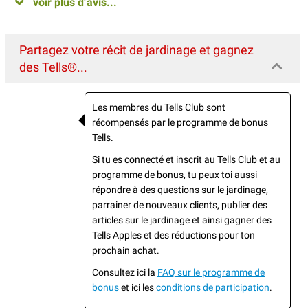
voir plus d’avis...
Partagez votre récit de jardinage et gagnez
des Tells®...
Les membres du Tells Club sont
récompensés par le programme de bonus
Tells.
Si tu es connecté et inscrit au Tells Club et au
programme de bonus, tu peux toi aussi
répondre à des questions sur le jardinage,
parrainer de nouveaux clients, publier des
articles sur le jardinage et ainsi gagner des
Tells Apples et des réductions pour ton
prochain achat.
Consultez ici la
FAQ sur le programme de
bonus
et ici les
conditions de participation
.