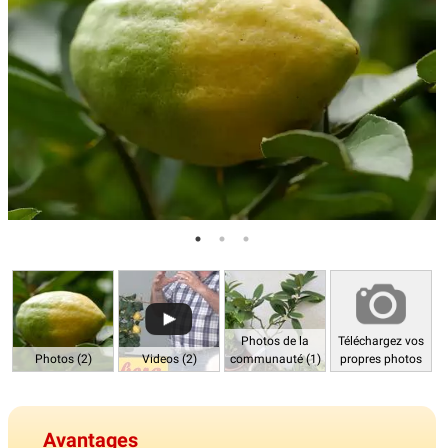
Photos de la
Téléchargez vos
Photos (2)
Videos (2)
communauté (1)
propres photos
Avantages