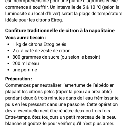
est incompréhensible pour une plante d’agrumes et elle
commence à souffrir. Un intervalle de 5 à 10 °C (selon la
luminosité du local d’hiver) serait la plage de température
idéale pour les citrons Etrog.
Confiture traditionnelle de citron à la napolitaine
Vous aurez besoin :
1 kg de citrons Etrog pelés
2 c. à café de zeste de citron
800 grammes de sucre (ou selon le besoin)
200 ml d’eau
une pomme
Préparation :
Commencez par neutraliser l’amertume de l’albédo en
plaçant les citrons pelés (râper la peau au préalable)
pendant deux à trois minutes dans de l’eau frémissante,
puis en les pressant dans une passoire. Cette opération
devra éventuellement être répétée deux ou trois fois.
Entre‑temps, ôtez toujours un petit morceau de la peau
blanche et goûtez‑le pour vérifier qu’il n’est plus amer.