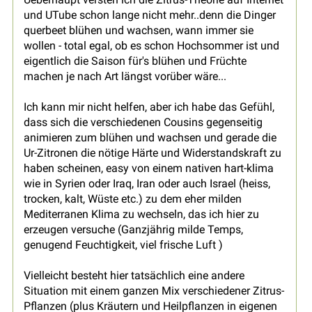
und UTube schon lange nicht mehr..denn die Dinger
querbeet blühen und wachsen, wann immer sie
wollen - total egal, ob es schon Hochsommer ist und
eigentlich die Saison für's blühen und Früchte
machen je nach Art längst vorüber wäre...
Ich kann mir nicht helfen, aber ich habe das Gefühl,
dass sich die verschiedenen Cousins gegenseitig
animieren zum blühen und wachsen und gerade die
Ur-Zitronen die nötige Härte und Widerstandskraft zu
haben scheinen, easy von einem nativen hart-klima
wie in Syrien oder Iraq, Iran oder auch Israel (heiss,
trocken, kalt, Wüste etc.) zu dem eher milden
Mediterranen Klima zu wechseln, das ich hier zu
erzeugen versuche (Ganzjährig milde Temps,
genugend Feuchtigkeit, viel frische Luft )
Vielleicht besteht hier tatsächlich eine andere
Situation mit einem ganzen Mix verschiedener Zitrus-
Pflanzen (plus Kräutern und Heilpflanzen in eigenen