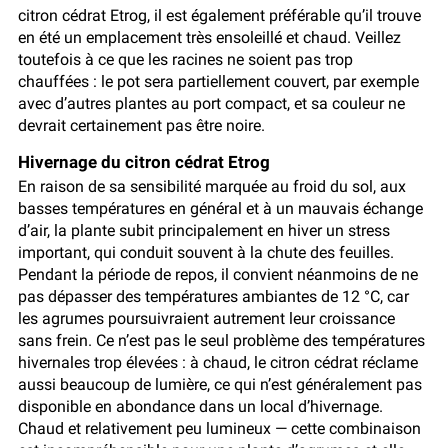
citron cédrat Etrog, il est également préférable qu’il trouve
en été un emplacement très ensoleillé et chaud. Veillez
toutefois à ce que les racines ne soient pas trop
chauffées : le pot sera partiellement couvert, par exemple
avec d’autres plantes au port compact, et sa couleur ne
devrait certainement pas être noire.
Hivernage du citron cédrat Etrog
En raison de sa sensibilité marquée au froid du sol, aux
basses températures en général et à un mauvais échange
d’air, la plante subit principalement en hiver un stress
important, qui conduit souvent à la chute des feuilles.
Pendant la période de repos, il convient néanmoins de ne
pas dépasser des températures ambiantes de 12 °C, car
les agrumes poursuivraient autrement leur croissance
sans frein. Ce n’est pas le seul problème des températures
hivernales trop élevées : à chaud, le citron cédrat réclame
aussi beaucoup de lumière, ce qui n’est généralement pas
disponible en abondance dans un local d’hivernage.
Chaud et relativement peu lumineux — cette combinaison