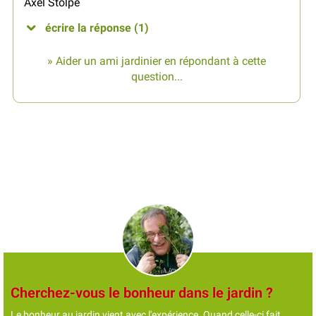
Axel Stolpe
écrire la réponse (1)
» Aider un ami jardinier en répondant à cette
question...
Cherchez-vous le bonheur dans le jardin ?
Le bonheur au jardin vient avec l'expérience. Quand celle-ci fait