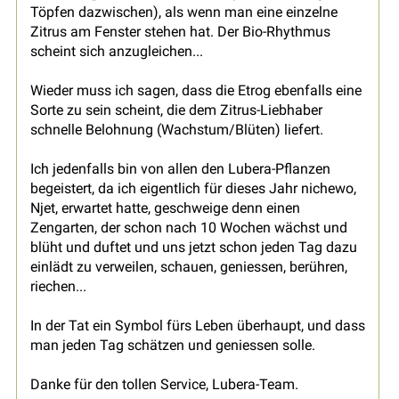
Töpfen dazwischen), als wenn man eine einzelne
Zitrus am Fenster stehen hat. Der Bio-Rhythmus
scheint sich anzugleichen...
Wieder muss ich sagen, dass die Etrog ebenfalls eine
Sorte zu sein scheint, die dem Zitrus-Liebhaber
schnelle Belohnung (Wachstum/Blüten) liefert.
Ich jedenfalls bin von allen den Lubera-Pflanzen
begeistert, da ich eigentlich für dieses Jahr nichewo,
Njet, erwartet hatte, geschweige denn einen
Zengarten, der schon nach 10 Wochen wächst und
blüht und duftet und uns jetzt schon jeden Tag dazu
einlädt zu verweilen, schauen, geniessen, berühren,
riechen...
In der Tat ein Symbol fürs Leben überhaupt, und dass
man jeden Tag schätzen und geniessen solle.
Danke für den tollen Service, Lubera-Team.