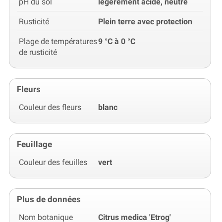
pH du sol
légèrement acide, neutre
Rusticité
Plein terre avec protection
Plage de températures
9 °C à 0 °C
de rusticité
Fleurs
Couleur des fleurs
blanc
Feuillage
Couleur des feuilles
vert
Plus de données
Nom botanique
Citrus medica 'Etrog'