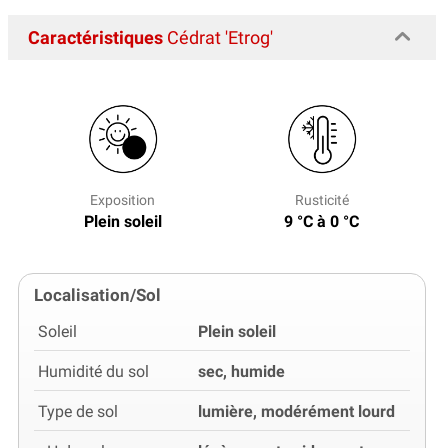
Caractéristiques
Cédrat 'Etrog'
Exposition
Rusticité
Plein soleil
9 °C à 0 °C
Localisation/Sol
Soleil
Plein soleil
Humidité du sol
sec, humide
Type de sol
lumière, modérément lourd