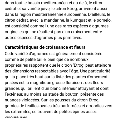
dans tout le bassin méditerranéen et au-delà, le citron
cédrat et sa variété juive, le citron Etrog, arrivèrent aussi
dans la région méditerranéenne européenne. D’ailleurs, le
citron cédrat, avec la mandarine, la kumquat et le pomelo,
est considéré comme l’une des rares espèces d’agrumes
originelles qui ne résultent pas d’un croisement entre
autres espèces d’agrumes plus primitives.
Caractéristiques de croissance et fleurs
Cette variété d’agrumes est généralement considérée
comme de petite taille, bien que de nombreux
propriétaires rapportent que le citron ‘Etrog’ peut atteindre
des dimensions respectables avec l’âge. Une particularité
qui la place très haut sur la liste des plantes d’ornement
prisées est la magnifique grosse floraison : des fleurs
grandes qui brillent d’un blanc intérieur attrayant et dont
l’extérieur, au moins au stade du bouton, présente des
nuances violacées. Sur les pousses du citron Etrog,
garnies de feuilles ovales très parfumées et arrondies vers
les extrémités, se trouvent de petites épines assez
vigoureuses.