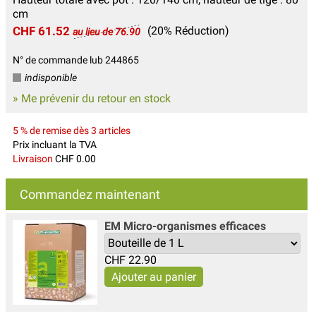
cm
CHF 61.52
(20% Réduction)
au lieu de 76.90
N° de commande lub 244865
indisponible
» Me prévenir du retour en stock
5 % de remise dès 3 articles
Prix incluant la TVA
Livraison
CHF 0.00
Commandez maintenant
EM Micro-organismes efficaces
CHF
22.90