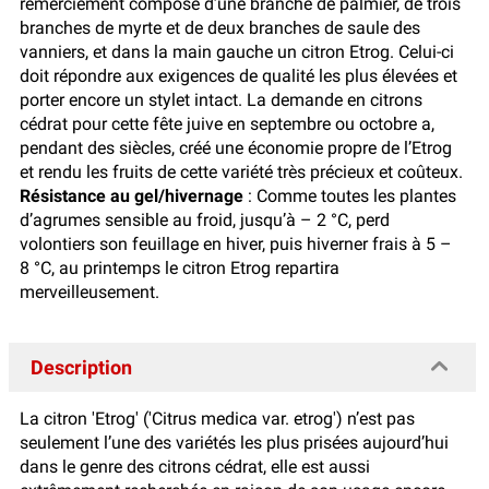
remerciement composé d’une branche de palmier, de trois
branches de myrte et de deux branches de saule des
vanniers, et dans la main gauche un citron Etrog. Celui-ci
doit répondre aux exigences de qualité les plus élevées et
porter encore un stylet intact. La demande en citrons
cédrat pour cette fête juive en septembre ou octobre a,
pendant des siècles, créé une économie propre de l’Etrog
et rendu les fruits de cette variété très précieux et coûteux.
Résistance au gel/hivernage
: Comme toutes les plantes
d’agrumes sensible au froid, jusqu’à – 2 °C, perd
volontiers son feuillage en hiver, puis hiverner frais à 5 –
8 °C, au printemps le citron Etrog repartira
merveilleusement.
Description
La citron 'Etrog' ('Citrus medica var. etrog') n’est pas
seulement l’une des variétés les plus prisées aujourd’hui
dans le genre des citrons cédrat, elle est aussi