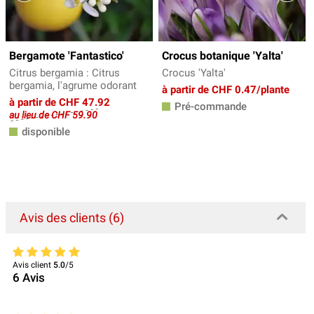
Bergamote 'Fantastico'
Crocus botanique 'Yalta'
Citrus bergamia : Citrus
Crocus 'Yalta'
bergamia, l'agrume odorant
à partir de CHF 0.47/plante
à partir de CHF 47.92
Pré-commande
au lieu de CHF 59.90
disponible
Avis des clients (6)
Avis client
5.0
/5
6
Avis