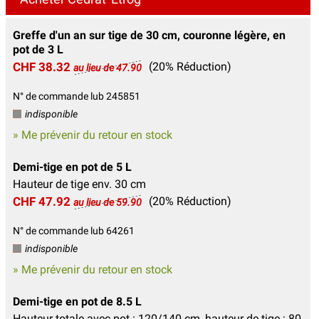
Greffe d'un an sur tige de 30 cm, couronne légère, en
pot de 3 L
CHF 38.32
(20% Réduction)
au lieu de 47.90
N° de commande lub 245851
indisponible
» Me prévenir du retour en stock
Demi-tige en pot de 5 L
Hauteur de tige env. 30 cm
CHF 47.92
(20% Réduction)
au lieu de 59.90
N° de commande lub 64261
indisponible
» Me prévenir du retour en stock
Demi-tige en pot de 8.5 L
Hauteur totale avec pot : 120/140 cm, hauteur de tige : 80