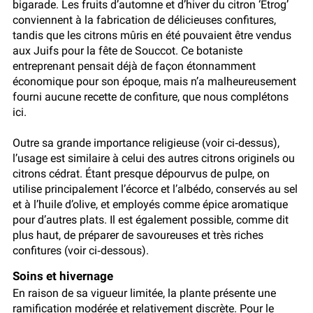
bigarade. Les fruits d’automne et d’hiver du citron ‘Etrog’
conviennent à la fabrication de délicieuses confitures,
tandis que les citrons mûris en été pouvaient être vendus
aux Juifs pour la fête de Souccot. Ce botaniste
entreprenant pensait déjà de façon étonnamment
économique pour son époque, mais n’a malheureusement
fourni aucune recette de confiture, que nous complétons
ici.
Outre sa grande importance religieuse (voir ci‑dessus),
l’usage est similaire à celui des autres citrons originels ou
citrons cédrat. Étant presque dépourvus de pulpe, on
utilise principalement l’écorce et l’albédo, conservés au sel
et à l’huile d’olive, et employés comme épice aromatique
pour d’autres plats. Il est également possible, comme dit
plus haut, de préparer de savoureuses et très riches
confitures (voir ci‑dessous).
Soins et hivernage
En raison de sa vigueur limitée, la plante présente une
ramification modérée et relativement discrète. Pour le