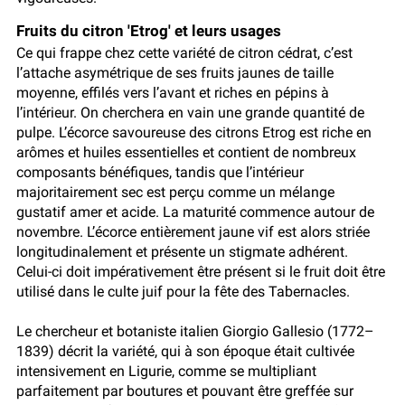
Fruits du citron 'Etrog' et leurs usages
Ce qui frappe chez cette variété de citron cédrat, c’est
l’attache asymétrique de ses fruits jaunes de taille
moyenne, effilés vers l’avant et riches en pépins à
l’intérieur. On cherchera en vain une grande quantité de
pulpe. L’écorce savoureuse des citrons Etrog est riche en
arômes et huiles essentielles et contient de nombreux
composants bénéfiques, tandis que l’intérieur
majoritairement sec est perçu comme un mélange
gustatif amer et acide. La maturité commence autour de
novembre. L’écorce entièrement jaune vif est alors striée
longitudinalement et présente un stigmate adhérent.
Celui-ci doit impérativement être présent si le fruit doit être
utilisé dans le culte juif pour la fête des Tabernacles.
Le chercheur et botaniste italien Giorgio Gallesio (1772–
1839) décrit la variété, qui à son époque était cultivée
intensivement en Ligurie, comme se multipliant
parfaitement par boutures et pouvant être greffée sur