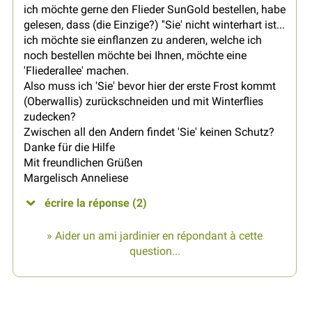
ich möchte gerne den Flieder SunGold bestellen, habe
gelesen, dass (die Einzige?) ''Sie' nicht winterhart ist...
ich möchte sie einflanzen zu anderen, welche ich
noch bestellen möchte bei Ihnen, möchte eine
'Fliederallee' machen.
Also muss ich 'Sie' bevor hier der erste Frost kommt
(Oberwallis) zurückschneiden und mit Winterflies
zudecken?
Zwischen all den Andern findet 'Sie' keinen Schutz?
Danke für die Hilfe
Mit freundlichen Grüßen
Margelisch Anneliese
écrire la réponse (2)
» Aider un ami jardinier en répondant à cette
question...