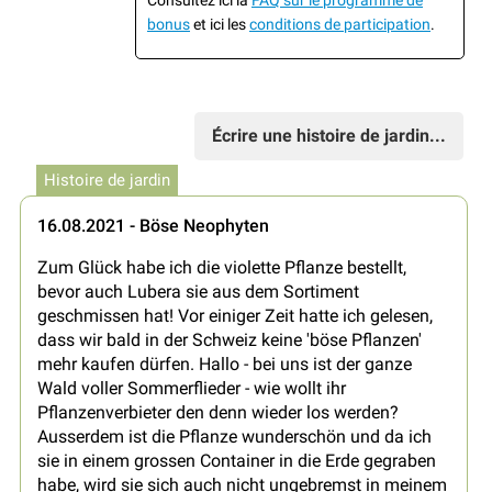
bonus
et ici les
conditions de participation
.
Écrire une histoire de jardin...
Histoire de jardin
16.08.2021 - Böse Neophyten
Zum Glück habe ich die violette Pflanze bestellt,
bevor auch Lubera sie aus dem Sortiment
geschmissen hat! Vor einiger Zeit hatte ich gelesen,
dass wir bald in der Schweiz keine 'böse Pflanzen'
mehr kaufen dürfen. Hallo - bei uns ist der ganze
Wald voller Sommerflieder - wie wollt ihr
Pflanzenverbieter den denn wieder los werden?
Ausserdem ist die Pflanze wunderschön und da ich
sie in einem grossen Container in die Erde gegraben
habe, wird sie sich auch nicht ungebremst in meinem