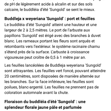
de pH de légèrement acide à alcalin et sur des sols
calcaire, le buddléia d’été 'Sungold' se sent le mieux.
Buddleja x weyeriana 'Sungold' : port et feuilles
Le buddléia d’été 'Sungold' atteint une hauteur et une
largeur de 2 à 2,5 mètres. Le port de l’arbuste aux
papillons 'Sungold' est érigé avec des branches à duvet
blanc. Les rameaux portant les fleurs sont arqués et
retombants vers l’extérieur. le système racinaire charnu
s’étend près de la surface. L’arbuste à croissance
vigoureuse peut croître de 0,5 à 1 mètre par an.
Les feuilles lancéolées de Buddleja weyeriana 'Sungold'
sont attrayantes. Les feuilles vert foncé, pouvant atteindre
20 centimètres, sont disposées de manière alternée sur
les branches. Sur la face inférieure, les feuilles sont
poilues, blanc-argenté. Les feuilles ne prennent pas de
coloration automnale avant la chute.
Floraison du buddléia d’été 'Sungold' : une
splendeur florale jaune pâle et parfumée