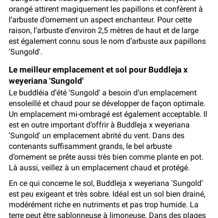
orangé attirent magiquement les papillons et confèrent à
l’arbuste d’ornement un aspect enchanteur. Pour cette
raison, l’arbuste d’environ 2,5 mètres de haut et de large
est également connu sous le nom d’arbuste aux papillons
'Sungold'.
Le meilleur emplacement et sol pour Buddleja x
weyeriana 'Sungold'
Le buddléia d’été 'Sungold' a besoin d’un emplacement
ensoleillé et chaud pour se développer de façon optimale.
Un emplacement mi-ombragé est également acceptable. Il
est en outre important d’offrir à Buddleja x weyeriana
'Sungold' un emplacement abrité du vent. Dans des
contenants suffisamment grands, le bel arbuste
d’ornement se prête aussi très bien comme plante en pot.
Là aussi, veillez à un emplacement chaud et protégé.
En ce qui concerne le sol, Buddleja x weyeriana 'Sungold'
est peu exigeant et très sobre. Idéal est un sol bien drainé,
modérément riche en nutriments et pas trop humide. La
terre peut être sablonneuse à limoneuse. Dans des plages