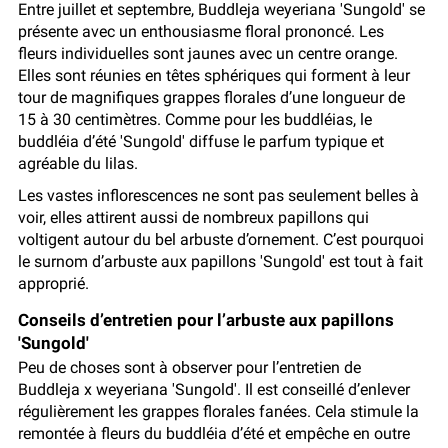
Entre juillet et septembre, Buddleja weyeriana 'Sungold' se
présente avec un enthousiasme floral prononcé. Les
fleurs individuelles sont jaunes avec un centre orange.
Elles sont réunies en têtes sphériques qui forment à leur
tour de magnifiques grappes florales d’une longueur de
15 à 30 centimètres. Comme pour les buddléias, le
buddléia d’été 'Sungold' diffuse le parfum typique et
agréable du lilas.
Les vastes inflorescences ne sont pas seulement belles à
voir, elles attirent aussi de nombreux papillons qui
voltigent autour du bel arbuste d’ornement. C’est pourquoi
le surnom d’arbuste aux papillons 'Sungold' est tout à fait
approprié.
Conseils d’entretien pour l’arbuste aux papillons
'Sungold'
Peu de choses sont à observer pour l’entretien de
Buddleja x weyeriana 'Sungold'. Il est conseillé d’enlever
régulièrement les grappes florales fanées. Cela stimule la
remontée à fleurs du buddléia d’été et empêche en outre