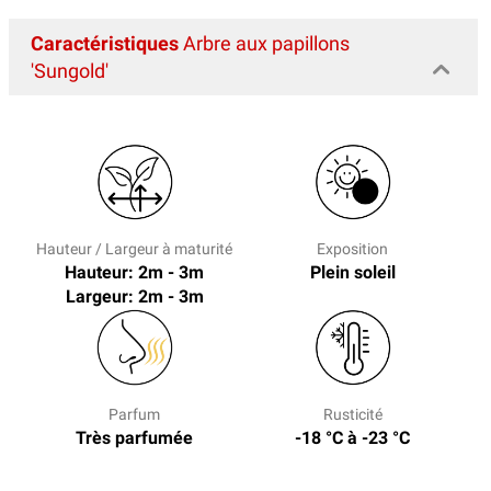
Caractéristiques
Arbre aux papillons
'Sungold'
Hauteur / Largeur à maturité
Exposition
Hauteur: 2m - 3m
Plein soleil
Largeur: 2m - 3m
Parfum
Rusticité
Très parfumée
-18 °C à -23 °C