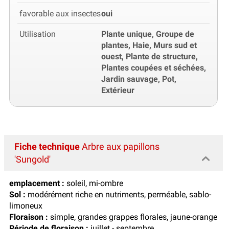
favorable aux insectes
oui
Utilisation
Plante unique, Groupe de
plantes, Haie, Murs sud et
ouest, Plante de structure,
Plantes coupées et séchées,
Jardin sauvage, Pot,
Extérieur
Fiche technique
Arbre aux papillons
'Sungold'
emplacement :
soleil, mi-ombre
Sol :
modérément riche en nutriments, perméable, sablo-
limoneux
Floraison :
simple, grandes grappes florales, jaune-orange
Période de floraison :
juillet - septembre