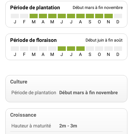
Période de plantation
Début mars à fin novembre
J
F
M
A
M
J
J
A
S
O
N
D
Période de floraison
Début juin à fin août
J
F
M
A
M
J
J
A
S
O
N
D
Culture
Période de plantation
Début mars à fin novembre
Croissance
Hauteur à maturité
2m - 3m